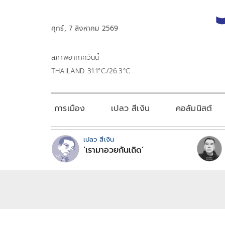
ศุกร์, 7 สิงหาคม 2569
สภาพอากาศวันนี้
THAILAND 31.1°C/26.3°C
การเมือง
เปลว สีเงิน
คอลัมนิสต์
เปลว สีเงิน
‘เรามาอวยกันเถิด’