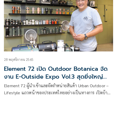
28 พฤศจิกายน 2565
Element 72 เปิด Outdoor Botanica จัด
งาน E-Outside Expo Vol.3 สุดยิ่งใหญ่
เดินหน้าผลักดันประเทศไทยเป็น Hub of
Element 72 ผู้นำเข้าและจัดจำหน่ายสินค้า Urban Outdoor –
Camping ของเอเชีย
Lifestyle แถวหน้าของประเทศไทยอย่างเป็นทางการ เปิดบ้าน
“Outdoor Botanica” Mega Store