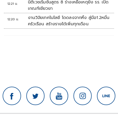
นิติเวชเริ่มชันสูตร 8 ร่างเหยื่อเหตุยิง รร. เปิด
12:21 น.
เกณฑ์เยียวยา
งานวิจัยเทคโนโลยี โดดลงจากหิ้ง สู่มือ1.2หมื่น
12:20 น.
ครัวเรือน สร้างรายได้เพิ่มทุกเดือน