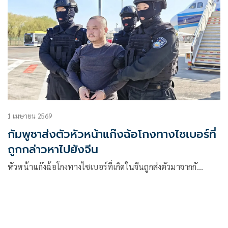
1 เมษายน 2569
กัมพูชาส่งตัวหัวหน้าแก๊งฉ้อโกงทางไซเบอร์ที่
ถูกกล่าวหาไปยังจีน
หัวหน้าแก๊งฉ้อโกงทางไซเบอร์ที่เกิดในจีนถูกส่งตัวมาจากกั…