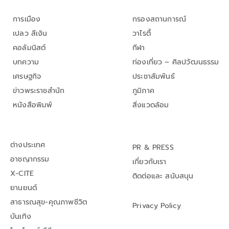
การเมือง
กรองสถานการณ์
เปลว สีเงิน
วาไรตี้
คอลัมนิสต์
กีฬา
บทความ
ท่องเที่ยว – ศิลปวัฒนธรรม
เศรษฐกิจ
ประชาสัมพันธ์
ข่าวพระราชสำนัก
ภูมิภาค
หนังสือพิมพ์
สิ่งแวดล้อม
ต่างประเทศ
PR & PRESS
อาชญากรรม
เกี่ยวกับเรา
X-CITE
ติดต่อและ สนับสนุน
ยานยนต์
สาธารณสุข-คุณภาพชีวิต
Privacy Policy
บันเทิง