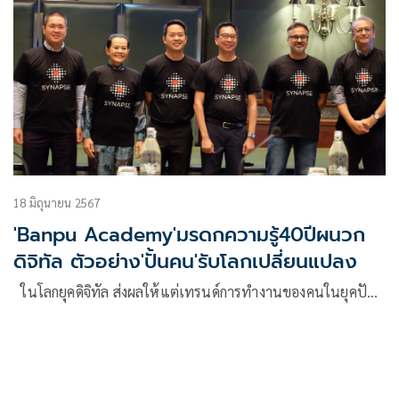
18 มิถุนายน 2567
'Banpu Academy'มรดกความรู้40ปีผนวก
ดิจิทัล ตัวอย่าง'ปั้นคน'รับโลกเปลี่ยนแปลง
ในโลกยุคดิจิทัล ส่งผลให้แต่เทรนด์การทำงานของคนในยุคปั…