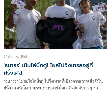
24 สิงหาคม 2565
'ธนาธร' เมินไล่บิ๊กตู่! โผล่ไปวิ่งเทรลอยู่ที่
ฝรั่งเศส
‘ธนาธร’ ไม่สนใจไล่บิ๊กตู่ ไปวิ่งเทรลที่เมืองตากอากาศชื่อดังใน
ฝรั่งเศส จรัลโผล่ร่วมรายงานบอกยังโอเค ติดอันดับราวๆ 40