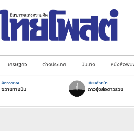
เศรษฐกิจ
ต่างประเทศ
บันเทิง
หนังสือพิม
ผักกาดหอม
เสียบซึ่งหน้า
ขวางทางปืน
ดาวรุ่งส่อดาวร่วง