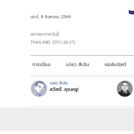
เสาร์, 8 สิงหาคม 2569
สภาพอากาศวันนี้
THAILAND 33°C/26.2°C
การเมือง
เปลว สีเงิน
คอลัมนิสต์
เปลว สีเงิน
สวัสดี...คุณครู!