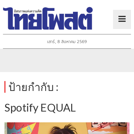
เสาร์, 8 สิงหาคม 2569
ป้ายกำกับ :
Spotify EQUAL