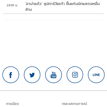
'อาม่าแต๋ว' ซุปตาร์วัยเก๋า ขึ้นแท่นนักแสดงหมื่น
23:05 น.
ล้าน
การเมือง
กรองสถานการณ์