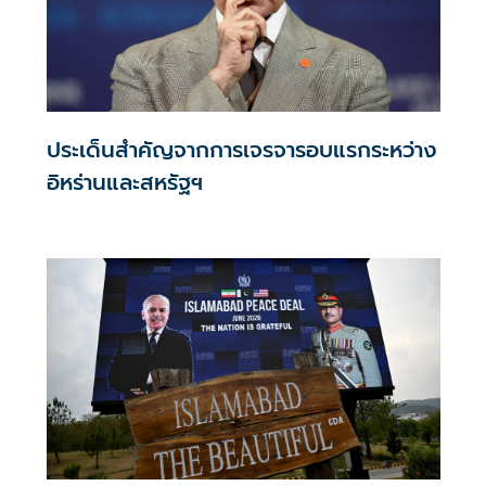
ประเด็นสำคัญจากการเจรจารอบแรกระหว่าง
อิหร่านและสหรัฐฯ