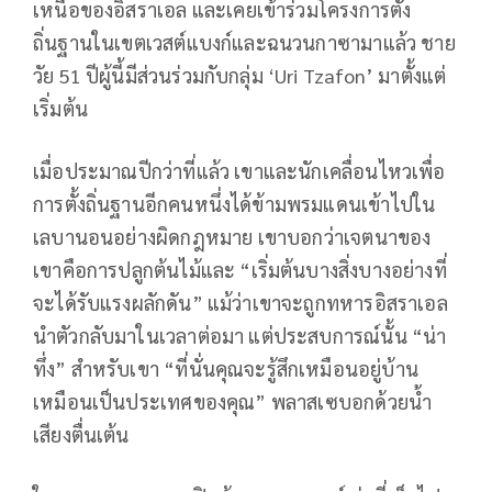
เหนือของอิสราเอล และเคยเข้าร่วมโครงการตั้ง
ถิ่นฐานในเขตเวสต์แบงก์และฉนวนกาซามาแล้ว ชาย
วัย 51 ปีผู้นี้มีส่วนร่วมกับกลุ่ม ‘Uri Tzafon’ มาตั้งแต่
เริ่มต้น
เมื่อประมาณปีกว่าที่แล้ว เขาและนักเคลื่อนไหวเพื่อ
การตั้งถิ่นฐานอีกคนหนึ่งได้ข้ามพรมแดนเข้าไปใน
เลบานอนอย่างผิดกฎหมาย เขาบอกว่าเจตนาของ
เขาคือการปลูกต้นไม้และ “เริ่มต้นบางสิ่งบางอย่างที่
จะได้รับแรงผลักดัน” แม้ว่าเขาจะถูกทหารอิสราเอล
นำตัวกลับมาในเวลาต่อมา แต่ประสบการณ์นั้น “น่า
ทึ่ง” สำหรับเขา “ที่นั่นคุณจะรู้สึกเหมือนอยู่บ้าน
เหมือนเป็นประเทศของคุณ” พลาสเซบอกด้วยน้ำ
เสียงตื่นเต้น