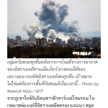
กลุ่มควันพวยพุ่งขึ้นหลังจากการโจมตีทางการอากาศ
ของอิสราเอลที่ชานเมืองไทร์ ทางตอนใต้ของ
เลบานอน กองทัพอิสราเอลยังคงรุกคืบ เป้าหมาย
ไม่ใช่แค่ต้องการพื้นที่กันชนแล้วในเวลานี้ – Photo by
Kawnat Haju / AFP
จากภูเขาใกล้กับนิคมชาวยิวคาร์เนย์โชมรอน ใน
เขตเวสต์แบงก์ที่อิสราเอลยึดครอง แอนนา สลูท