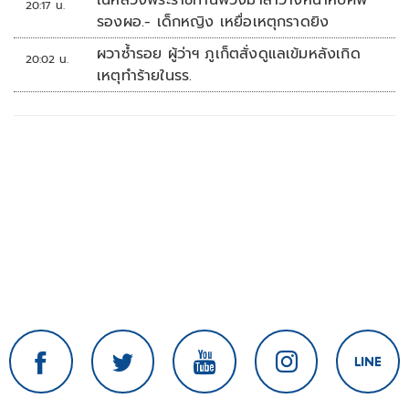
20:17 น.
รองผอ.- เด็กหญิง เหยื่อเหตุกราดยิง
ผวาซ้ำรอย ผู้ว่าฯ ภูเก็ตสั่งดูแลเข้มหลังเกิด
20:02 น.
เหตุทำร้ายในรร.