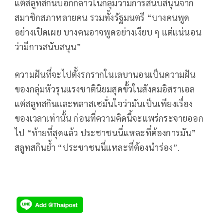
แต่สลูทสกินบอกกล่าวในกลุ่มว่ามีการสนับสนุนจาก
สมาชิกสภาหลายคน รวมทั้งรัฐมนตรี “บางคนพูด
อย่างเปิดเผย บางคนอาจพูดอย่างเงียบ ๆ แต่แน่นอน
ว่ามีการสนับสนุน”
ความฝันที่จะไปตั้งรกรากในเลบานอนเป็นความฝัน
ของกลุ่มหัวรุนแรงชาตินิยมสุดขั้วในสังคมอิสราเอล
แต่สลูทสกินและพลาสเซมั่นใจว่ามันเป็นเพียงเรื่อง
ของเวลาเท่านั้น ก่อนที่ความคิดนี้จะแพร่กระจายออก
ไป “ท้ายที่สุดแล้ว ประชาชนนี่แหละที่ต้องการมัน”
สลูทสกินย้ำ “ประชาชนนี่แหละที่ต้องนำร่อง”.