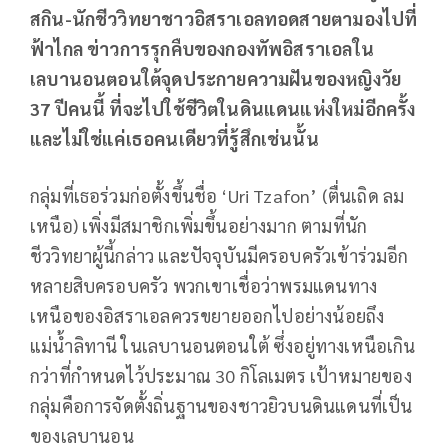
สกิน-นักชีววิทยาชาวอิสราเอลทอดสายตามองไปที่
ฟ้าไกล ข่าวการรุกคืบของกองทัพอิสราเอลใน
เลบานอนตอนใต้จุดประกายความฝันของหญิงวัย
37 ปีคนนี้ ที่จะไปใช้ชีวิตในดินแดนแห่งใหม่อีกครั้ง
และไม่ใช่แค่เธอคนเดียวที่รู้สึกเช่นนั้น
กลุ่มที่เธอร่วมก่อตั้งขึ้นชื่อ ‘Uri Tzafon’ (ตื่นเถิด ลม
เหนือ) เพิ่งมีสมาชิกเพิ่มขึ้นอย่างมาก ตามที่นัก
ชีววิทยาผู้นี้กล่าว และปัจจุบันมีครอบครัวเข้าร่วมอีก
หลายสิบครอบครัว พวกเขาเชื่อว่าพรมแดนทาง
เหนือของอิสราเอลควรขยายออกไปอย่างน้อยถึง
แม่น้ำลิทานี ในเลบานอนตอนใต้ ซึ่งอยู่ทางเหนือเกิน
กว่าที่กำหนดไว้ประมาณ 30 กิโลเมตร เป้าหมายของ
กลุ่มคือการจัดตั้งถิ่นฐานของชาวยิวบนดินแดนที่เป็น
ของเลบานอน