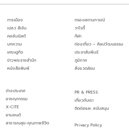
การเมือง
กรองสถานการณ์
เปลว สีเงิน
วาไรตี้
คอลัมนิสต์
กีฬา
บทความ
ท่องเที่ยว – ศิลปวัฒนธรรม
เศรษฐกิจ
ประชาสัมพันธ์
ข่าวพระราชสำนัก
ภูมิภาค
หนังสือพิมพ์
สิ่งแวดล้อม
ต่างประเทศ
PR & PRESS
อาชญากรรม
เกี่ยวกับเรา
X-CITE
ติดต่อและ สนับสนุน
ยานยนต์
สาธารณสุข-คุณภาพชีวิต
Privacy Policy