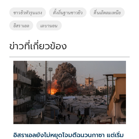
Tags
ชาวยิวหัวรุนแรง
ตั้งถิ่นฐานชาวยิว
ตื่นเถิดลมเหนือ
อิสราเอล
เลบานอน
ข่าวที่เกี่ยวข้อง
อิสราเอลยังไม่หยุดโจมตีฉนวนกาซา แต่เริ่ม