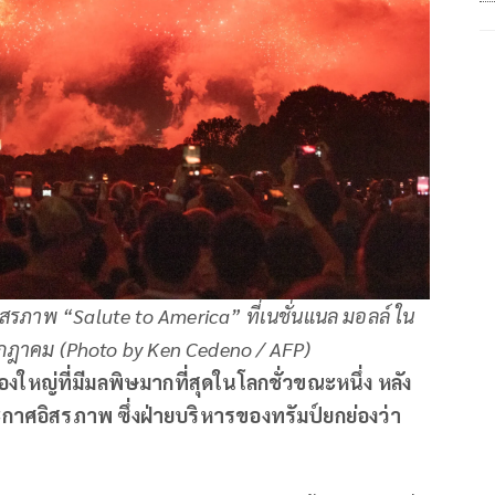
ภาพ “Salute to America” ​​ที่เนชั่นแนล มอลล์ ใน
5 กรกฎาคม (Photo by Ken Cedeno / AFP)
ืองใหญ่ที่มีมลพิษมากที่สุดในโลกชั่วขณะหนึ่ง หลัง
าศอิสรภาพ ซึ่งฝ่ายบริหารของทรัมป์ยกย่องว่า