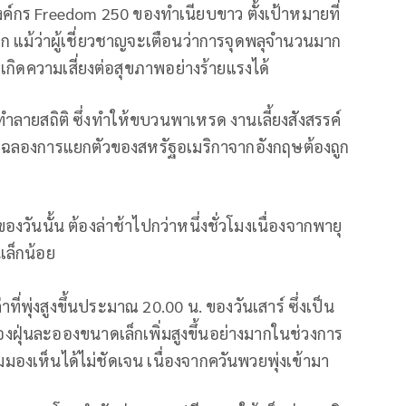
องค์กร Freedom 250 ของทำเนียบขาว ตั้งเป้าหมายที่
 แม้ว่าผู้เชี่ยวชาญจะเตือนว่าการจุดพลุจำนวนมาก
กิดความเสี่ยงต่อสุขภาพอย่างร้ายแรงได้
ทำลายสถิติ ซึ่งทำให้ขบวนพาเหรด งานเลี้ยงสังสรรค์
ฉลิมฉลองการแยกตัวของสหรัฐอเมริกาจากอังกฤษต้องถูก
องวันนั้น ต้องล่าช้าไปกว่าหนึ่งชั่วโมงเนื่องจากพายุ
นเล็กน้อย
ที่พุ่งสูงขึ้นประมาณ 20.00 น. ของวันเสาร์ ซึ่งเป็น
ของฝุ่นละอองขนาดเล็กเพิ่มสูงขึ้นอย่างมากในช่วงการ
มมองเห็นได้ไม่ชัดเจน เนื่องจากควันพวยพุ่งเข้ามา