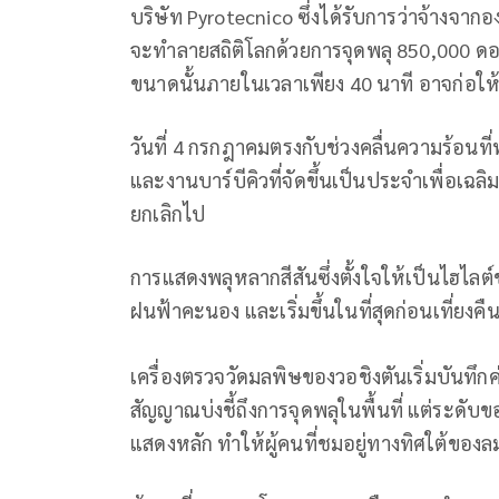
บริษัท Pyrotecnico ซึ่งได้รับการว่าจ้างจาก
จะทำลายสถิติโลกด้วยการจุดพลุ 850,000 ดอก
ขนาดนั้นภายในเวลาเพียง 40 นาที อาจก่อให้เ
วันที่ 4 กรกฎาคมตรงกับช่วงคลื่นความร้อนที่
และงานบาร์บีคิวที่จัดขึ้นเป็นประจำเพื่อเ
ยกเลิกไป
การแสดงพลุหลากสีสันซึ่งตั้งใจให้เป็นไฮไลต์ข
ฝนฟ้าคะนอง และเริ่มขึ้นในที่สุดก่อนเที่ยงคื
เครื่องตรวจวัดมลพิษของวอชิงตันเริ่มบันทึกค่า
สัญญาณบ่งชี้ถึงการจุดพลุในพื้นที่ แต่ระดับ
แสดงหลัก ทำให้ผู้คนที่ชมอยู่ทางทิศใต้ของล