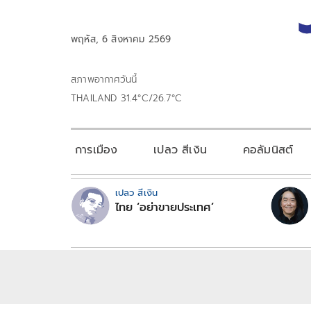
พฤหัส, 6 สิงหาคม 2569
สภาพอากาศวันนี้
THAILAND 31.4°C/26.7°C
การเมือง
เปลว สีเงิน
คอลัมนิสต์
เปลว สีเงิน
ไทย ‘อย่าขายประเทศ’