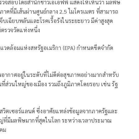
วจสอบโดยสำนักข่าวเอเอฟพี แสดงให้เห็นว่า มลพิษ
าคที่มีเส้นผ่านศูนย์กลาง 2.5 ไมโครเมตร ที่สามารถ
บเฉียบพลันและโรคเรื้อรังในระยะยาว มีค่าสูงสุด
ีตรวจวัดแห่งหนึ่ง
่งแวดล้อมแห่งสหรัฐอเมริกา (EPA) กำหนดขีดจำกัด
ร
าพอากาศอยู่ในระดับที่ไม่ดีต่อสุขภาพอย่างมากสำหรับ
ื้นที่ส่วนใหญ่ของเมือง รวมถึงภูมิภาคโดยรอบ เช่น รัฐ
สวิตเซอร์แลนด์ ซึ่งอาศัยแหล่งข้อมูลจากภาครัฐและ
่ที่มีมลพิษมากที่สุดในโลก ระหว่างเวลาประมาณ
าคม