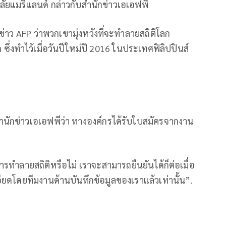
ยแมริแลนด์ กล่าวกับสำนักข่าวเอเอฟพี
่าว AFP ว่าพวกเขามุ่งหวังที่จะทำลายสถิติโลก
ซึ่งทำไว้เมื่อวันปีใหม่ปี 2016 ในประเทศฟิลิปปินส์
สำนักข่าวเอเอฟพีว่า ทางองค์กรได้รับใบสมัครจากงาน
การทำลายสถิติหรือไม่ เราจะสามารถยืนยันได้ก็ต่อเมื่อ
ยดโดยทีมงานด้านบันทึกข้อมูลของเราแล้วเท่านั้น”.