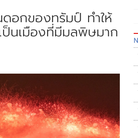
นดอกของทรัมป์ ทำให้
ป็นเมืองที่มีมลพิษมาก
N