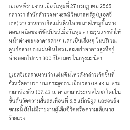
เอเอฟพีรายงาน เมื่อวันพุธที่ 27 กรกฏาคม 2565
กล่าวว่า สำนักสำรวจทางธรณีวิทยาสหรัฐ (ยูเอสจี
เอส) รายงานการเกิดแผ่นดินไหวขนาดใหญ่ขึ้นทาง
ตอนเหนือของฟิลิปปินส์เมื่อวันพุธ ความรุนแรงทำให้
หน้าต่างของอาคารต่างๆ แตกเป็นเสี่ยงๆ ในบริเวณ
ศูนย์กลางของแผ่นดินไหว และเขย่าอาคารสูงที่อยู่
ห่างออกไปกว่า 300 กิโลเมตร ในกรุงมะนิลา
ยูเอสจีเอสรายงานว่า แผ่นดินไหวดังกล่าวเกิดขึ้นที่
จังหวัดอาบรา บนเกาะลูซอน เมื่อเวลา 08:43 น. ตาม
เวลาท้องถิ่น (07.43 น. ตามเวลาประเทศไทย) โดยใน
ขั้นต้นวัดความสั่นสะเทือนที่ 6.8 แม็กนิจูด และจนถึง
ขณะนี้ ยังไม่มีรายงานผู้เสียชีวิตหรือความเสียหาย
ร้ายแรง