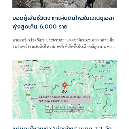
ยอดผู้เสียชีวิตจากแผ่นดินไหวในเวเนซุเอลา
พุ่งสูงเกิน 6,000 ราย
นายฮอร์เก โรดริเกซ ประธานสภาแห่งชาติเวเนซุเอลา กล่าวเมื่อ
วันจันทร์ว่า แผ่นดินไหวสองครั้งที่เกิดขึ้นในเดือนมิถุนายน ทำให้
มีผู้เสียชีวิต 6,125 คน
แผ่นดินไหวเขย่า 'เชียงใหม่' ขนาด 2.2 ลึก