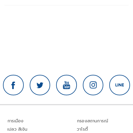
การเมือง
กรองสถานการณ์
เปลว สีเงิน
วาไรตี้