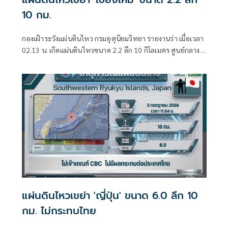
10 กม.
กองเฝ้าระวังแผ่นดินไหว กรมอุตุนิยมวิทยา รายงานว่า เมื่อเวลา
02.13 น. เกิดแผ่นดินไหวขนาด 2.2 ลึก 10 กิโลเมตร ศูนย์กลาง
อยู่ที่ต.เวียงแหง อ.เวียงแหง จ.เชียงใหม่
แผ่นดินไหวเขย่า 'ญี่ปุ่น' ขนาด 6.0 ลึก 10
กม. ไม่กระทบไทย