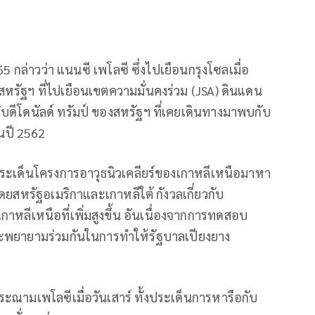
65 กล่าวว่า แนนซี เพโลซี ซึ่งไปเยือนกรุงโซลเมื่อ
สหรัฐฯ ที่ไปเยือนเขตความมั่นคงร่วม (JSA) ดินแดน
ดีโดนัลด์ ทรัมป์ ของสหรัฐฯ ที่เคยเดินทางมาพบกับ
ในปี 2562
ประเด็นโครงการอาวุธนิวเคลียร์ของเกาหลีเหนือมาหา
ดยสหรัฐอเมริกาและเกาหลีใต้ กังวลเกี่ยวกับ
ลีเหนือที่เพิ่มสูงขึ้น อันเนื่องจากการทดสอบ
ศจะพยายามร่วมกันในการทำให้รัฐบาลเปียงยาง
ามเพโลซีเมื่อวันเสาร์ ทั้งประเด็นการหารือกับ