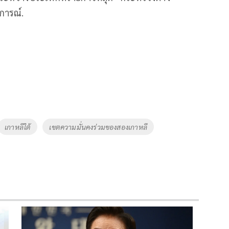
การณ์.
เกาหลีใต้
เขตความมั่นคงร่วมของสองเกาหลี