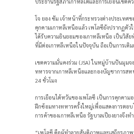
ประธานรัฐสภาเกาหลีใต้และการเยือนเขตคว
โจ ยอง ซัม เจ้าหน้าที่กระทรวงต่างประเทศข
คุกคามเกาหลีเหนือแล้ว เพโลซียังปรากฏตัวใ
ได้รับความยินยอมของเกาหลีเหนือ เป็นวิสัย
ที่มีต่อเกาหลีเหนือในปัจจุบัน ถือเป็นการเต
เขตความมั่นคงร่วม (JSA) ในหมู่บ้านปันมุม
ทหารจากเกาหลีเหนือและกองบัญชาการสหปร
24 ชั่วโมง
การเยือนไต้หวันของเพโลซี เป็นการคุกคาม
ฝึกซ้อมทางทหารครั้งใหญ่เพื่อแสดงการตอบโต
การค้าของเกาหลีเหนือ รัฐบาลเปียงยางจึงทำ
“เพโลซี คือผู้ทำลายสันติภาพและเสถียรภาพร