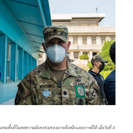
มพื้นที่ในเขตความมั่นคงร่วมของเกาหลีเหนือและเกาหลีใต้ เมื่อวันที่ 4