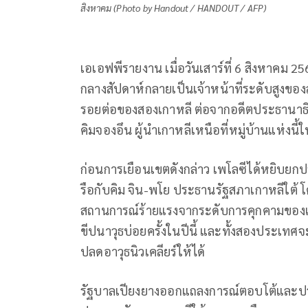
สิงหาคม (Photo by Handout / HANDOUT / AFP)
เอเอฟพีรายงาน เมื่อวันเสาร์ที่ 6 สิงหาคม 25
กลางสัปดาห์กลายเป็นเจ้าหน้าที่ระดับสูงของ
รอยต่อของสองเกาหลี ต่อจากอดีตประธานาธิบ
คิมจองอึน ผู้นำเกาหลีเหนือที่หมู่บ้านแห่งนี้
ก่อนการเยือนเขตดังกล่าว เพโลซีได้หยิบยก
รือกับคิม จิน-พโย ประธานรัฐสภาเกาหลีใต้ โ
สถานการณ์ร้ายแรงจากระดับการคุกคามของเกาห
ขีปนาวุธบ่อยครั้งในปีนี้ และทั้งสองประเท
ปลดอาวุธนิวเคลียร์ให้ได้
รัฐบาลเปียงยางออกแถลงการณ์ตอบโต้และประณ