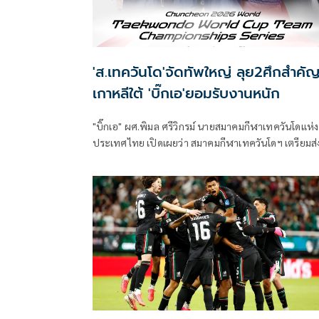
'ส.เทควันโด'จัดทัพใหญ่ ลุย2ศึกสำคัญท
เกาหลีใต้ 'บิ๊กเอ'ยอมรับงานหนัก
"บิ๊กเอ" ผศ.พิมล ศรีวิกรม์ นายสมาคมกีฬาเทควันโดแห่ง
ประเทศไทย เปิดเผยว่า สมาคมกีฬาเทควันโดฯ เตรียมส่
นักกีฬาเทควันโดทีมชาติไทย ชุดใหญ่ เข้าร่วมการแข่งขั
รายการสำคัญที่เมืองชุนชอน ประเทศเกาหลีใต้ รวม 2
รายการ ประกอบด้วย รายการ "Chuncheon 2026 Wo
Taekwondo World Cup Team Championships Serie
ระหว่างวันที่ 14-16 ก.ค.69 ต่อเนื่องด้วยรายการ "2026
Chuncheon Korea Open International Taekwondo
Championships" ระหว่างวันที่ 18-22 ก.ค.69