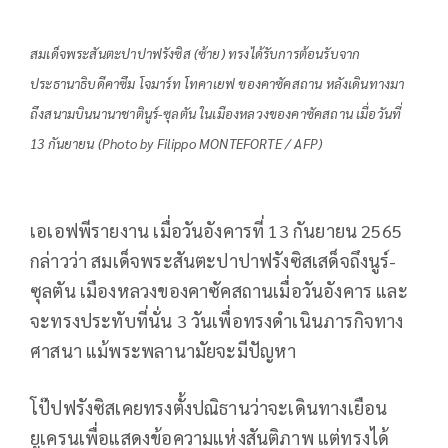
สมเด็จพระสันตะปาปาฟรังซิส (ซ้าย) ทรงได้รับการต้อนรับจาก
ประธานาธิบดีคาซึม โจมาร์ท โทคาเยฟ ของคาซัคสถาน หลังเดินทางมา
ถึงสนามบินนานาชาตินูร์-ซุลตัน ในเมืองหลวงของคาซัคสถาน เมื่อวันที่
13 กันยายน (Photo by Filippo MONTEFORTE / AFP)
เอเอฟพีรายงาน เมื่อวันอังคารที่ 13 กันยายน 2565
กล่าวว่า สมเด็จพระสันตะปาปาฟรังซิสเสด็จถึงนูร์-
ซุลตัน เมืองหลวงของคาซัคสถานเมื่อวันอังคาร และ
จะทรงประทับที่นั่น 3 วันเพื่อทรงดำเนินภารกิจทาง
ศาสนา แม้พระพลานามัยจะมีปัญหา
โป๊ปฟรังซิสเคยทรงตั้งปณิธานว่าจะเดินทางเยือน
ยูเครนเพื่อแสดงข้อความแห่งสันติภาพ แต่ทรงได้