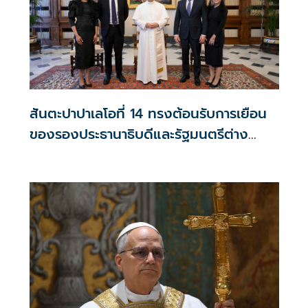
ที่ประเทศคาซัคสถาน ระหว่างวันที่ 29 ก.ย. – 4 ต.ค. 2568
สันตะปาปาเลโอที่ 14 ทรงต้อนรับการเยือน
ของรองประธานาธิบดีและรัฐมนตรีต่าง
ประเทศสหรัฐ