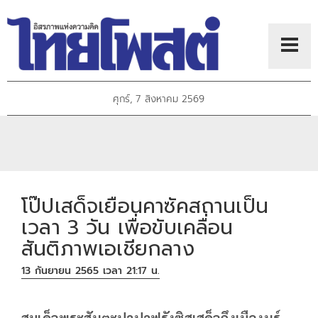
ศุกร์, 7 สิงหาคม 2569
โป๊ปเสด็จเยือนคาซัคสถานเป็น
เวลา 3 วัน เพื่อขับเคลื่อน
สันติภาพเอเชียกลาง
13 กันยายน 2565 เวลา 21:17 น.
สมเด็จพระสันตะปาปาฟรังซิสเสด็จถึงเมืองนูร์-