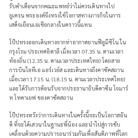
รับคำเตือนจากคณะแพทย์ว่าไม่ควรเดินทางไป
ยูเครน พระองค์จึงทรงใช้โอกาสทางภารกิจในการ
เสด็จเยือนเอเชียกลางในคราวนี้แทน
โป๊ปทรงออกเดินทางจากท่าอากาศยานฟีอูมีชีโน ใน
กรุงโรม ประเทศอิตาลี เมื่อเวลา 07.35 น. ตามเวลา
ท้องถิ่น (12.35 น. ตามเวลาประเทศไทย) โดยสาย
การบินไอทีเอ แอร์เวย์ส และเดินทางถึงคาซัคสถาน
เมื่อเวลา 17.15 น. (18.15 น. ตามเวลาประเทศไทย)
และได้รับการต้อนรับจากประธานาธิบดีคาซึม โจมาร์
ท โทคาเยฟ ของคาซัคสถาน
โป๊ปทรงหวังว่าการเดินทางในครั้งนี้จะเป็นโอกาสอัน
ดี ที่จะได้เสวนาในฐานะพี่น้อง และนำไปสู่การขับ
เคลื่อนด้วยความปรารถนาร่วมกันเพื่อสันติภาพที่โลก