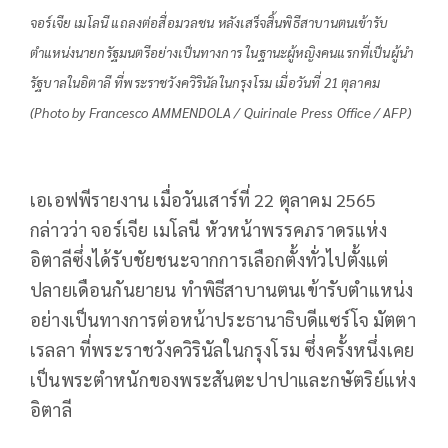
จอร์เจีย เมโลนี แถลงต่อสื่อมวลชน หลังเสร็จสิ้นพิธีสาบานตนเข้ารับ
ตำแหน่งนายกรัฐมนตรีอย่างเป็นทางการ ในฐานะผู้หญิงคนแรกที่เป็นผู้นำ
รัฐบาลในอิตาลี ที่พระราชวังควิรินัลในกรุงโรม เมื่อวันที่ 21 ตุลาคม
(Photo by Francesco AMMENDOLA / Quirinale Press Office / AFP)
เอเอฟพีรายงาน เมื่อวันเสาร์ที่ 22 ตุลาคม 2565
กล่าวว่า จอร์เจีย เมโลนี หัวหน้าพรรคภราดรแห่ง
อิตาลีซึ่งได้รับชัยชนะจากการเลือกตั้งทั่วไปตั้งแต่
ปลายเดือนกันยายน ทำพิธีสาบานตนเข้ารับตำแหน่ง
อย่างเป็นทางการต่อหน้าประธานาธิบดีแซร์โจ มัตตา
เรลลา ที่พระราชวังควิรินัลในกรุงโรม ซึ่งครั้งหนึ่งเคย
เป็นพระตำหนักของพระสันตะปาปาและกษัตริย์แห่ง
อิตาลี