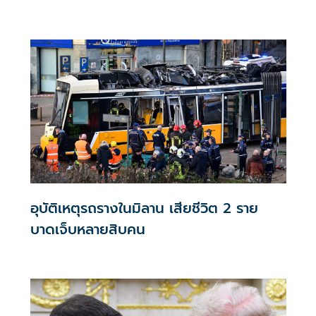
สหรัฐ ตัดเน็ตทั่วประเทศ
อุบัติเหตุรถรางในมิลาน เสียชีวิต 2 ราย
บาดเจ็บหลายสิบคน