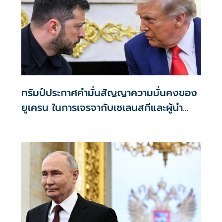
ทรัมป์ประกาศคำมั่นสัญญาความมั่นคงของ
ยูเครน ในการเจรจากับเซเลนสกีและผู้นำ
ยุโรป