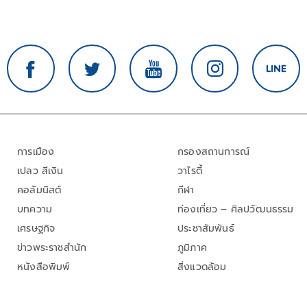
การเมือง
กรองสถานการณ์
เปลว สีเงิน
วาไรตี้
คอลัมนิสต์
กีฬา
บทความ
ท่องเที่ยว – ศิลปวัฒนธรรม
เศรษฐกิจ
ประชาสัมพันธ์
ข่าวพระราชสำนัก
ภูมิภาค
หนังสือพิมพ์
สิ่งแวดล้อม