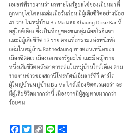
เอเอฟพีรายงานว่า เฉพาะในรัฐยะไข่ของเมียนมาที่
ถูกพายุไซโคลนถล่มเมื่อวันก่อน มีผู้เสียชีวิตอย่างน้อย
41 ราย ในหมู่บ้าน Bu Ma และ Khaung Doke Kar ที่
อยู่ใกล้เคียง ซึ่งเป็นที่อยู่ของชนกลุ่มน้อยโรฮีนจา
และมีผู้เสียชีวิต 13 ราย ตอนที่อารามแห่งหนึ่งพัง
ถล่มในหมู่บ้าน Rathedaung ทางตอนเหนือของ
เมืองซิตตเว เมืองเอกของรัฐยะไข่ และมีหญิงราย
หนึ่งเสียชีวิตหลังอาคารถล่มในหมู่บ้านใกล้เคียง ตาม
รายงานข่าวของสถานีโทรทัศน์เอ็มอาร์ทีวี คาร์โล
ผู้ใหญ่บ้านหมู่บ้าน Bu Ma ใกล้เมืองซิตตเวเผยว่า จะ
มีผู้เสียชีวิตมากกว่านี้ เนื่องจากมีผู้สูญหายมากกว่า
ร้อยคน
F
T
C
Li
S