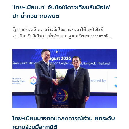
'ไทย-เมียนมา' จับมือใช้ดาวเทียมรับมือไฟ
ป่า-น้ำท่วม-ภัยพิบัติ
รัฐบาลเดินหน้าความร่วมมือไทย–เมียนมา ใช้เทคโนโลยี
ดาวเทียมรับมือไฟป่า น้ำท่วม และดูแลทรัพยากรธรรมชาติ
ชายแดน ยกระดับการจัดการภัยพิบัติและสิ่งแวดล้อมร่วมกัน
ไทย-เมียนมาออกแถลงการณ์ร่วม ยกระดับ
ความร่วมมือทุกมิติ