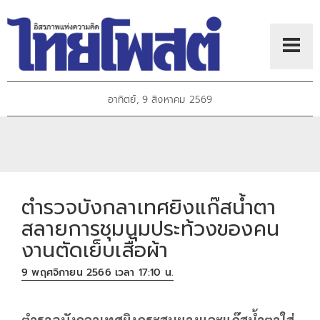
อาทิตย์, 9 สิงหาคม 2569
ตำรวจบังกลาเทศยิงแก๊สน้ำตา
สลายการชุมนุมประท้วงของคน
งานตัดเย็บเสื้อผ้า
9 พฤศจิกายน 2566 เวลา 17:10 น.
ตำรวจบังกลาเทศยิงกระสุนยางและแก๊สน้ำตาใส่