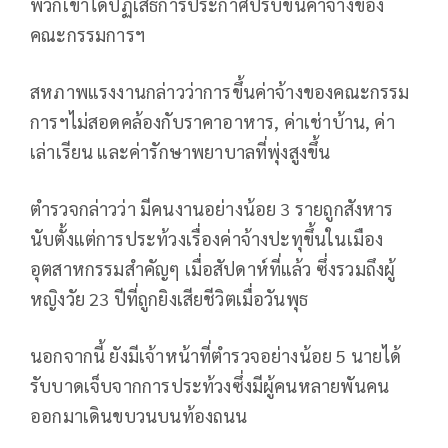
พวกเขาได้ปฏิเสธการประกาศปรับขึ้นค่าจ้างของ
คณะกรรมการฯ
สหภาพแรงงานกล่าวว่าการขึ้นค่าจ้างของคณะกรรม
การฯไม่สอดคล้องกับราคาอาหาร, ค่าเช่าบ้าน, ค่า
เล่าเรียน และค่ารักษาพยาบาลที่พุ่งสูงขึ้น
ตำรวจกล่าวว่า มีคนงานอย่างน้อย 3 รายถูกสังหาร
นับตั้งแต่การประท้วงเรื่องค่าจ้างปะทุขึ้นในเมือง
อุตสาหกรรมสำคัญๆ เมื่อสัปดาห์ที่แล้ว ซึ่งรวมถึงผู้
หญิงวัย 23 ปีที่ถูกยิงเสียชีวิตเมื่อวันพุธ
นอกจากนี้ ยังมีเจ้าหน้าที่ตำรวจอย่างน้อย 5 นายได้
รับบาดเจ็บจากการประท้วงซึ่งมีผู้คนหลายพันคน
ออกมาเดินขบวนบนท้องถนน