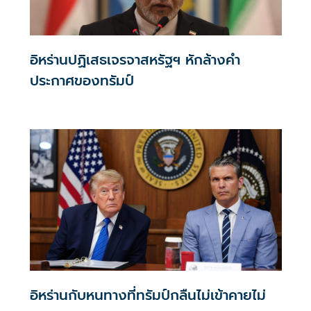
อิหร่านปฏิเสธเจรจาสหรัฐฯ หักล้างคำ
ประกาศของทรัมป์
อิหร่านกับหนทางที่ทรัมป์กลืนไม่เข้าคายไม่