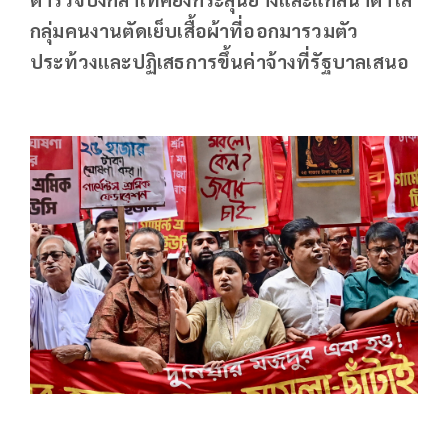
กลุ่มคนงานตัดเย็บเสื้อผ้าที่ออกมารวมตัว
ประท้วงและปฏิเสธการขึ้นค่าจ้างที่รัฐบาลเสนอ