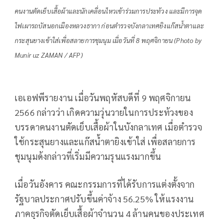
คนงานตัดเย็บเสื้อผ้าและนักเคลื่อนไหวเข้าร่วมการประท้วง และมีการจุด
ไฟเผารถบัสนอกเมืองหลวงธากา ก่อนตำรวจบังกลาเทศยิงแก๊สน้ำตาและ
กระสุนยางเข้าใส่เพื่อสลายการชุมนุม เมื่อวันที่ 8 พฤศจิกายน (Photo by
Munir uz ZAMAN / AFP)
เอเอฟพีรายงาน เมื่อวันพฤหัสบดีที่ 9 พฤศจิกายน
2566 กล่าวว่า เกิดความวุ่นวายในการประท้วงของ
บรรดาคนงานตัดเย็บเสื้อผ้าในบังกลาเทศ เมื่อตำรวจ
ใช้กระสุนยางและแก๊สน้ำตายิงเข้าใส่ เพื่อสลายการ
ชุมนุมด้งกล่าวที่เริ่มมีความรุนแรงมากขึ้น
เมื่อวันอังคาร คณะกรรมการที่ได้รับการแต่งตั้งจาก
รัฐบาลประกาศปรับขึ้นค่าจ้าง 56.25% ให้แรงงาน
ภาคธุรกิจตัดเย็บเสื้อผ้าจำนวน 4 ล้านคนของประเทศ