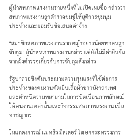
ผู้นำสหภาพแรงงานรายหนึ่งที่ไม่เปิดเผยชื่อ กล่าวว่า
สหภาพแรงงานถูกตำรวจข่มขู่ให้ยุติการชุมนุม
ประท้วงและยอมรับข้อเสนอค่าจ้าง
"สมาชิกสหภาพแรงงานรากหญ้าอย่างน้อยหกคนถูก
จับกุม" ผู้นำสหภาพแรงงานกล่าว แต่ยังไม่มีคำยืนยัน
จากฝั่งตำรวจเกี่ยวกับการจับกุมดังกล่าว
รัฐบาลวอชิงตันประณามความรุนแรงที่ใช้ต่อการ
ประท้วงของคนงานตัดเย็บเสื้อผ้าชาวบังกลาเทศ
และตำหนิความพยายามในการบิดเบือนภาพลักษณ์
ให้คนงานเหล่านั้นและกิจกรรมสหภาพแรงงาน เป็น
อาชญากร
ในแถลงการณ์ แมทธิว มิลเลอร์ โฆษกกระทรวงการ