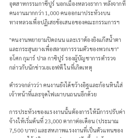
อุตสาหกรรมกาซีปูร์ นอกเมืองหลวงธากา หลังจากที่
คนงานมากกว่า 1,000 คนออกมาประท้วงบน
ทางหลวงเพื่อปฏิเสธข้อเสนอของคณะกรรมการฯ
"คนงานพยายามปิดถนน และเราต้องยิงแก๊สน้ำตา
และกระสุนยางเพื่อสลายการรวมตัวของพวกเขา"
อโศก กุมาร์ ปาล กาซิปูร์ รองผู้บัญชาการตำรวจ
กล่าวกับนักข่าวเอเอฟพี ในที่เกิดเหตุ
ตำรวจกล่าวว่า คนงานยังได้ขว้างอิฐและก้อนหินใส่
เจ้าหน้าที่และจุดไฟเผาบนถนนอีกด้วย
การประท้วงของแรงงานนั้นต้องการให้มีการปรับค่า
จ้างให้เริ่มต้นที่ 23,000 ตากาต่อเดือน (ประมาณ
7,500 บาท) และสหภาพแรงงานที่เป็นตัวแทนของ