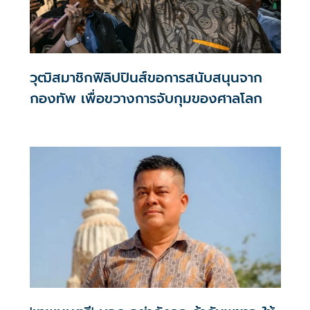
วุฒิสมาชิกฟิลิปปินส์ขอการสนับสนุนจาก
กองทัพ เพื่อขวางการจับกุมของศาลโลก