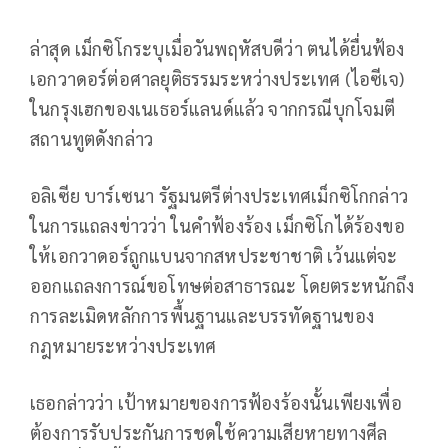
ล่าสุด เม็กซิโกระบุเมื่อวันพฤหัสบดีว่า ตนได้ยื่นฟ้อง
เอกวาดอร์ต่อศาลยุติธรรมระหว่างประเทศ (ไอซีเจ)
ในกรุงเฮกของเนเธอร์แลนด์แล้ว จากกรณีบุกโจมตี
สถานทูตดังกล่าว
อลิเซีย บาร์เซนา รัฐมนตรีต่างประเทศเม็กซิโกกล่าว
ในการแถลงข่าวว่า ในคำฟ้องร้อง เม็กซิโกได้ร้องขอ
ให้เอกวาดอร์ถูกแบนจากสหประชาชาติ เว้นแต่จะ
ออกแถลงการณ์ขอโทษต่อสาธารณะ โดยตระหนักถึง
การละเมิดหลักการพื้นฐานและบรรทัดฐานของ
กฎหมายระหว่างประเทศ
เธอกล่าวว่า เป้าหมายของการฟ้องร้องนั้นเพียงเพื่อ
ต้องการรับประกันการชดใช้ความเสียหายทางศีล