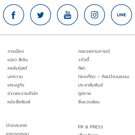
การเมือง
กรองสถานการณ์
เปลว สีเงิน
วาไรตี้
คอลัมนิสต์
กีฬา
บทความ
ท่องเที่ยว – ศิลปวัฒนธรรม
เศรษฐกิจ
ประชาสัมพันธ์
ข่าวพระราชสำนัก
ภูมิภาค
หนังสือพิมพ์
สิ่งแวดล้อม
ต่างประเทศ
PR & PRESS
อาชญากรรม