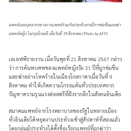
แพทย์และบุคลากรทางการแพทย์ร่วมกันประท้วงกรณีการข่มขืนและฆ่า
แพทย์หญิง ในกรุงนิวเดลี เมื่อวันที่ 19 สิงหาคม (Photo by AFP)
เอเอฟพีรายงาน เมื่อวันพุธที่ 21 สิงหาคม 2567 กล่าว
ว่า การค้นพบศพของแพทย์หญิงวัย 31 ปีที่ถูกข่มขืน
และฆ่าอย่างโหดร้ายในเมืองโกลกาตาเมื่อวันที่ 9
สิงหาคม ทำให้เกิดความโกรธแค้นทั่วประเทศจาก
ปัญหาความรุนแรงต่อสตรีที่ฝังรากลึกในสังคมอินเดีย
สมาคมแพทย์จากโรงพยาบาลของรัฐในหลายเมือง
ทั่วอินเดียได้หยุดงานประท้วงเข้าสู่สัปดาห์ที่สองแล้ว
โดยกลุ่มผู้ประท้วงได้ตั้งชื่อเรียกแพทย์ที่ถูกฆ่าว่า