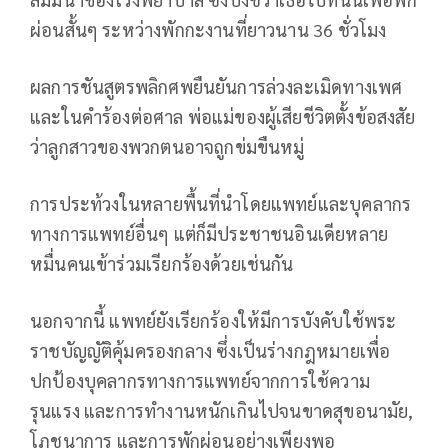
ผ่อนสั้นๆ ระหว่างพักกะงานที่ยาวนาน 36 ชั่วโมง
ผลการชันสูตรพลิกศพยืนยันการล่วงละเมิดทางเพศ
และในคำร้องต่อศาล พ่อแม่ของผู้เสียชีวิตตั้งข้อสงสัย
ว่าลูกสาวของพวกตนอาจถูกข่มขืนหมู่
การประท้วงในหลายพื้นที่นำโดยแพทย์และบุคลากร
ทางการแพทย์อื่นๆ แต่ก็มีประชาชนอินเดียหลาย
หมื่นคนเข้าร่วมเรียกร้องด้วยเช่นกัน
นอกจากนี้ แพทย์ยังเรียกร้องให้มีการบังคับใช้พระ
ราชบัญญัติคุ้มครองกลาง ซึ่งเป็นร่างกฎหมายเพื่อ
ปกป้องบุคลากรทางการแพทย์จากการใช้ความ
รุนแรง และการทำงานหนักเกินไปจนขาดสุขอนามัย,
โภชนาการ และการพักผ่อนอย่างเพียงพอ