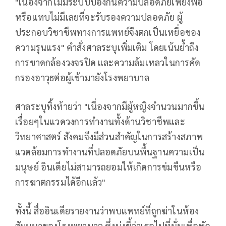
"เนื่องจากไม่มีระบบป้องกันความปลอดภัยเพียงพอ
หรือแทบไม่มีเลยที่จะรับรองความปลอดภัย ผู้
ประกอบวิชาชีพทางการแพทย์จึงตกเป็นเหยื่อของ
ความรุนแรง" คำสั่งศาลระบุเพิ่มเติม โดยเน้นย้ำถึง
การขาดกล้องวงจรปิด และความล้มเหลวในการคัด
กรองอาวุธต่อผู้เข้ามายังโรงพยาบาล
ศาลระบุทิ้งท้ายว่า "เนื่องจากมีผู้หญิงจำนวนมากขึ้น
เรื่อยๆในแวดวงการทำงานทั้งด้านวิชาชีพและ
วิทยาศาสตร์ สังคมจึงมีส่วนสำคัญในการสร้างสภาพ
แวดล้อมการทำงานที่ปลอดภัยบนพื้นฐานความเป็น
มนุษย์ อินเดียไม่สามารถยอมให้เกิดการข่มขืนหรือ
การฆาตกรรมได้อีกแล้ว"
ทั้งนี้ สื่ออินเดียรายงานว่าพบแพทย์ที่ถูกฆ่าในห้อง
สัมมนาของโรงพยาบาล ซึ่งบ่งชี้ว่าเธอไปที่นั่นเพื่อพัก