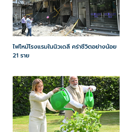
ไฟไหม้โรงแรมในนิวเดลี คร่าชีวิตอย่างน้อย
21 ราย