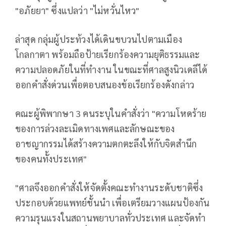
"อภัยยา" ซึ่งแปลว่า "ไม่หวั่นไหว"
ล่าสุด กลุ่มผู้ประท้วงได้เดินขบวนไปตามเมือง
โกลกาตา พร้อมถือป้ายเรียกร้องความยุติธรรมและ
ความปลอดภัยในที่ทำงาน ในขณะที่ศาลสูงนิวเดลีได้
ออกคำสั่งด่วนเพื่อตอบสนองข้อเรียกร้องดังกล่าว
คณะผู้พิพากษา 3 คนระบุในคำสั่งว่า "ความโหดร้าย
ของการล่วงละเมิดทางเพศและลักษณะของ
อาชญากรรมได้สร้างความตกตะลึงให้กับจิตสำนึก
ของคนทั้งประเทศ"
"ศาลจึงออกคำสั่งให้จัดตั้งคณะทำงานระดับชาติซึ่ง
ประกอบด้วยแพทย์ชั้นนำ เพื่อเตรียมวางแผนป้องกัน
ความรุนแรงในสถานพยาบาลทั่วประเทศ และจัดทำ