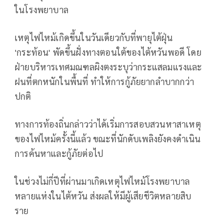
ในโรงพยาบาล
เหตุไฟไหม้เกิดขึ้นในวันเดียวกับที่พายุไต้ฝุ่น
'กระท้อน' พัดขึ้นฝั่งทางตอนใต้ของไต้หวันพอดี โดย
ฝ่ายบริหารเทศมณฑลผิงตงระบุว่ากระแสลมแรงและ
ฝนที่ตกหนักในพื้นที่ ทำให้การกู้ภัยยากลำบากกว่า
ปกติ
ทางการท้องถิ่นกล่าวว่าได้เริ่มการสอบสวนหาสาเหตุ
ของไฟไหม้ครั้งนี้แล้ว ขณะที่นักดับเพลิงยังคงดำเนิน
การค้นหาและกู้ภัยต่อไป
ในช่วงไม่กี่ปีที่ผ่านมาเกิดเหตุไฟไหม้โรงพยาบาล
หลายแห่งในไต้หวัน ส่งผลให้มีผู้เสียชีวิตหลายสิบ
ราย