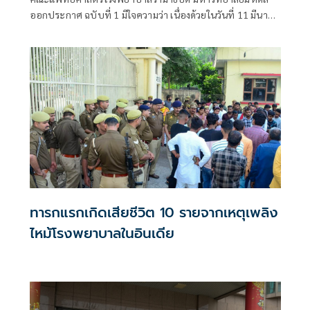
ออกประกาศ ฉบับที่ 1 มีใจความว่า เนื่องด้วยในวันที่ 11 มีนาคม
2568 เวลาประมาณ 19.20 น. พบเหตุกลุ่มควันและเพลิงไหม้ที่
อาคารหลัก (อาคาร 1) โรงพยาบาลรามาธิบดี
ทารกแรกเกิดเสียชีวิต 10 รายจากเหตุเพลิง
ไหม้โรงพยาบาลในอินเดีย