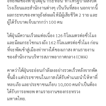
อิทธิพลของพายุไต้ฝุ่น 'กระท้อน' ทำให้รัฐบาลสั่งปิด
โรงเรียนและสำนักงานต่างๆ เป็นวันที่สอง นอกจากนี้
ผลกระทบของพายุยังส่งผลให้มีผู้เสียชีวิต 2 ราย และ
ผู้ได้รับบาดเจ็บมากกว่า 100 คน
ไต้ฝุ่นมีความเร็วลมต่อเนื่อง 126 กิโลเมตรต่อชั่วโมง
และมีลมกระโชกแรงถึง 162 กิโลเมตรต่อชั่วโมง ก่อน
ที่จะพัดเข้าสู่เมืองท่าทางใต้ของเกาสง ตามรายงาน
ของสำนักงานบริหารสภาพอากาศกลาง (CWA)
คาดว่าไต้ฝุ่นจะอ่อนกำลังลงอย่างรวดเร็วหลังจากพัด
ขึ้นฝั่ง แต่ประชาชนในเกาสงได้รับคำแนะนำให้หาที่
หลบภัย และประชาชนเกือบ 10,000 คนจำเป็นต้อง
ได้รับการอพยพ ตามรายงานของกระทรวง
มหาดไทย.