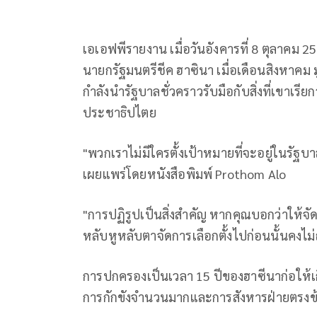
เอเอฟพีรายงาน เมื่อวันอังคารที่ 8 ตุลาคม 25
นายกรัฐมนตรีชีค ฮาซินา เมื่อเดือนสิงหาคม ม
กำลังนำรัฐบาลชั่วคราวรับมือกับสิ่งที่เขาเรี
ประชาธิปไตย
"พวกเราไม่มีใครตั้งเป้าหมายที่จะอยู่ในรัฐ
เผยแพร่โดยหนังสือพิมพ์ Prothom Alo
"การปฏิรูปเป็นสิ่งสำคัญ หากคุณบอกว่าให้จัดก
หลับหูหลับตาจัดการเลือกตั้งไปก่อนนั้นคงไม่
การปกครองเป็นเวลา 15 ปีของฮาซีนาก่อให้เ
การกักขังจำนวนมากและการสังหารฝ่ายตรงข