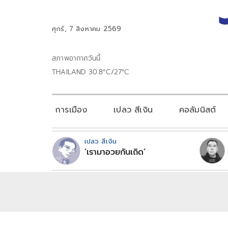
ศุกร์, 7 สิงหาคม 2569
สภาพอากาศวันนี้
THAILAND 30.8°C/27°C
การเมือง
เปลว สีเงิน
คอลัมนิสต์
เปลว สีเงิน
‘เรามาอวยกันเถิด’