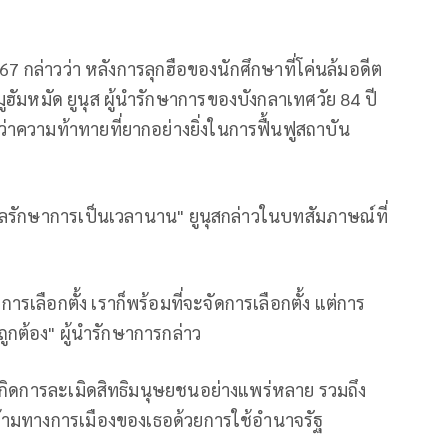
67 กล่าวว่า หลังการลุกฮือของนักศึกษาที่โค่นล้มอดีต
ูฮัมหมัด ยูนุส ผู้นำรักษาการของบังกลาเทศวัย 84 ปี
ยกว่าความท้าทายที่ยากอย่างยิ่งในการฟื้นฟูสถาบัน
บาลรักษาการเป็นเวลานาน" ยูนุสกล่าวในบทสัมภาษณ์ที่
ารเลือกตั้ง เราก็พร้อมที่จะจัดการเลือกตั้ง แต่การ
ถูกต้อง" ผู้นำรักษาการกล่าว
กิดการละเมิดสิทธิมนุษยชนอย่างแพร่หลาย รวมถึง
้ามทางการเมืองของเธอด้วยการใช้อำนาจรัฐ