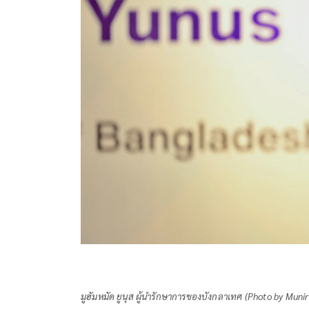
มูฮัมหมัด ยูนุส ผู้นำรักษาการของบังกลาเทศ (Photo by Mun