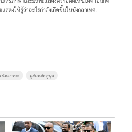
ู่ในเสรีภาพ และมีสิทธิ์แสดงความคิดเห็นได้ตามปกติ
อแสดงให้รู้ว่าอะไรกำลังเกิดขึ้นในบังกลาเทศ.
ารบังกลาเทศ
มูฮัมหมัด ยูนุส