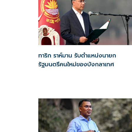
ทาริก ราห์มาน รับตำแหน่งนายก
รัฐมนตรีคนใหม่ของบังกลาเทศ