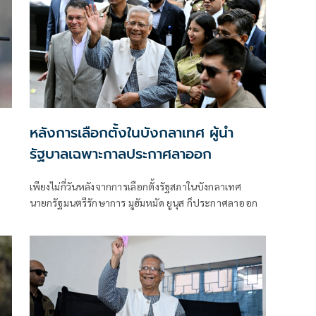
หลังการเลือกตั้งในบังกลาเทศ ผู้นำ
รัฐบาลเฉพาะกาลประกาศลาออก
เพียงไม่กี่วันหลังจากการเลือกตั้งรัฐสภาในบังกลาเทศ
นายกรัฐมนตรีรักษาการ มูฮัมหมัด ยูนุส ก็ประกาศลาออก