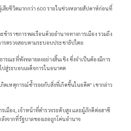
้เสียชีวิตมากกว่า 600 รายในช่วงหลายสัปดาห์ก่อนที่
ะข้าราชการพลเรือนด้วยอำนาจทางการเมือง รวมถึง
ยระบบการตรวจสอบตามระบอบประชาธิปไตย
ารณะที่พังทลายลงอย่างสิ้นเชิง ซึ่งจำเป็นต้องมีการ
ลับไปสู่ระบอบเผด็จการในอนาคต
เหตุการณ์ซ้ำรอยกับสิ่งที่เกิดขึ้นในอดีต" เขากล่าว
เมือง, เจ้าหน้าที่ตำรวจระดับสูง และผู้ภักดีต่อฮาซี
ลังจากที่รัฐบาลของเธอถูกโค่นอำนาจ