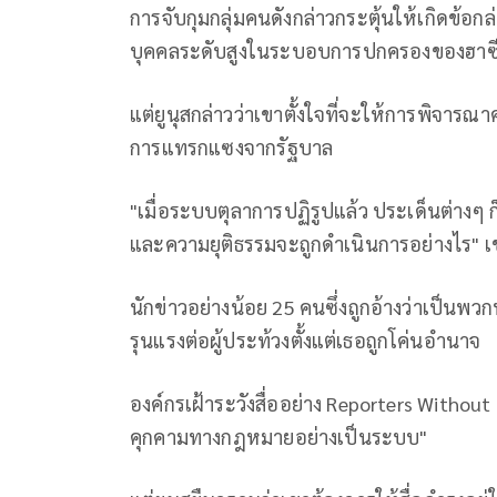
การจับกุมกลุ่มคนดังกล่าวกระตุ้นให้เกิดข้อ
บุคคลระดับสูงในระบอบการปกครองของฮาซี
แต่ยูนุสกล่าวว่าเขาตั้งใจที่จะให้การพิจารณาค
การแทรกแซงจากรัฐบาล
"เมื่อระบบตุลาการปฏิรูปแล้ว ประเด็นต่างๆ 
และความยุติธรรมจะถูกดำเนินการอย่างไร" เ
นักข่าวอย่างน้อย 25 คนซึ่งถูกอ้างว่าเป็นพ
รุนแรงต่อผู้ประท้วงตั้งแต่เธอถูกโค่นอำนาจ
องค์กรเฝ้าระวังสื่ออย่าง Reporters Without
คุกคามทางกฎหมายอย่างเป็นระบบ"