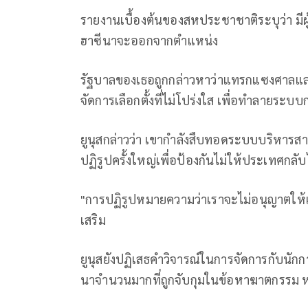
รายงานเบื้องต้นของสหประชาชาติระบุว่า มีผู
ฮาซีนาจะออกจากตำแหน่ง
รัฐบาลของเธอถูกกล่าวหาว่าแทรกแซงศาลแล
จัดการเลือกตั้งที่ไม่โปร่งใส เพื่อทำลา
ยูนุสกล่าวว่า เขากำลังสืบทอดระบบบริหารสาธ
ปฏิรูปครั้งใหญ่เพื่อป้องกันไม่ให้ประเทศก
"การปฏิรูปหมายความว่าเราจะไม่อนุญาตให้เกิด
เสริม
ยูนุสยังปฏิเสธคำวิจารณ์ในการจัดการกับนักการ
นาจำนวนมากที่ถูกจับกุมในข้อหาฆาตกรรม ห