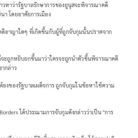
กล่าวหาว่ารัฐบาลรักษาการของยูนุสจะพิจารณาคดี
นา โดยอาศัยการเมือง
ดีอาญาใดๆ ที่เกิดขึ้นกับผู้ที่ถูกจับกุมนั้นปราศจาก
ก็จะถูกหยิบยกขึ้นมาว่าใครจะถูกนำตัวขึ้นพิจารณาคดี
ขากล่าว
วกพ้องของรัฐบาลเผด็จการ ถูกจับกุมในข้อหาใช้ความ
 Borders ได้ประณามการจับกุมดังกล่าวว่าเป็น "การ