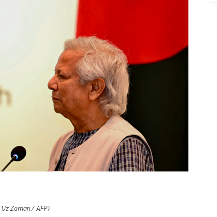
ir Uz Zaman / AFP)