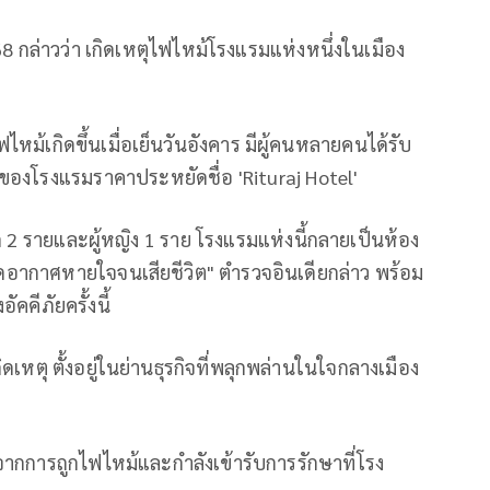
8 กล่าวว่า เกิดเหตุไฟไหม้โรงแรมแห่งหนึ่งในเมือง
ม้เกิดขึ้นเมื่อเย็นวันอังคาร มีผู้คนหลายคนได้รับ
องโรงแรมราคาประหยัดชื่อ 'Rituraj Hotel'
เด็ก 2 รายและผู้หญิง 1 ราย โรงแรมแห่งนี้กลายเป็นห้อง
อากาศหายใจจนเสียชีวิต" ตำรวจอินเดียกล่าว พร้อม
คคีภัยครั้งนี้
ดเหตุ ตั้งอยู่ในย่านธุรกิจที่พลุกพล่านในใจกลางเมือง
ากการถูกไฟไหม้และกำลังเข้ารับการรักษาที่โรง