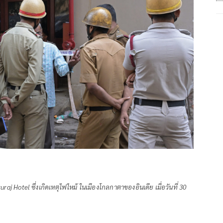
raj Hotel ซึ่งเกิดเหตุไฟไหม้ ในเมืองโกลกาตาของอินเดีย เมื่อวันที่ 30