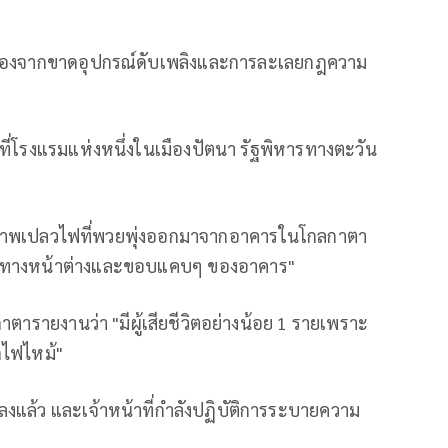
ียเนื่องจากขาดอุปกรณ์ดับเพลิงและการละเลยกฎความ
ไหม้ที่โรงแรมแห่งหนึ่งในเมืองปัตนา รัฐพิหารทางตะวัน
พร่ภาพเปลวไฟที่พวยพุ่งออกมาจากอาคารในโกลกาตา
ปทางหน้าต่างและขอบแคบๆ ของอาคาร"
ตารายงานว่า "มีผู้เสียชีวิตอย่างน้อย 1 รายเพราะ
กไฟไหม้"
งแล้ว และเจ้าหน้าที่กำลังปฏิบัติการระบายความ