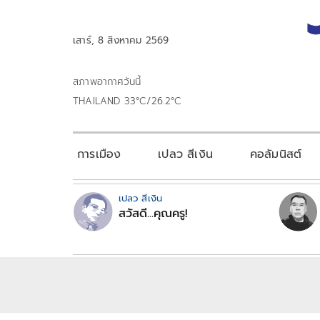
เสาร์, 8 สิงหาคม 2569
สภาพอากาศวันนี้
THAILAND 33°C/26.2°C
การเมือง
เปลว สีเงิน
คอลัมนิสต์
เปลว สีเงิน
สวัสดี...คุณครู!