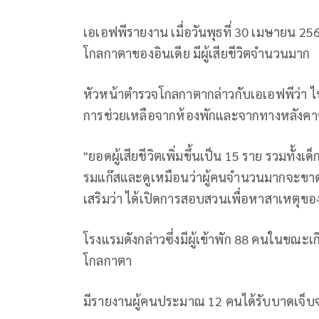
เอเอฟพีรายงาน เมื่อวันพุธที่ 30 เมษายน 256
โกลกาตาของอินเดีย มีผู้เสียชีวิตจำนวนมาก
หัวหน้าตำรวจโกลกาตากล่าวกับเอเอฟพีว่า ไฟไห
การช่วยเหลือจากห้องพักและจากทางหลังคาข
"ยอดผู้เสียชีวิตเพิ่มขึ้นเป็น 15 ราย รวมทั้ง
รมแก๊สและดูเหมือนว่าผู้คนจำนวนมากจะขาด
เสริมว่า ได้เปิดการสอบสวนเพื่อหาสาเหตุของอั
โรงแรมดังกล่าวซึ่งมีผู้เข้าพัก 88 คนในขณะเกิ
โกลกาตา
มีรายงานผู้คนประมาณ 12 คนได้รับบาดเจ็บจ