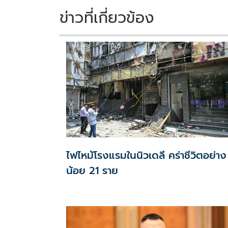
k
k
ข่าวที่เกี่ยวข้อง
ไฟไหม้โรงแรมในนิวเดลี คร่าชีวิตอย่าง
น้อย 21 ราย