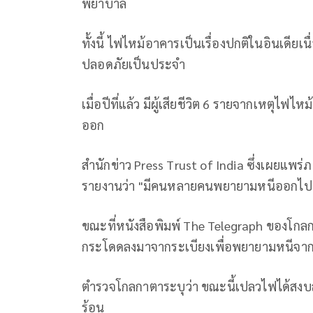
พยาบาล
ทั้งนี้ ไฟไหม้อาคารเป็นเรื่องปกติในอินเด
ปลอดภัยเป็นประจำ
เมื่อปีที่แล้ว มีผู้เสียชีวิต 6 รายจากเหตุไฟ
ออก
สำนักข่าว Press Trust of India ซึ่งเผยแ
รายงานว่า "มีคนหลายคนพยายามหนีออกไ
ขณะที่หนังสือพิมพ์ The Telegraph ของโกลกา
กระโดดลงมาจากระเบียงเพื่อพยายามหนีจา
ตำรวจโกลกาตาระบุว่า ขณะนี้เปลวไฟได้สงบล
ร้อน