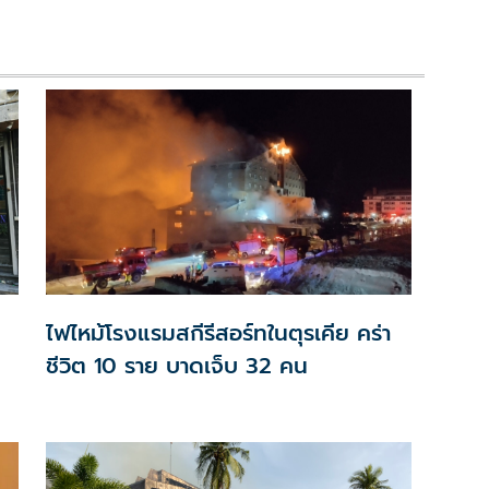
ไฟไหม้โรงแรมสกีรีสอร์ทในตุรเคีย คร่า
ชีวิต 10 ราย บาดเจ็บ 32 คน