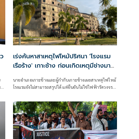
าว
เร่งค้นหาสาเหตุไฟไหม้ปริศนา 'โรงแรม
เรือร้าง' เกาะช้าง ก่อนเกิดเหตุมีช่างมา
เชื่อมเหล็ก
น
นายอำเภอเกาะช้างและผู้กำกับเกาะช้างเผยสาเหตุไฟไหม้
น
โรงแรมยังไม่สามารถสรุปได้ แต่ยืนยันไม่ไช่ไฟฟ้ารัดวงจร
ร
ระบุก่อนเกิดเพลิงไหม้มีช่างมาเชื่อมเหล็ก