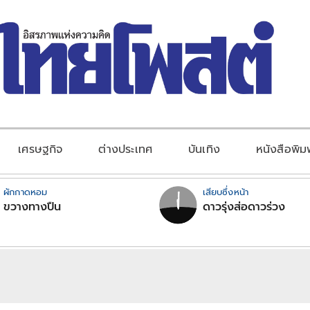
เศรษฐกิจ
ต่างประเทศ
บันเทิง
หนังสือพิม
ผักกาดหอม
เสียบซึ่งหน้า
ขวางทางปืน
ดาวรุ่งส่อดาวร่วง