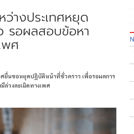
หว่างประเทศหยุด
คราว รอผลสอบข้อหา
N
เพศ
ื่นขอหยุดปฏิบัติหน้าที่ชั่วคราว เพื่อรอผลการ
ีล่วงละเมิดทางเพศ