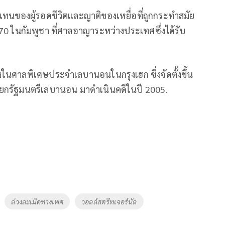
นของผู้รอดชีวิตและญาติของเหยื่อที่ถูกกระทำสมัย
ในกัมพูชา ที่ศาลอาญาระหว่างประเทศซึ่งได้รับ
ในศาลพิเศษประจำเลบานอนในกรุงเฮก ซึ่งจัดตั้งขึ้น
ตนายกรัฐมนตรีเลบานอน มาดำเนินคดีในปี 2005.
ล่วงละเมิดทางเพศ
วอลล์สตรีทเจอร์นัล