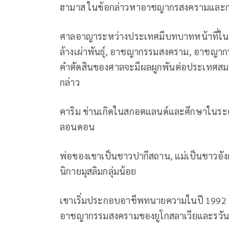
ฮามาส ในข้อกล่าวหาอาชญากรสงครามและก
ศาลอาญาระหว่างประเทศมีบทบาทหน้าที่ในก
ล้างเผ่าพันธุ์, อาชญากรรมสงคราม, อาชญา
คำตัดสินของศาลจะมีผลผูกพันต่อประเทศสมาช
กล่าว
คาริม ข่านเกิดในสกอตแลนด์และศึกษาในระ
ลอนดอน
พ่อของเขาเป็นชาวปากีสถาน, แม่เป็นชาวอั
นิกายมุสลิมกลุ่มน้อย
เขาเริ่มประกอบอาชีพทนายความในปี 1992
อาชญากรรมสงครามของยูโกสลาเวียและรวันด