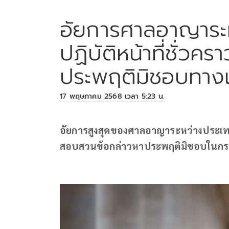
อัยการศาลอาญาระ
ปฏิบัติหน้าที่ชั่ว
ประพฤติมิชอบทาง
17 พฤษภาคม 2568 เวลา 5:23 น.
อัยการสูงสุดของศาลอาญาระหว่างประเทศย
สอบสวนข้อกล่าวหาประพฤติมิชอบในกรณ