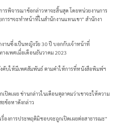
าการพิจารณาข้อกล่าวหาจะสิ้นสุด โดยหน่วยงานการ
ารฯจะทำหน้าที่ในสำนักงานแทนเขา" สำนักงา
งานซึ่งเป็นหญิงวัย 30 ปี บอกกับเจ้าหน้าที่
างเพศเมื่อเดือนธันวาคม 2023
ังคับให้มีเพศสัมพันธ์ ตามคำให้การที่หนังสือพิมพ์ฯ
ูกเปิดเผย ข่านกล่าวในเดือนตุลาคมว่าเขาจะให้ความ
ธข้อหาดังกล่าว
านเรื่องการประพฤติมิชอบจะถูกเปิดเผยต่อสาธารณะ"