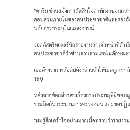
"คาริม ข่านแจ้งการตัดสินใจลาพักงานจนกว่
สอบสวนภายในของสหประชาชาติและรองอัยก
นอัยการฯระบุในแถลงการณ์
วอลล์สตรีทเจอร์นัลรายงานว่า เจ้าหน้าที่สำนัก
สหประชาชาติว่าข่านลวนลามเธอในลักษณะท
เธออ้างว่าการสัมผัสดังกล่าวทำให้เธอถูกเขาบ
ระบุ
หลังจากข้อกล่าวหาเรื่องการประพฤติมิชอบถ
ร่วมมือกับกระบวนการตรวจสอบ และขอปฏิเส
"ผมรู้สึกเศร้าใจอย่างมากเมื่อทราบว่ารายง