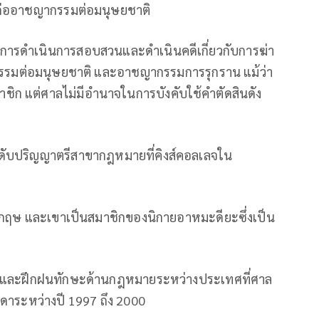
่ออาชญากรรมต่อมนุษยชาติ
ารดำเนินการสอบสวนและดำเนินคดีเกี่ยวกับการฆ่า
กรรมต่อมนุษยชาติ และอาชญากรรมการรุกราน แม้ว่า
ิก แต่ศาลไม่มีอำนาจในการบังคับใช้คำตัดสินดัง
ดับปริญญาตรีสาขากฎหมายที่คิงส์คอลเลจใน
งกฤษ และเขาเป็นสมาชิกของนิกายอาหมะดียะซึ่งเป็น
 และฝึกฝนทักษะด้านกฎหมายระหว่างประเทศที่ศาล
าระหว่างปี 1997 ถึง 2000