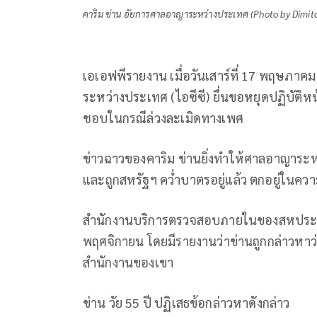
คาริม ข่าน อัยการศาลอาญาระหว่างประเทศ (Photo by Dimit
เอเอฟพีรายงาน เมื่อวันเสาร์ที่ 17 พฤษภาคม
ระหว่างประเทศ (ไอซีซี) ยื่นขอหยุดปฏิบัติห
ชอบในกรณีล่วงละเมิดทางเพศ
ข่าวฉาวของคาริม ข่านยิ่งทำให้ศาลอาญาระหว
และถูกสหรัฐฯ คว่ำบาตรอยู่แล้ว ตกอยู่ในคว
สำนักงานบริการตรวจสอบภายในของสหประช
พฤศจิกายน โดยมีรายงานว่าข่านถูกกล่าวหา
สำนักงานของเขา
ข่าน วัย 55 ปี ปฏิเสธข้อกล่าวหาดังกล่าว