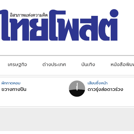
เศรษฐกิจ
ต่างประเทศ
บันเทิง
หนังสือพิม
ผักกาดหอม
เสียบซึ่งหน้า
ขวางทางปืน
ดาวรุ่งส่อดาวร่วง