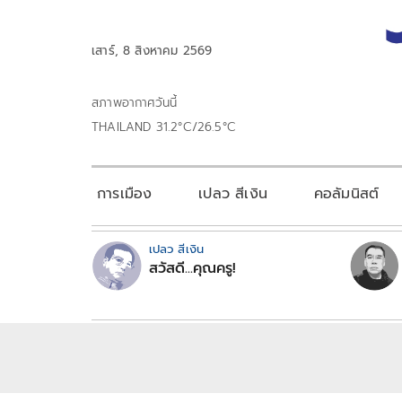
เสาร์, 8 สิงหาคม 2569
สภาพอากาศวันนี้
THAILAND 31.2°C/26.5°C
การเมือง
เปลว สีเงิน
คอลัมนิสต์
เปลว สีเงิน
สวัสดี...คุณครู!