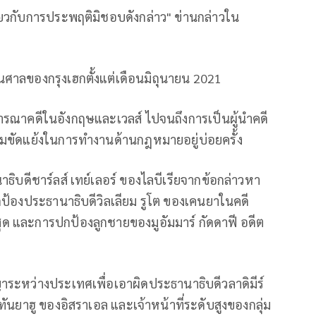
กี่ยวกับการประพฤติมิชอบดังกล่าว" ข่านกล่าวใน
นศาลของกรุงเฮกตั้งแต่เดือนมิถุนายน 2021
รณาคดีในอังกฤษและเวลส์ ไปจนถึงการเป็นผู้นำคดี
มขัดแย้งในการทำงานด้านกฎหมายอยู่บ่อยครั้ง
ิบดีชาร์ลส์ เทย์เลอร์ ของไลบีเรียจากข้อกล่าวหา
้องประธานาธิบดีวิลเลียม รูโต ของเคนยาในคดี
ุด และการปกป้องลูกชายของมูอัมมาร์ กัดดาฟี อดีต
ระหว่างประเทศเพื่อเอาผิดประธานาธิบดีวลาดิมีร์
ันยาฮู ของอิสราเอล และเจ้าหน้าที่ระดับสูงของกลุ่ม