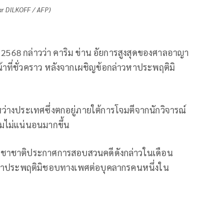
ar DILKOFF / AFP)
 2568 กล่าวว่า คาริม ข่าน อัยการสูงสุดของศาลอาญา
น้าที่ชั่วคราว หลังจากเผชิญข้อกล่าวหาประพฤติมิ
่างประเทศซึ่งตกอยู่ภายใต้การโจมตีจากนักวิจารณ์
ามไม่แน่นอนมากขึ้น
าชาติประกาศการสอบสวนคดีดังกล่าวในเดือน
ว่าประพฤติมิชอบทางเพศต่อบุคลากรคนหนึ่งใน