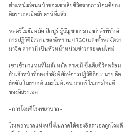
ตำแหน่งก่อนหน้าของเขาเสียชีวิตจากการโจมตีของ
อิสราเอลเมื่อสัปดาห์ที่แล้ว
พลตรีโมฮัมหมัด ปักปูร์ ผู้บัญชาการกองกำลังพิทักษ์
การปฏิวัติอิสลามของอิหร่าน (IRGC) แต่งตั้งพลจัตวา
มาจิด คาดามี เป็นหัวหน้าหน่วยข่าวกรองคนใหม่
เขาเข้ามาแทนที่โมฮัมหมัด คาเซมี ซึ่งเสียชีวิตพร้อม
กับเจ้าหน้าที่กองกำลังพิทักษ์การปฏิวัติอีก 2 นาย คือ
ฮัสซัน โมฮาเกห์ และโมห์เซน บาเกรี ในการโจมตี
ของอิสราเอล
- การโจมตีโรงพยาบาล -
โรงพยาบาลแห่งหนึ่งในภาคใต้ของอิสราเอลถูกโจมตี