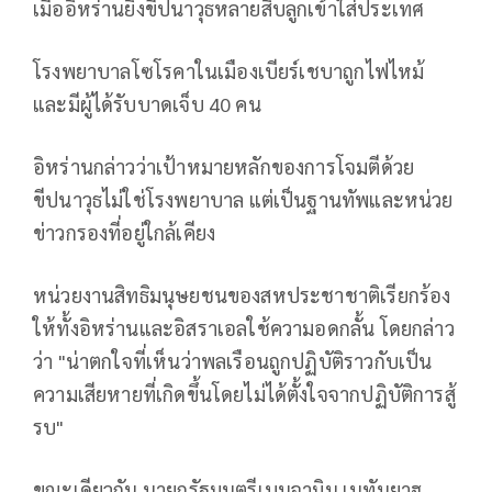
เมื่ออิหร่านยิงขีปนาวุธหลายสิบลูกเข้าใส่ประเทศ
โรงพยาบาลโซโรคาในเมืองเบียร์เชบาถูกไฟไหม้
และมีผู้ได้รับบาดเจ็บ 40 คน
อิหร่านกล่าวว่าเป้าหมายหลักของการโจมตีด้วย
ขีปนาวุธไม่ใช่โรงพยาบาล แต่เป็นฐานทัพและหน่วย
ข่าวกรองที่อยู่ใกล้เคียง
หน่วยงานสิทธิมนุษยชนของสหประชาชาติเรียกร้อง
ให้ทั้งอิหร่านและอิสราเอลใช้ความอดกลั้น โดยกล่าว
ว่า "น่าตกใจที่เห็นว่าพลเรือนถูกปฏิบัติราวกับเป็น
ความเสียหายที่เกิดขึ้นโดยไม่ได้ตั้งใจจากปฏิบัติการสู้
รบ"
ขณะเดียวกัน นายกรัฐมนตรีเบนจามิน เนทันยาฮู