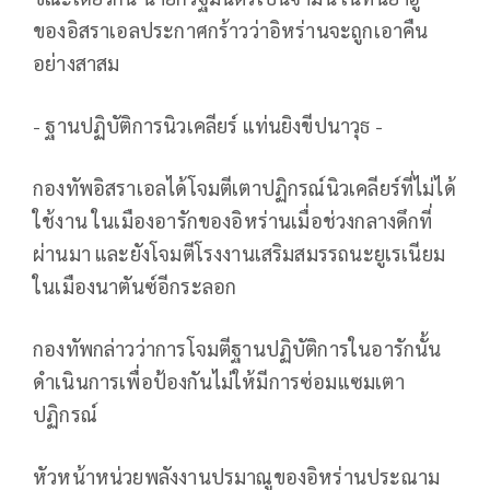
ของอิสราเอลประกาศกร้าวว่าอิหร่านจะถูกเอาคืน
อย่างสาสม
- ฐานปฏิบัติการนิวเคลียร์ แท่นยิงขีปนาวุธ -
กองทัพอิสราเอลได้โจมตีเตาปฏิกรณ์นิวเคลียร์ที่ไม่ได้
ใช้งาน ในเมืองอารักของอิหร่านเมื่อช่วงกลางดึกที่
ผ่านมา และยังโจมตีโรงงานเสริมสมรรถนะยูเรเนียม
ในเมืองนาตันซ์อีกระลอก
กองทัพกล่าวว่าการโจมตีฐานปฏิบัติการในอารักนั้น
ดำเนินการเพื่อป้องกันไม่ให้มีการซ่อมแซมเตา
ปฏิกรณ์
หัวหน้าหน่วยพลังงานปรมาณูของอิหร่านประณาม