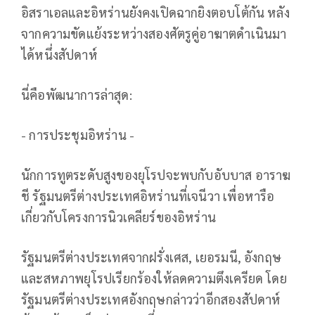
อิสราเอลและอิหร่านยังคงเปิดฉากยิงตอบโต้กัน หลัง
จากความขัดแย้งระหว่างสองศัตรูคู่อาฆาตดำเนินมา
ได้หนึ่งสัปดาห์
นี่คือพัฒนาการล่าสุด:
- การประชุมอิหร่าน -
นักการทูตระดับสูงของยุโรปจะพบกับอับบาส อาราฆ
ชี รัฐมนตรีต่างประเทศอิหร่านที่เจนีวา เพื่อหารือ
เกี่ยวกับโครงการนิวเคลียร์ของอิหร่าน
รัฐมนตรีต่างประเทศจากฝรั่งเศส, เยอรมนี, อังกฤษ
และสหภาพยุโรปเรียกร้องให้ลดความตึงเครียด โดย
รัฐมนตรีต่างประเทศอังกฤษกล่าวว่าอีกสองสัปดาห์