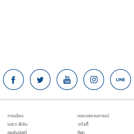
การเมือง
กรองสถานการณ์
เปลว สีเงิน
วาไรตี้
คอลัมนิสต์
กีฬา