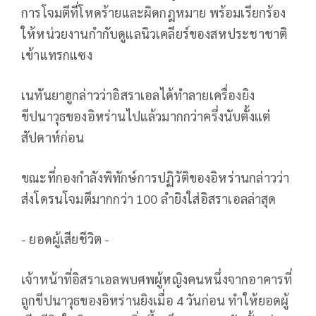
การโจมตีที่โหดร้ายและผิดกฎหมาย พร้อมเรียกร้อง
ให้หน่วยงานกำกับดูแลนิวเคลียร์ของสหประชาชาติ
เข้าแทรกแซง
เนทันยาฮูกล่าวว่าอิสราเอลได้ทำลายเครื่องยิง
ขีปนาวุธของอิหร่านไปแล้วมากกว่าครึ่งนับตั้งแต่
สัปดาห์ก่อน
ขณะที่กองกำลังพิทักษ์การปฏิวัติของอิหร่านกล่าวว่า
ส่งโดรนโจมตีมากกว่า 100 ลำยิงใส่อิสราเอลล่าสุด
- ยอดผู้เสียชีวิต -
เจ้าหน้าที่อิสราเอลพบศพผู้หญิงคนหนึ่งจากอาคารที่
ถูกขีปนาวุธของอิหร่านยิงเมื่อ 4 วันก่อน ทำให้ยอดผู้