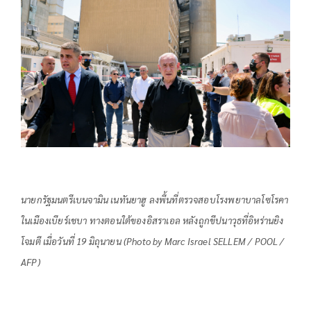
นายกรัฐมนตรีเบนจามิน เนทันยาฮู ลงพื้นที่ตรวจสอบโรงพยาบาลโซโรคา
ในเมืองเบียร์เชบา ทางตอนใต้ของอิสราเอล หลังถูกขีปนาวุธที่อิหร่านยิง
โจมตี เมื่อวันที่ 19 มิถุนายน (Photo by Marc Israel SELLEM / POOL /
AFP)