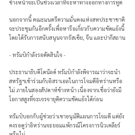
ข้างหน้าจะเป็นช่วงเวลาที่จะหาทางออกทางการทูต
นอกจากนี้ คณะมนตรีความมั่นคงแห่งสหประชาชาติ
จะประชุมกันอีกครั้งเพื่อหารือเกี่ยวกับความขัดแย้งนี้
โดยได้รับการสนับสนุนจากรัสเซีย, จีน และปากีสถาน
- ทรัมป์กำลังรอตัดสินใจ -
ประธานาธิบดีโดนัลด์ ทรัมป์กำลังพิจารณาว่าจะนำ
สหรัฐฯเข้าร่วมกับอิสราเอลในการโจมตีอิหร่านหรือ
ไม่ ภายในสองสัปดาห์ข้างหน้า เนื่องจากเชื่อว่ายังมี
โอกาสสูงที่จะเจรจายุติความขัดแย้งได้ก่อน
ทรัมป์บอกกับผู้ช่วยว่าเขาอนุมัติแผนการโจมตี แต่ยัง
คงรอดูว่าอิหร่านจะยอมแพ้กรณีโครงการนิวเคลียร์
หรือไม่