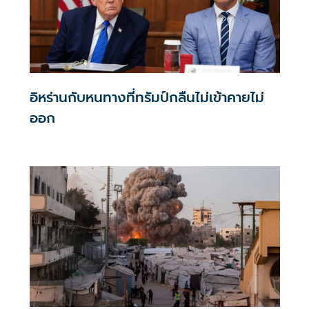
อิหร่านกับหนทางที่ทรัมป์กลืนไม่เข้าคายไม่
ออก