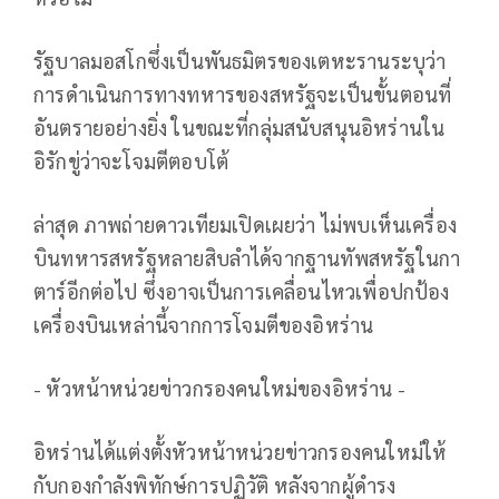
รัฐบาลมอสโกซึ่งเป็นพันธมิตรของเตหะรานระบุว่า
การดำเนินการทางทหารของสหรัฐจะเป็นขั้นตอนที่
อันตรายอย่างยิ่ง ในขณะที่กลุ่มสนับสนุนอิหร่านใน
อิรักขู่ว่าจะโจมตีตอบโต้
ล่าสุด ภาพถ่ายดาวเทียมเปิดเผยว่า ไม่พบเห็นเครื่อง
บินทหารสหรัฐหลายสิบลำได้จากฐานทัพสหรัฐในกา
ตาร์อีกต่อไป ซึ่งอาจเป็นการเคลื่อนไหวเพื่อปกป้อง
เครื่องบินเหล่านี้จากการโจมตีของอิหร่าน
- หัวหน้าหน่วยข่าวกรองคนใหม่ของอิหร่าน -
อิหร่านได้แต่งตั้งหัวหน้าหน่วยข่าวกรองคนใหม่ให้
กับกองกำลังพิทักษ์การปฏิวัติ หลังจากผู้ดำรง