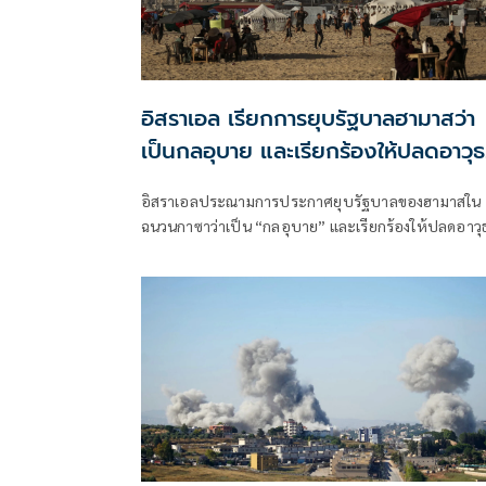
อิสราเอล เรียกการยุบรัฐบาลฮามาสว่า
เป็นกลอุบาย และเรียกร้องให้ปลดอาวุธ
อย่างสมบูรณ์
อิสราเอลประณามการประกาศยุบรัฐบาลของฮามาสใน
ฉนวนกาซาว่าเป็น “กลอุบาย” และเรียกร้องให้ปลดอาวุ
องค์กรอิสลามิสต์ปาเลสไตน์ “ตราบใด