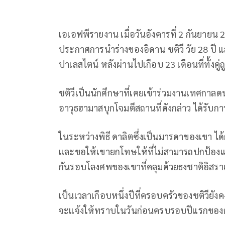
เอเอฟพีรายงาน เมื่อวันอังคารที่ 2 กันยายน 25
ประกาศการนำร่างของอิดาน ชติวี วัย 28 ปี แล
ปาเลสไตน์ หลังผ่านไปเกือบ 23 เดือนที่ทั้งคู่ถ
ชติวีเป็นนักศึกษาที่เคยเข้าร่วมงานเทศกาล
อาวุธฮามาสบุกโจมตีสถานที่ดังกล่าว ได้รับ
ในระหว่างพิธี ดาลิตซึ่งเป็นมารดาของเขา ได้กล่
และขอให้เขายกโทษให้ที่ไม่สามารถปกป้องและค
กันรอบโลงศพของเขาที่คลุมด้วยธงชาติอิสรา
เป็นเวลาเกือบหนึ่งปีที่ครอบครัวของชติวียังคง
จะแจ้งให้ทราบในวันก่อนครบรอบปีแรกของกา