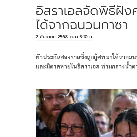
อิสราเอลจัดพิธีฝัง
ได้จากฉนวนกาซา
2 กันยายน 2568 เวลา 5:10 น.
ตัวประกันสองรายซึ่งถูกกู้ศพมาได้จากฉน
และมิตรสหายในอิสราเอล ท่ามกลางน้ำ