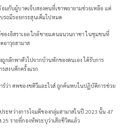
ร้อมกับผู้บาดเจ็บสองคนที่เขาพยายามช่วยเหลือ แต่
่พบรถมีรอยกระสุนเต็มไปหมด
อนใต้ของอิสราเอล ใกล้ชายแดนฉนวนกาซา ในชุมชนที่
ติดอาวุธฮามาส
่งถูกลักพาตัวไปจากบ้านพักของตนเอง ได้รับการ
ารสงบศึกครั้งแรก
าร์ว่า ศพของชติวีและไวส์ ถูกค้นพบในปฏิบัติการช่วย
ุมไประหว่างการโจมตีของกลุ่มฮามาสในปี 2023 นั้น 47
25 รายที่กองทัพระบุว่าเสียชีวิตแล้ว