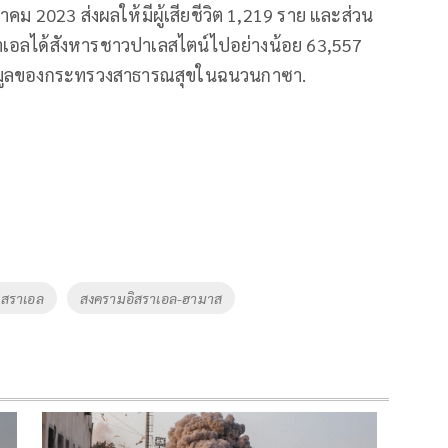
ม 2023 ส่งผลให้มีผู้เสียชีวิต 1,219 ราย และส่วน
าเอลได้สังหารชาวปาเลสไตน์ไปอย่างน้อย 63,557
ข้อมูลของกระทรวงสาธารณสุขในฉนวนกาซา.
ิสราเอล
สงครามอิสราเอล-ฮามาส