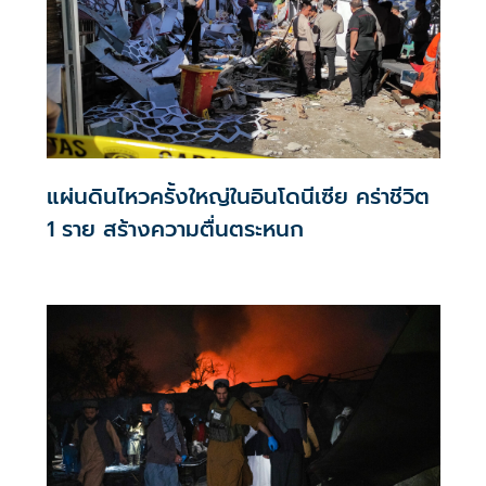
แผ่นดินไหวครั้งใหญ่ในอินโดนีเซีย คร่าชีวิต
1 ราย สร้างความตื่นตระหนก