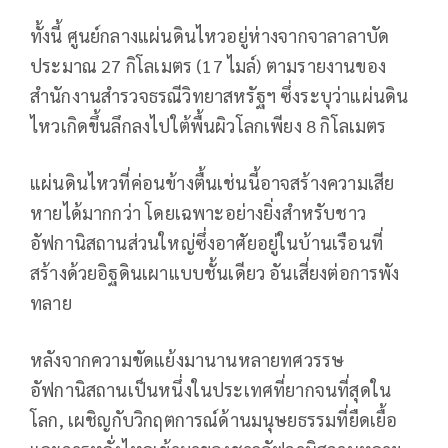
ทั้งนี้ ศูนย์กลางแผ่นดินไหวอยู่ห่างจากจาลาลาบัด
ประมาณ 27 กิโลเมตร (17 ไมล์) ตามรายงานของ
สำนักงานสำรวจธรณีวิทยาสหรัฐฯ ซึ่งระบุว่าแผ่นดิน
ไหวเกิดขึ้นลึกลงไปใต้พื้นผิวโลกเพียง 8 กิโลเมตร
แผ่นดินไหวที่ค่อนข้างตื้นเช่นนี้อาจสร้างความเสีย
หายได้มากกว่า โดยเฉพาะอย่างยิ่งสำหรับชาว
อัฟกานิสถานส่วนใหญ่ซึ่งอาศัยอยู่ในบ้านเรือนที่
สร้างด้วยอิฐดินเผาแบบชั้นเดียว อันเสี่ยงต่อการพัง
ทลาย
หลังจากความขัดแย้งมานานหลายทศวรรษ
อัฟกานิสถานเป็นหนึ่งในประเทศที่ยากจนที่สุดใน
โลก, เผชิญกับวิกฤตการณ์ด้านมนุษยธรรมที่ยืดเยื้อ