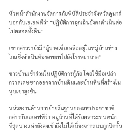
หัวหน้าสำนักงานจัดการภัยพิบัติประจำจังหวัดคูนาร์
บอกกับเอเอฟพีว่า "ปฏิบัติการฉุกเฉินยังคงดำเนินต่อ
ไปตลอดทั้งคืน"
เขากล่าวว่ายังมี "ผู้บาดเจ็บเหลืออยู่ในหมู่บ้านห่าง
ไกลซึ่งจำเป็นต้องอพยพไปยังโรงพยาบาล"
ชาวบ้านเข้าร่วมในปฏิบัติการกู้ภัย โดยใช้มือเปล่า
กวาดเศษซากออกจากบ้านดินและบ้านหินที่สร้างใน
หุบเขาสูงชัน
หน่วยงานด้านการย้ายถิ่นฐานของสหประชาชาติ
กล่าวกับเอเอฟพีว่า หมู่บ้านที่ได้รับผลกระทบหนัก
ที่สุดบางแห่งยังคงเข้าถึงไม่ได้เนื่องจากถนนถูกปิดกั้น