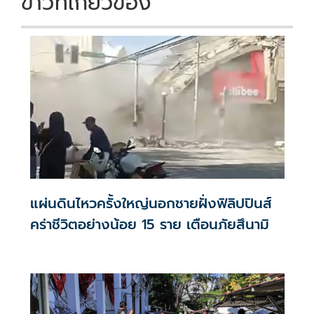
ข่าวที่เกี่ยวข้อง
แผ่นดินไหวครั้งใหญ่นอกชายฝั่งฟิลิปปินส์
คร่าชีวิตอย่างน้อย 15 ราย เตือนภัยสึนามิ