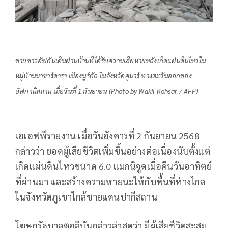
ชายชาวอัฟกันเดินผ่านบ้านที่ได้รับความเสียหายหลังเกิดแผ่นดินไหวใน
หมู่บ้านมาซาร์ดารา เมืองนูร์กัล ในจังหวัดคูนาร์ ทางตะวันออกของ
อัฟกานิสถาน เมื่อวันที่ 1 กันยายน (Photo by Wakil Kohsar / AFP)
เอเอฟพีรายงาน เมื่อวันอังคารที่ 2 กันยายน 2568
กล่าวว่า ยอดผู้เสียชีวิตเพิ่มขึ้นอย่างต่อเนื่องนับตั้งแต่
เกิดแผ่นดินไหวขนาด 6.0 แมกนิจูดเมื่อคืนวันอาทิตย์
ที่ผ่านมา และสร้างความหายนะให้กับพื้นที่ห่างไกล
ในจังหวัดภูเขาใกล้ชายแดนปากีสถาน
โฆษกรัฐบาลตอลิบันกล่าวล่าสุดว่า มีผู้เสียชีวิตสะสม