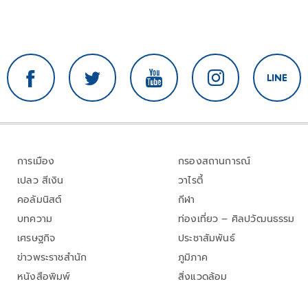
การเมือง
กรองสถานการณ์
เปลว สีเงิน
วาไรตี้
คอลัมนิสต์
กีฬา
บทความ
ท่องเที่ยว – ศิลปวัฒนธรรม
เศรษฐกิจ
ประชาสัมพันธ์
ข่าวพระราชสำนัก
ภูมิภาค
หนังสือพิมพ์
สิ่งแวดล้อม