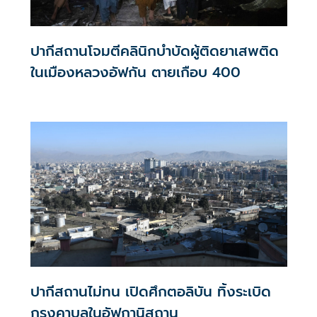
ปากีสถานโจมตีคลินิกบำบัดผู้ติดยาเสพติด
ในเมืองหลวงอัฟกัน ตายเกือบ 400
ปากีสถานไม่ทน เปิดศึกตอลิบัน ทิ้งระเบิด
กรุงคาบูลในอัฟกานิสถาน