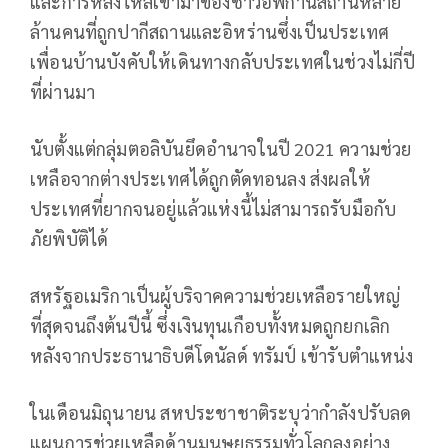
และการหลั่งไหลเข้ามาของชาวอัฟกานิสถานหลาย
ล้านคนที่ถูกปากีสถานและอิหร่านซึ่งเป็นประเทศ
เพื่อนบ้านบังคับให้เดินทางกลับประเทศในช่วงไม่กี่ปี
ที่ผ่านมา
นับตั้งแต่กลุ่มตอลิบันยึดอำนาจในปี 2021 ความช่วย
เหลือจากต่างประเทศได้ถูกตัดทอนลง ส่งผลให้
ประเทศที่ยากจนอยู่แล้วแห่งนี้ไม่สามารถรับมือกับ
ภัยพิบัติได้
สหรัฐอเมริกาเป็นผู้บริจาคความช่วยเหลือรายใหญ่
ที่สุดจนถึงต้นปีนี้ ซึ่งเงินทุนเกือบทั้งหมดถูกยกเลิก
หลังจากประธานาธิบดีโดนัลด์ ทรัมป์ เข้ารับตำแหน่ง
ในเดือนมิถุนายน สหประชาชาติระบุว่ากำลังปรับลด
แผนการช่วยเหลือด้านมนุษยธรรมทั่วโลกลงอย่าง