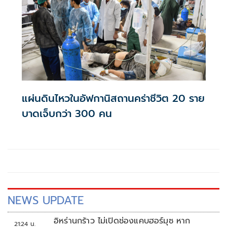
แผ่นดินไหวในอัฟกานิสถานคร่าชีวิต 20 ราย
บาดเจ็บกว่า 300 คน
NEWS UPDATE
อิหร่านกร้าว ไม่เปิดช่องแคบฮอร์มุซ หาก
21:24 น.