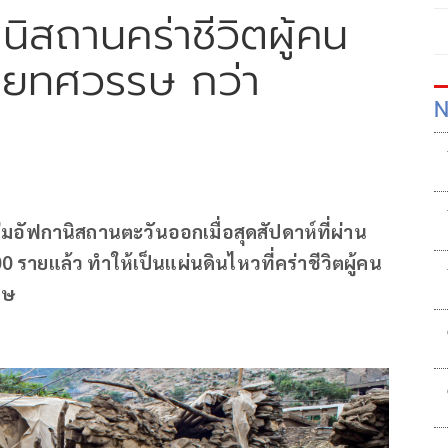
ิสถานคร่าชีวิตผู้คน
ายทศวรรษ กว่า
N
ล่มอัฟกานิสถานตะวันออกเมื่อสุดสัปดาห์ที่ผ่าน
00 รายแล้ว ทำให้เป็นแผ่นดินไหวที่คร่าชีวิตผู้คน
รษ