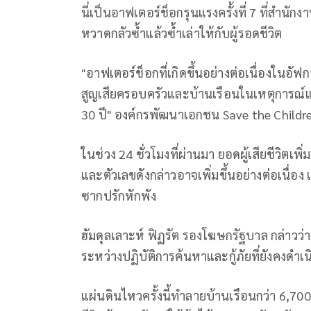
นี่เป็นอาฟเตอร์ช็อกรุนแรงครั้งที่ 7 ที่สำนั
หวาดกลัวซ้ำแล้วซ้ำเล่าให้กับผู้รอดชีวิต
"อาฟเตอร์ช็อกที่เกิดขึ้นอย่างต่อเนื่องในอั
สูญเสียครอบครัวและบ้านเรือนในเหตุการณ์แ
30 ปี" องค์กรพัฒนาเอกชน Save the Childre
ในช่วง 24 ชั่วโมงที่ผ่านมา ยอดผู้เสียชีวิต
และตัวเลขดังกล่าวอาจเพิ่มขึ้นอย่างต่อเนื่อง เน
ซากปรักหักพัง
ฮัมดุลเลาะห์ ฟิฏรัต รองโฆษกรัฐบาล กล่าวว่า
ระหว่างปฏิบัติการค้นหาและกู้ภัยที่ยังคงดำเ
แผ่นดินไหวครั้งนี้ทำลายบ้านเรือนกว่า 6,700 