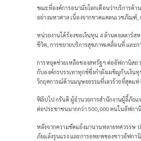
ขณะที่องค์การอนามัยโลกเตือนว่าบริการด้าน
อย่างมหาศาล เนื่องจากขาดแคลนเวชภัณฑ์,
หน่วยงานได้ร้องขอเงินทุน 4 ล้านดอลลาร์สห
ชีวิต, การขยายบริการสุขภาพเคลื่อนที่ และก
การหยุดช่วยเหลือของสหรัฐฯ ต่ออัฟกานิสถานต
กับองค์กรบรรเทาทุกข์ซึ่งกำลังเผชิญกับเงินทุ
วิกฤตการณ์ด้านมนุษยธรรมที่เลวร้ายที่สุดแห
ฟิลิปโป กรันดี ผู้อำนวยการสำนักงานผู้ลี้ภ
ต่อประชาชนมากกว่า 500,000 คนในอัฟกาน
หลังจากความขัดแย้งมานานหลายทศวรรษ ประเ
ภัยแล้งรุนแรง และการอพยพของชาวอัฟกานิส