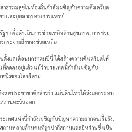
สาธารณสุขในท้องถิ่นกำลังเผชิญกับความตึงเครียด
 ยา และบุคลากรทางการแพทย์
รัฐฯ เพื่อดำเนินการช่วยเหลือด้านสุขภาพ, การช่วย
ารกระจายสิ่งของช่วยเหลือ
ั้งแต่เดือนมกราคมปีนี้ ได้สร้างความตึงเครียดให้
นที่ลดลงอยู่แล้ว แม้ว่าประเทศนี้กำลังเผชิญกับ
่งหนึ่งของโลกก็ตาม
ัยแห่งสหประชาชาติกล่าวว่า แผ่นดินไหวได้ส่งผลกระทบ
ิสถานตะวันออก
ทศแห่งนี้กำลังเผชิญกับปัญหาความยากจนเรื้อรัง,
ถานหลายล้านคนที่ถูกปากีสถานและอิหร่านซึ่งเป็น