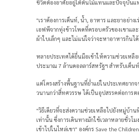
ชีวิตต้องอาศัยอยู่ใต้ต้นไม้แทนและปัจจุบัน
"เราต้องการเต็นท์, น้ำ, อาหาร และยาอย่างเร่
เอฟพีจากทุ่งข้าวโพดที่ครอบครัวของเขาและค
ผ้าใบเล็กๆ และไม่แน่ใจว่าจะหาอาหารกินได้
หลายประเทศได้ยื่นมือเข้าให้ความช่วยเหลือแ
ประมาณ 7 ล้านดอลลาร์สหรัฐฯ สำหรับเต็นท์
แต่โครงสร้างพื้นฐานที่ย่ำแย่ในประเทศยากจ
วนานกว่าสี่ทศวรรษ ได้เป็นอุปสรรคต่อการต
"วิธีเดียวที่จะส่งความช่วยเหลือไปยังหมู่บ้
เท่านั้น ซึ่งการเดินทางมักใช้เวลาหลายชั่ว
เข้าไปในไหล่เขา" องค์กร Save the Children