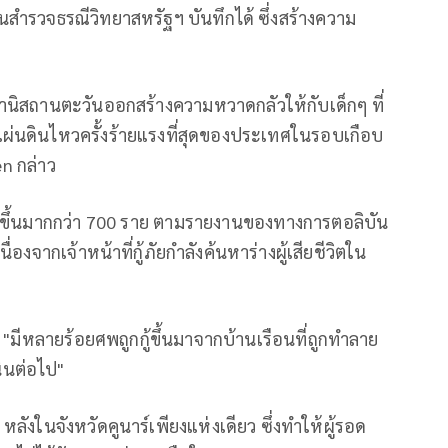
กงานสำรวจธรณีวิทยาสหรัฐฯ บันทึกได้ ซึ่งสร้างความ
ฟกานิสถานตะวันออกสร้างความหวาดกลัวให้กับเด็กๆ ที่
ผ่นดินไหวครั้งร้ายแรงที่สุดของประเทศในรอบเกือบ
n กล่าว
เพิ่มขึ้นมากกว่า 700 ราย ตามรายงานของทางการตอลิบัน
ื่องจากเจ้าหน้าที่กู้ภัยกำลังค้นหาร่างผู้เสียชีวิตใน
 "มีหลายร้อยศพถูกกู้ขึ้นมาจากบ้านเรือนที่ถูกทำลาย
นินต่อไป"
หลังในจังหวัดคูนาร์เพียงแห่งเดียว ซึ่งทำให้ผู้รอด