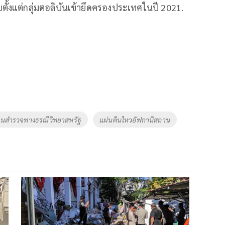
ตั้งแต่กลุ่มตอลิบันเข้ายึดครองประเทศในปี 2021.
านสำรวจทางธรณีวิทยาสหรัฐ
แผ่นดินไหวอัฟกานิสถาน