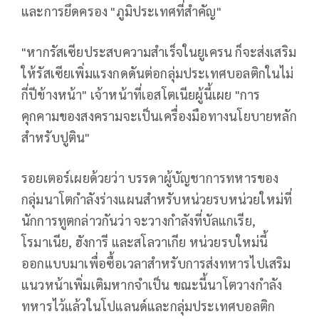
และการยึดครอง "ภูมิประเทศที่สำคัญ"
"หากรัสเซียประสบความสำเร็จในยูเครน ก็จะส่งเสริม
ให้รัสเซียเพิ่มแรงกดดันต่อกลุ่มประเทศบอลติกในไม่
กี่ปีข้างหน้า" เจ้าหน้าที่เอสโตเนียผู้นี้เผย "การ
คุกคามของสงครามจะเป็นเครื่องมือทางนโยบายหลัก
สำหรับปูติน"
รอยเตอร์เผยด้วยว่า บรรดาผู้บัญชาการทหารของ
กลุ่มนาโตกำลังร่างแผนสำหรับหน่วยรบหน่วยใหม่ที่
นักการทูตกล่าวกันว่า จะวางกำลังที่บัลแกเรีย,
โรมาเนีย, ฮังการี และสโลวาเกีย หน่วยรบใหม่นี้
ออกแบบมาเพื่อซื้อเวลาสำหรับการส่งทหารไปเสริม
แนวหน้าเพิ่มเติมหากจำเป็น ขณะนี้นาโตวางกำลัง
ทหารไว้แล้วในโปแลนด์และกลุ่มประเทศบอลติก