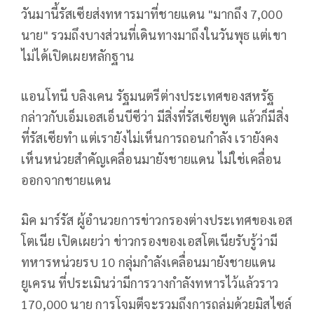
วันมานี้รัสเซียส่งทหารมาที่ชายแดน "มากถึง 7,000
นาย" รวมถึงบางส่วนที่เดินทางมาถึงในวันพุธ แต่เขา
ไม่ได้เปิดเผยหลักฐาน
แอนโทนี บลิงเคน รัฐมนตรีต่างประเทศของสหรัฐ
กล่าวกับเอ็มเอสเอ็นบีซีว่า มีสิ่งที่รัสเซียพูด แล้วก็มีสิ่ง
ที่รัสเซียทำ แต่เรายังไม่เห็นการถอนกำลัง เรายังคง
เห็นหน่วยสำคัญเคลื่อนมายังชายแดน ไม่ใช่เคลื่อน
ออกจากชายแดน
มิค มาร์รัส ผู้อำนวยการข่าวกรองต่างประเทศของเอส
โตเนีย เปิดเผยว่า ข่าวกรองของเอสโตเนียรับรู้ว่ามี
ทหารหน่วยรบ 10 กลุ่มกำลังเคลื่อนมายังชายแดน
ยูเครน ที่ประเมินว่ามีการวางกำลังทหารไว้แล้วราว
170,000 นาย การโจมตีจะรวมถึงการถล่มด้วยมิสไซล์