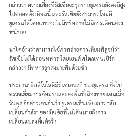
กล่าวว่า ความเสี่ยงที่รัสเซียจะรุกรานยูเครนยังคงมีสูง
ไปตลอดทั้งเดือนนี้ และรัสเซียยังสามารถโจมตี
ยูเครนได้โดยแทบจะไม่มีหรืออาจไม่มีการเตือนล่วง
หน้าเลย
นาโตอ้างว่าสามารถใช้ภาพถ่ายดาวเทียมพิสูจน์ว่า
รัสเซียไม่ได้ถอนทหาร โดยเยนส์ สโตลเทนเบิร์ก
กล่าวว่า มีทหารถูกส่งมาเพิ่มด้วยซ้ำ
ประธานาธิบดีโวโลดิมีร์ เซเลนสกี ของยูเครน ซึ่งไป
ตรวจเยี่ยมการซ้อมรบและลงพื้นที่เมืองชายแดนเมื่อ
วันพุธ ก็กล่าวเช่นกันว่า ยูเครนเห็นเพียงการ "สับ
เปลี่ยนกำลัง" ของรัสเซียที่ไม่ได้หมายถึงการ
เปลี่ยนแปลงที่แท้จริง