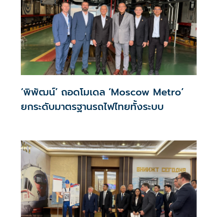
‘พิพัฒน์’ ถอดโมเดล ‘Moscow Metro’
ยกระดับมาตรฐานรถไฟไทยทั้งระบบ