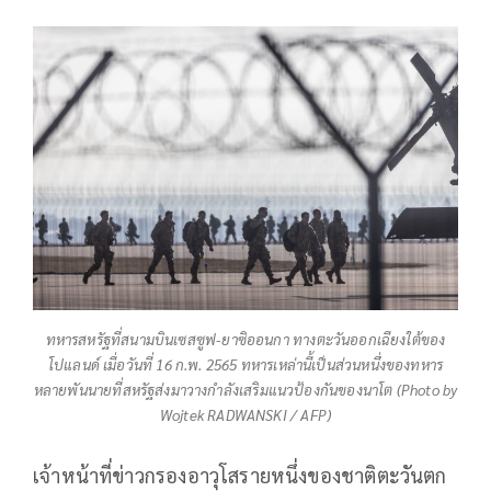
ทหารสหรัฐที่สนามบินเซสซูฟ-ยาซิออนกา ทางตะวันออกเฉียงใต้ของ
โปแลนด์ เมื่อวันที่ 16 ก.พ. 2565 ทหารเหล่านี้เป็นส่วนหนึ่งของทหาร
หลายพันนายที่สหรัฐส่งมาวางกำลังเสริมแนวป้องกันของนาโต (Photo by
Wojtek RADWANSKI / AFP)
เจ้าหน้าที่ข่าวกรองอาวุโสรายหนึ่งของชาติตะวันตก