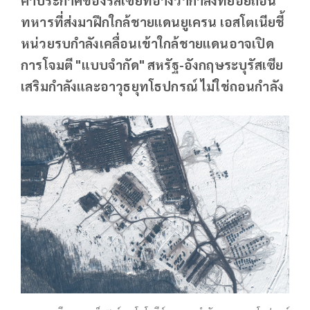
ทหารที่ส่งมาฝึกใกล้ชายแดนยูเครน เอสโตเนียชี้
หน่วยรบกำลังเคลื่อนเข้าใกล้ชายแดนอาจเปิด
การโจมตี "แบบจำกัด" สหรัฐ-อังกฤษระบุรัสเซีย
เสริมกำลังและอาวุธยุทโธปกรณ์ ไม่ใช่ถอนกำลัง