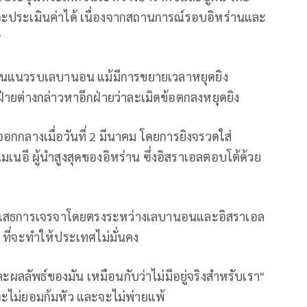
จะประเมินค่าได้ เนื่องจากสถานการณ์รอบอิหร่านและ
"
ปในแนวรบเลบานอน แม้มีการขยายเวลาหยุดยิง
ฝ่ายต่างกล่าวหาอีกฝ่ายว่าละเมิดข้อตกลงหยุดยิง
อกกลางเมื่อวันที่ 2 มีนาคม โดยการยิงจรวดใส่
มเนอี ผู้นำสูงสุดของอิหร่าน ซึ่งอิสราเอลตอบโต้ด้วย
ะห์ปฏิเสธการเจรจาโดยตรงระหว่างเลบานอนและอิสราเอล
" ที่จะทำให้ประเทศไม่มั่นคง
ะผลลัพธ์ของมัน เหมือนกับว่าไม่มีอยู่จริงสำหรับเรา"
ะไม่ยอมก้มหัว และจะไม่พ่ายแพ้