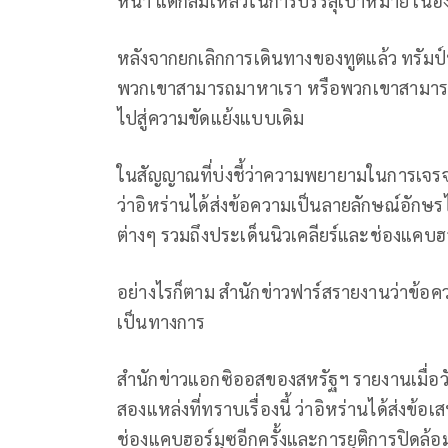
หน้า แต่ก็ล้มเหลวในการบรรลุเป้าหมาย เนื่อง
หลังจากยกเลิกการเดินทางของทูตแล้ว ทรัมป์
พวกเขาสามารถมาหาเรา หรือพวกเขาสามารถโ
ไปสู่ความขัดแย้งแบบเดิม
ในสัญญาณที่บ่งชี้ว่าความพยายามในการเจรจ
ว่าอิหร่านได้ส่งข้อความเป็นลายลักษณ์อักษ
ต่างๆ รวมถึงประเด็นนิวเคลียร์และช่องแคบฮ
อย่างไรก็ตาม สำนักข่าวฟาร์สรายงานว่าข้อคว
เป็นทางการ
สำนักข่าวแอกซิออสของสหรัฐฯ รายงานเมื่อวัน
สองแหล่งที่ทราบเรื่องนี้ ว่าอิหร่านได้ส่งข้อเ
ช่องแคบฮอร์มุซอีกครั้งและการยุติการปิดล้อ