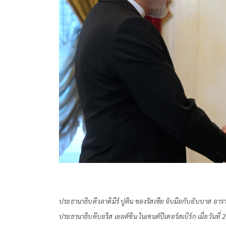
ประธานาธิบดีวลาดิมีร์ ปูติน ของรัสเซีย จับมือกับอับบาส อา
ประธานาธิบดีบอริส เยลต์ซิน ในเซนต์ปีเตอร์สเบิร์ก เมื่อวัน