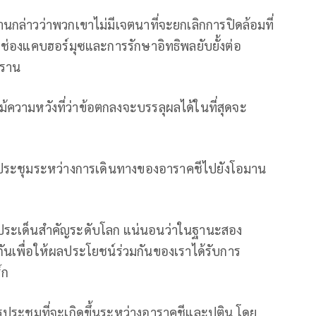
่านกล่าวว่าพวกเขาไม่มีเจตนาที่จะยกเลิกการปิดล้อมที่
่องแคบฮอร์มุซและการรักษาอิทธิพลยับยั้งต่อ
ะราน
 แม้ความหวังที่ว่าข้อตกลงจะบรรลุผลได้ในที่สุดจะ
ารประชุมระหว่างการเดินทางของอาราคชีไปยังโอมาน
นประเด็นสำคัญระดับโลก แน่นอนว่าในฐานะสอง
กันเพื่อให้ผลประโยชน์ร่วมกันของเราได้รับการ
์ก
ระชุมที่จะเกิดขึ้นระหว่างอาราคชีและปูติน โดย