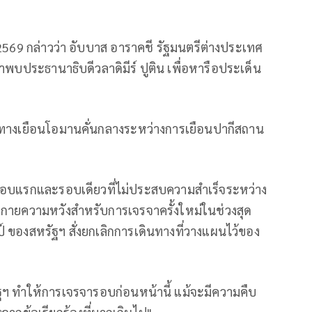
 2569 กล่าวว่า อับบาส อาราคชี รัฐมนตรีต่างประเทศ
้าพบประธานาธิบดีวลาดิมีร์ ปูติน เพื่อหารือประเด็น
ดินทางเยือนโอมานคั่นกลางระหว่างการเยือนปากีสถาน
รอบแรกและรอบเดียวที่ไม่ประสบความสำเร็จระหว่าง
ะกายความหวังสำหรับการเจรจาครั้งใหม่ในช่วงสุด
ป์ ของสหรัฐฯ สั่งยกเลิกการเดินทางที่วางแผนไว้ของ
ฐฯ ทำให้การเจรจารอบก่อนหน้านี้ แม้จะมีความคืบ