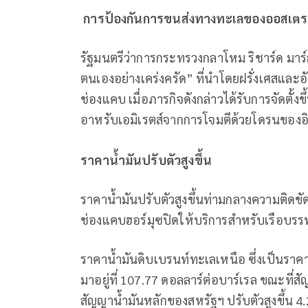
การป้องกันการขนส่งทางทะเลของออสเตรเ
รัฐมนตรีว่าการกระทรวงกลาโหม ริชาร์ด มาร์ล
ตนเองอย่างเคร่งครัด” ที่นำโดยฝรั่งเศสและ
ช่องแคบ เมื่อภารกิจดังกล่าวได้รับการจัดตั้
อาหรับเอมิเรตส์จากการโจมตีด้วยโดรนของอ
ราคาน้ำมันปรับตัวสูงขึ้น
ราคาน้ำมันปรับตัวสูงขึ้นท่ามกลางความติดขั
ช่องแคบฮอร์มุซปิดให้บริการสำหรับเรือบรรท
ราคาน้ำมันดิบเบรนท์ทะเลเหนือ ซึ่งเป็นราคา
มาอยู่ที่ 107.77 ดอลลาร์ต่อบาร์เรล ขณะที่สัญ
สัญญาน้ำมันหลักของสหรัฐฯ ปรับตัวสูงขึ้น 4.2