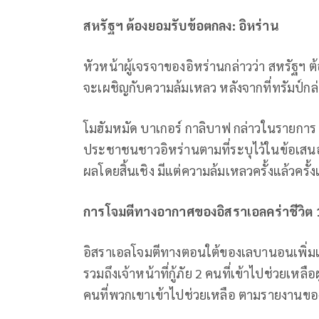
สหรัฐฯ ต้องยอมรับข้อตกลง: อิหร่าน
หัวหน้าผู้เจรจาของอิหร่านกล่าวว่า สหรัฐฯ
จะเผชิญกับความล้มเหลว หลังจากที่ทรัมป์กล่า
โมฮัมหมัด บาเกอร์ กาลิบาฟ กล่าวในรายการ X
ประชาชนชาวอิหร่านตามที่ระบุไว้ในข้อเสนอ 
ผลโดยสิ้นเชิง มีแต่ความล้มเหลวครั้งแล้วครั้ง
การโจมตีทางอากาศของอิสราเอลคร่าชีวิต
อิสราเอลโจมตีทางตอนใต้ของเลบานอนเพิ่มเติม
รวมถึงเจ้าหน้าที่กู้ภัย 2 คนที่เข้าไปช่วยเหล
คนที่พวกเขาเข้าไปช่วยเหลือ ตามรายงาน