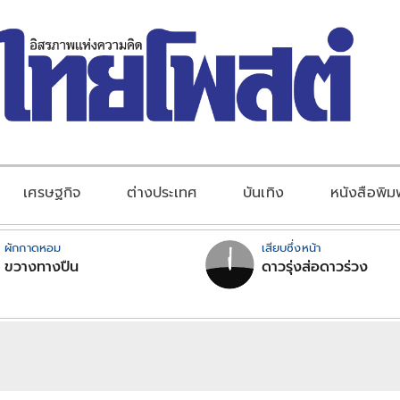
เศรษฐกิจ
ต่างประเทศ
บันเทิง
หนังสือพิม
ผักกาดหอม
เสียบซึ่งหน้า
ขวางทางปืน
ดาวรุ่งส่อดาวร่วง