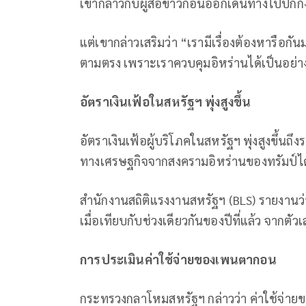
เขากล่าวกับผู้สื่อข่าวก่อนออกเดินทางไปปักกิ่
แต่เขากล่าวเสริมว่า “เรามีเรื่องต้องหารือกั
ตามตรง เพราะเราควบคุมอิหร่านได้เป็นอย่าง
อัตราเงินเฟ้อในสหรัฐฯ พุ่งสูงขึ้น
อัตราเงินเฟ้อผู้บริโภคในสหรัฐฯ พุ่งสูงขึ้
ทางเศรษฐกิจจากสงครามอิหร่านของทรัมป์ได้
สำนักงานสถิติแรงงานสหรัฐฯ (BLS) รายงานว่า ด
เมื่อเทียบกับช่วงเดียวกันของปีที่แล้ว จากตั
การประเมินค่าใช้จ่ายของเพนตากอน
กระทรวงกลาโหมสหรัฐฯ กล่าวว่า ค่าใช้จ่ายขอ