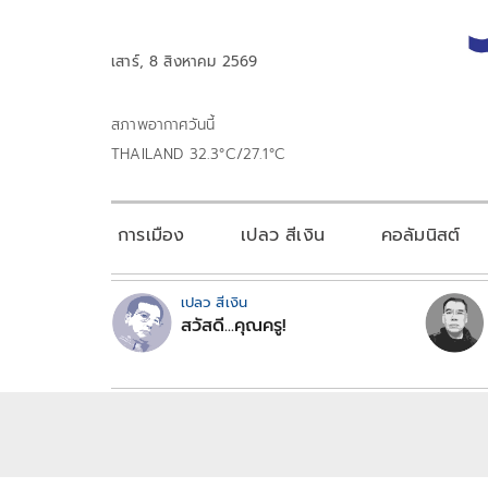
เสาร์, 8 สิงหาคม 2569
สภาพอากาศวันนี้
THAILAND 32.3°C/27.1°C
การเมือง
เปลว สีเงิน
คอลัมนิสต์
เปลว สีเงิน
สวัสดี...คุณครู!