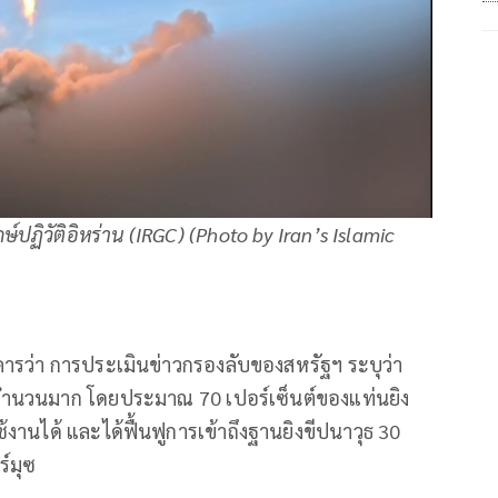
ปฏิวัติอิหร่าน (IRGC) (Photo by Iran’s Islamic
งคารว่า การประเมินข่าวกรองลับของสหรัฐฯ ระบุว่า
ธจำนวนมาก โดยประมาณ 70 เปอร์เซ็นต์ของแท่นยิง
้งานได้ และได้ฟื้นฟูการเข้าถึงฐานยิงขีปนาวุธ 30
์มุซ