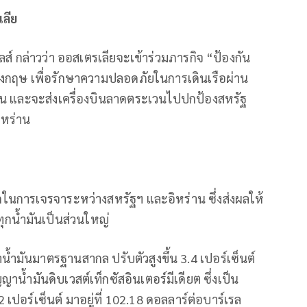
ลีย
ส์ กล่าวว่า ออสเตรเลียจะเข้าร่วมภารกิจ “ป้องกัน
อังกฤษ เพื่อรักษาความปลอดภัยในการเดินเรือผ่าน
งขึ้น และจะส่งเครื่องบินลาดตระเวนไปปกป้องสหรัฐ
ิหร่าน
ดในการเจรจาระหว่างสหรัฐฯ และอิหร่าน ซึ่งส่งผลให้
ุกน้ำมันเป็นส่วนใหญ่
น้ำมันมาตรฐานสากล ปรับตัวสูงขึ้น 3.4 เปอร์เซ็นต์
ญาน้ำมันดิบเวสต์เท็กซัสอินเตอร์มีเดียต ซึ่งเป็น
 เปอร์เซ็นต์ มาอยู่ที่ 102.18 ดอลลาร์ต่อบาร์เรล