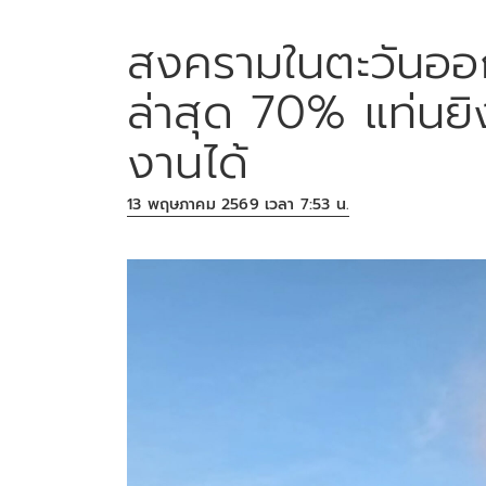
สงครามในตะวันออ
ล่าสุด 70% แท่นยิง
งานได้
13 พฤษภาคม 2569 เวลา 7:53 น.