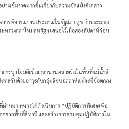
างเข้มงวดมากขึ้นเกี่ยวกับความขัดแย้งดังกล่าว
่างการพิจารณางบประมาณในรัฐสภา สูงกว่าประมาณ
กระทรวงกลาโหมสหรัฐฯ เสนอไว้เมื่อสองสัปดาห์ก่อน
การบุกโจมตีเป็นเวลานานหลายวันในพื้นที่แม่น้ำลิ
ะทะกันด้วยอาวุธกับกลุ่มฮิซบอลลาห์แม้จะมีข้อตกลง
ี่ผ่านมา ทหารได้ดำเนินการ “ปฏิบัติการพิเศษเพื่อ
อกจากพื้นที่ลิทานี และสร้างการควบคุมปฏิบัติการใน