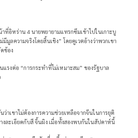
าหน้าที่อิหร่าน 4 นายพยายามแทรกซึมเข้าไปในเกาะบู
“ไม่มีมูลความจริงโดยสิ้นเชิง” โดยคูเวตอ้างว่าพวกเขา
ัดข้อง
นแรงต่อ “การกระทำที่ไม่เหมาะสม” ของรัฐบาล
อ
ยันว่าเขาไม่ต้องการความช่วยเหลือจากจีนในการยุติ
ละเอียดกับสี จิ้นผิง เมื่อทั้งสองพบกันในสัปดาห์นี้