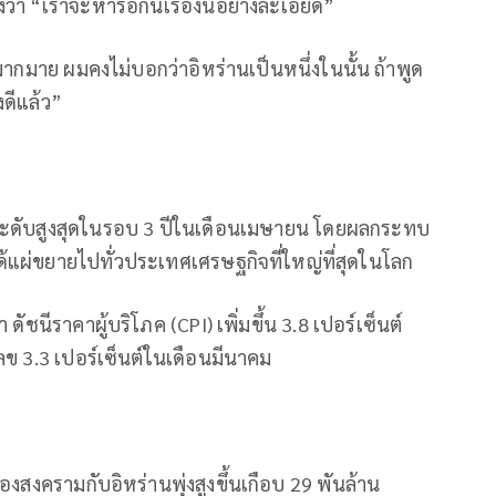
งว่า “เราจะหารือกันเรื่องนี้อย่างละเอียด”
นมากมาย ผมคงไม่บอกว่าอิหร่านเป็นหนึ่งในนั้น ถ้าพูด
ดีแล้ว”
นถึงระดับสูงสุดในรอบ 3 ปีในเดือนเมษายน โดยผลกระทบ
แผ่ขยายไปทั่วประเทศเศรษฐกิจที่ใหญ่ที่สุดในโลก
ัชนีราคาผู้บริโภค (CPI) เพิ่มขึ้น 3.8 เปอร์เซ็นต์
วเลข 3.3 เปอร์เซ็นต์ในเดือนมีนาคม
งสงครามกับอิหร่านพุ่งสูงขึ้นเกือบ 29 พันล้าน