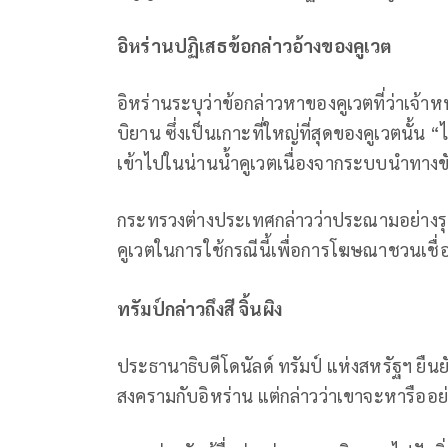
อิหร่านปฏิเสธข้อกล่าวอ้างของคูเวต
อิหร่านระบุว่าข้อกล่าวหาของคูเวตที่ว่าเจ้
บิยาน ซึ่งเป็นเกาะที่ใหญ่ที่สุดของคูเวตนั้น 
เข้าไปในน่านน้ำคูเวตเนื่องจากระบบนำทางข
กระทรวงต่างประเทศกล่าวว่าประณามอย่างรุ
คูเวตในการใช้กรณีนี้เพื่อการโฆษณาชวนเชื่
ทรัมป์กล่าวถึงสี จิ้นผิง
ประธานาธิบดีโดนัลด์ ทรัมป์ แห่งสหรัฐฯ ยืน
สงครามกับอิหร่าน แต่กล่าวว่าเขาจะหารืออย่าง