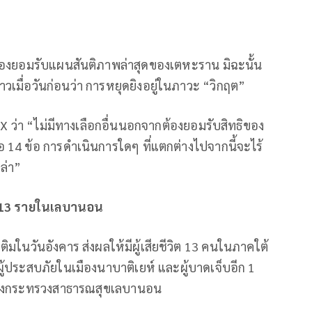
 ต้องยอมรับแผนสันติภาพล่าสุดของเตหะราน มิฉะนั้น
วเมื่อวันก่อนว่า การหยุดยิงอยู่ในภาวะ “วิกฤต”
 ว่า “ไม่มีทางเลือกอื่นนอกจากต้องยอมรับสิทธิของ
14 ข้อ การดำเนินการใดๆ ที่แตกต่างไปจากนี้จะไร้
เล่า”
 13
รายในเลบานอน
ในวันอังคาร ส่งผลให้มีผู้เสียชีวิต 13 คนในภาคใต้
ือผู้ประสบภัยในเมืองนาบาติเยห์ และผู้บาดเจ็บอีก 1
ของกระทรวงสาธารณสุขเลบานอน