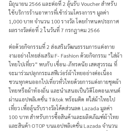
มิถุนายน 2566 และต่อที่ 2 ลุ้นรับ Voucher สำหรับ
ใช้บริการร้านอาหารที่เข้าร่วมโครงการฯ มูลค่า
1,000 บาท จำนวน 100 รางวัล โดยกำหนดประกาศ
ผลรางวัลต่อที่ 2 ในวันที่ 7 กรกฎาคม 2566
ต่อด้วยกิจกรรมที่ 2 ส่งเสริมวัฒนธรรมการแต่งกาย
งามอย่างไทยส่งเสริม F- Fashion ด้วยกิจกรรม “ใส่ผ้า
ไทยไปเที่ยว” พบกับ เขื่อน-ภัทรดนัย เสตสุวรรณ ที่
จะมาร่วมปลุกกระแสฟีเว่อร์ผ้าไทยอย่างต่อเนื่อง
ชวนทุกคนออกไปเที่ยวทั่วไทยด้วยการแต่งกายชุดผ้า
ไทยหรือผ้าท้องถิ่น และนำเสนอเป็นวิดีโอคอนเทนต์
ผ่านแอปพลิเคชั่น Tiktok พร้อมติด #ใส่ผ้าไทยไป
เที่ยว เพื่อลุ้นรับรางวัลโค้ดส่วนลด Lazada มูลค่า
100 บาท สำหรับการซื้อสินค้าและผลิตภัณฑ์ผ้าไทย
และสินค้า OTOP บนแอปพลิเคชั่น Lazada จำนวน