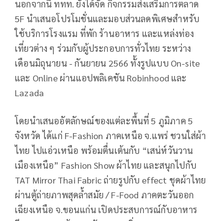
นอกจากนี้ ททท. ยังได้จัด กิจกรรมส่งเสริมการตลาด
5F นำเสนอโปรโมชั่นและมอบส่วนลดพิเศษสำหรับ
ใช้บริการโรงแรม ที่พัก ร้านอาหาร และแหล่งท่อง
เที่ยวต่าง ๆ ร่วมกับผู้ประกอบการทั่วไทย ระหว่าง
เดือนมิถุนายน - กันยายน 2566 ทั้งรูปแบบ On-site
และ Online ผ่านแอปพลิเคชัน Robinhood และ
Lazada
โดยนำเสนออัตลักษณ์ของแต่ละพื้นที่ 5 ภูมิภาค 5
จังหวัด ได้แก่ F-Fashion ภาคเหนือ จ.แพร่ ชวนใส่ผ้า
ไทย ไปแอ่วเหนือ พร้อมตื่นเต้นกับ “เสน่ห์วันวาน
เมืองเหนือ” Fashion Show ผ้าไทย และสนุกไปกับ
TAT Mirror Thai Fabric ถ่ายรูปกับ effect ชุดผ้าไทย
ผ่านตู้ถ่ายภาพสุดล้ำสมัย / F-Food ภาคตะวันออก
เฉียงเหนือ จ.ขอนแก่น เปิดประสบการณ์กับอาหาร