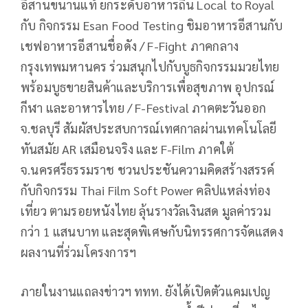
อีสานขนานแท้ ยกระดับอาหารถิ่น Local to Royal
กับ กิจกรรม Esan Food Testing ชิมอาหารอีสานกับ
เชฟอาหารอีสานชื่อดัง / F-Fight ภาคกลาง
กรุงเทพมหานคร ร่วมสนุกไปกับบูธกิจกรรมมวยไทย
พร้อมบูธขายสินค้าและบริการเพื่อสุขภาพ อุปกรณ์
กีฬา และอาหารไทย / F-Festival ภาคตะวันออก
จ.ชลบุรี สัมผัสประสบการณ์เทศกาลผ่านเทคโนโลยี
ทันสมัย AR เสมือนจริง และ F-Film ภาคใต้
จ.นครศรีธรรมราช ชวนประชันความคิดสร้างสรรค์
กับกิจกรรม Thai Film Soft Power คลิปแหล่งท่อง
เที่ยว ตามรอยหนังไทย ลุ้นรางวัลเงินสด มูลค่ารวม
กว่า 1 แสนบาท และสุดพิเศษกับนิทรรศการจัดแสดง
ผลงานที่ร่วมโครงการฯ
ภายในงานแถลงข่าวฯ ททท. ยังได้เปิดตัวแคมเปญ