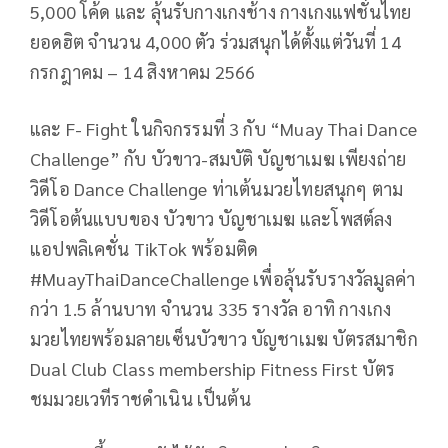
5,000 โค้ด และ ลุ้นรับกางเกงช้าง กางเกงแฟชั่นไทย
ยอดฮิต จำนวน 4,000 ตัว ร่วมสนุกได้ตั้งแต่วันที่ 14
กรกฎาคม – 14 สิงหาคม 2566
และ F- Fight ในกิจกรรมที่ 3 กับ “Muay Thai Dance
Challenge” กับ บัวขาว-สมบัติ บัญชาเมฆ เพียงถ่าย
วิดีโอ Dance Challenge ท่าเต้นมวยไทยสนุกๆ ตาม
วิดีโอต้นแบบของ บัวขาว บัญชาเมฆ และโพสต์ลง
แอปพลิเคชั่น TikTok พร้อมติด
#MuayThaiDanceChallenge เพื่อลุ้นรับรางวัลมูลค่า
กว่า 1.5 ล้านบาท จำนวน 335 รางวัล อาทิ กางเกง
มวยไทยพร้อมลายเซ็นบัวขาว บัญชาเมฆ บัตรสมาชิก
Dual Club Class membership Fitness First บัตร
ชมมวยเวทีราชดำเนิน เป็นต้น