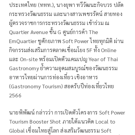
ประเทศไทย (ททท.), นางยุพา ทวีวัฒนะกิจบวร ปลัด
กระทรวงวัฒนธรรม และนางสาวเพชรรัตน์ สายทอง
ผู้ตรวจราชการกระทรวงวัฒนธรรม เข้าร่วม ณ
Quartier Avenue ชั้น G ศูนย์การค้า The
EmQuartier ชูศักยภาพ Soft Power ไทยทุกมิติ ผ่าน
กิจกรรมส่งเสริมการตลาดเชื่อมโยง 5F ทั้ง Online
และ On-site พร้อมเปิดตัวแคมเปญ Year of Thai
Gastronomy ย้ำความอุดมสมบูรณ์ของวัฒนธรรม
อาหารไทยผ่านการท่องเที่ยว เชิงอาหาร
(Gastronomy Tourism) สอดรับปีท่องเที่ยวไทย
2566
นายพิพัฒน์ กล่าวว่า การเปิดตัวโครงการ Soft Power
Tourism Booster Shot ภายใต้แนวคิด Local to
Global เชื่อมไทยสู่โลก ส่งเสริมวัฒนธรรม Soft