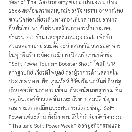
Year of Thai Gastronomy ตอกย้ำปีท่องเที่ยวไทย
2566 สะท้อนความสมบูรณ์ของวัฒนธรรมอาหารไทย
ชวนนักท่องเที่ยวเดินทางท่องเที่ยวตามรอยอาหาร
ถิ่นทั่วไทย พบกับส่วนลดร้านอาหารทั่วประเทศ
จำนวน 350 ร้าน และจุดสแกน QR Code เพื่อรับ
ส่วนลดมากมาย รวมทั้ง จะนำเสนอวัฒนธรรมอาหาร
ในทุกพื้นที่การจัดงาน มีการเปิดเวทีเสวนาหัวข้อ
“Soft Power Tourism Booster Shot” โดยมี นาง
สาวฐาปนีย์ เกียรติไพบูลย์ รองผู้ว่าการด้านตลาดใน
ประเทศ ททท. พีช-ภูณทัศน์ วิวัฒพัฒนอนันต์ อินฟลู
เอ็นเซอร์ด้านอาหาร เขื่อน-ภัทรดนัย เสตสุวรรณ อิน
ฟลูเอ็นเซอร์ด้านแฟชั่น และ บัวขาว-สมบัติ บัญชา
เมฆ ร่วมแลกเปลี่ยนประสบการณ์และข้อมูล Soft
Power แต่ละด้าน ทั้งนี้ ททท. ยังได้นำร่องจัดกิจกรรม
“Thailand Soft Power Week” ออกบูธกิจกรรมและ