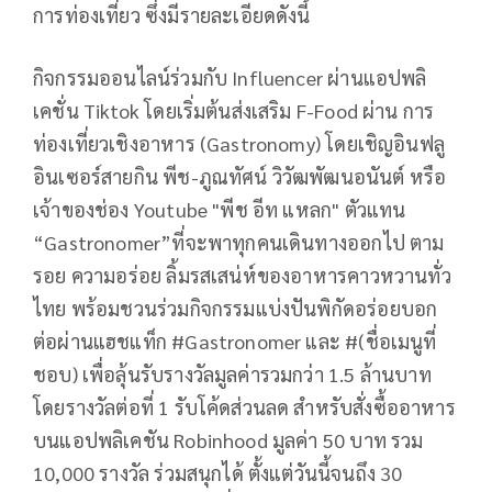
การท่องเที่ยว ซึ่งมีรายละเอียดดังนี้
กิจกรรมออนไลน์ร่วมกับ Influencer ผ่านแอปพลิ
เคชั่น Tiktok โดยเริ่มต้นส่งเสริม F-Food ผ่าน การ
ท่องเที่ยวเชิงอาหาร (Gastronomy) โดยเชิญอินฟลู
อินเซอร์สายกิน พีช-ภูณทัศน์ วิวัฒพัฒนอนันต์ หรือ
เจ้าของช่อง Youtube "พีช อีท แหลก" ตัวแทน
“Gastronomer”ที่จะพาทุกคนเดินทางออกไป ตาม
รอย ความอร่อย ลิ้มรสเสน่ห์ของอาหารคาวหวานทั่ว
ไทย พร้อมชวนร่วมกิจกรรมแบ่งปันพิกัดอร่อยบอก
ต่อผ่านแฮชแท็ก #Gastronomer และ #(ชื่อเมนูที่
ชอบ) เพื่อลุ้นรับรางวัลมูลค่ารวมกว่า 1.5 ล้านบาท
โดยรางวัลต่อที่ 1 รับโค้ดส่วนลด สำหรับสั่งซื้ออาหาร
บนแอปพลิเคชัน Robinhood มูลค่า 50 บาท รวม
10,000 รางวัล ร่วมสนุกได้ ตั้งแต่วันนี้จนถึง 30