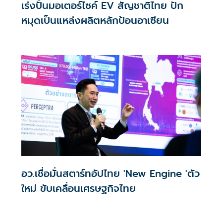
เร่งปั้นมอเตอร์ไซค์ EV สัญชาติไทย ปัก
หมุดเป็นแหล่งผลิตหลักป้อนอาเซียน
อว.เชื่อมั่นสตาร์ทอัปไทย 'New Engine 'ตัว
ใหม่ ขับเคลื่อนเศรษฐกิจไทย