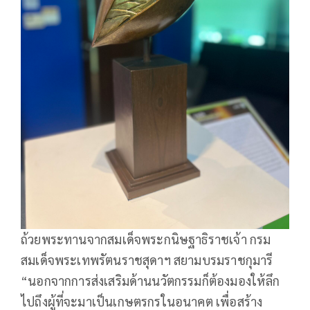
ถ้วยพระทานจากสมเด็จพระกนิษฐาธิราชเจ้า กรม
สมเด็จพระเทพรัตนราชสุดาฯ สยามบรมราชกุมารี
“นอกจากการส่งเสริมด้านนวัตกรรมก็ต้องมองให้ลึก
ไปถึงผู้ที่จะมาเป็นเกษตรกรในอนาคต เพื่อสร้าง