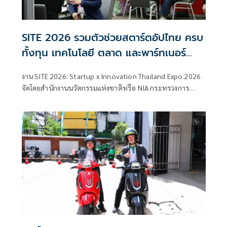
SITE 2026 รวมตัวช่วยสตาร์ตอัปไทย ครบ
ทั้งทุน เทคโนโลยี ตลาด และพาร์ทเนอร์
เชื่อมผู้ประกอบการกับหน่วยงานสนับสนุน
งาน SITE 2026: Startup x Innovation Thailand Expo 2026
ต่อยอดนวัตกรรมไทยสู่ธุรกิจจริง
จัดโดยสำนักงานนวัตกรรมแห่งชาติหรือ NIA กระทรวงการ
อุดมศึกษา วิทยาศาสตร์ วิจัยและนวัตกรรม(อว.) เปิดพื้นที่
สำคัญสำหรับสตาร์ตอัป ผู้ประกอบการฐานนวัตกรรม และ
ธุรกิจเทคโนโลยีไทย ที่ต้องการหาโอกาสใหม่ในการเติบโต