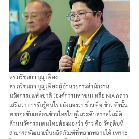
ดร.กริชผกา บุญเฟื่อง
ดร.กริชผกา บุญเฟื่อง ผู้อำนวยการสำนักงาน
นวัตกรรมแห่งชาติ (องค์การมหาชน) หรือ NIA กล่าว
เสริมว่า การรับรู้คนไทยยังมองว่า ข้าว คือ ข้าว ดังนั้น
หากจะขับเคลื่อนข้าวไทยไปสู่ในระดับสากลในมิติ
ด้านนวัตกรรมคนไทยต้องมองว่า ข้าว คือ วัตถุดิบที่
สามารถพัฒนาเป็นผลิตภัณฑ์ที่หลากหลายได้ เพราะ