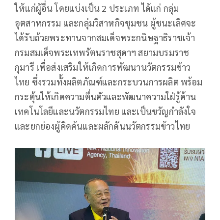
ให้แก่ผู้อื่น โดยแบ่งเป็น 2 ประเภท ได้แก่ กลุ่ม
อุตสาหกรรม และกลุ่มวิสาหกิจชุมชน ผู้ชนะเลิศจะ
ได้รับถ้วยพระทานจากสมเด็จพระกนิษฐาธิราชเจ้า
กรมสมเด็จพระเทพรัตนราชสุดาฯ สยามบรมราช
กุมารี เพื่อส่งเสริมให้เกิดการพัฒนานวัตกรรมข้าว
ไทย ซึ่งรวมทั้งผลิตภัณฑ์และกระบวนการผลิต พร้อม
กระตุ้นให้เกิดความตื่นตัวและพัฒนาความใฝ่รู้ด้าน
เทคโนโลยีและนวัตกรรมไทย และเป็นขวัญกำลังใจ
และยกย่องผู้คิดค้นและผลักดันนวัตกรรมข้าวไทย