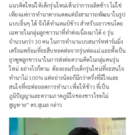
แนวคิดใหม่ให้เด็กรุ่นใหม่เห็นว่าการผลิตข้าว ไม่ใช่
เพียงแค่การทำนาตากแดดแต่ยังสามารถพัฒนาในรูป
แบบอื่นๆ ได้ จึงได้ทำแคมป์ข้าว สำหรับเยาวชนโดย
เฉพาะในกลุ่มลูกชาวนาที่ทำต่อเนื่องมาได้ 6 รุ่น
จำนวนกว่า 30 คน ในการทำนาแบบสมาร์ทฟาร์มมิ่ง
เตรียมพร้อมที่จะสืบทอดต่อจากรุ่นพ่อแม่ และตั้งเป็น
ยุวฑูตลูกชาวนาในการส่งต่อความคิดในกลุ่มคนรุ่น
ใหม่ อย่างไรก็ตาม ต้องยอมรับเด็กรุ่นใหม่ที่จะสนใจ
ทำนาไม่ 100% แต่อย่างน้อยก็มีกว่าครึ่งที่มีใจและ
สนใจที่จะต่อยอดการทำนา เพื่อให้ข้าว ที่เป็น
ภูมิปัญญาและความภาคภูมิใจของชาวไทยไม่
สูญหาย” ดร.สุเมธ กล่าว