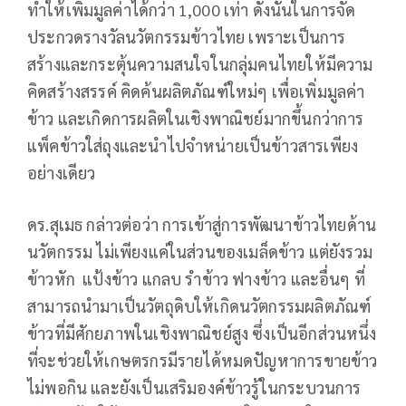
ทำให้เพิ่มมูลค่าได้กว่า 1,000 เท่า ดังนั้นในการจัด
ประกวดรางวัลนวัตกรรมข้าวไทย เพราะเป็นการ
สร้างและกระตุ้นความสนใจในกลุ่มคนไทยให้มีความ
คิดสร้างสรรค์ คิดค้นผลิตภัณฑ์ใหม่ๆ เพื่อเพิ่มมูลค่า
ข้าว และเกิดการผลิตในเชิงพาณิชย์มากขึ้นกว่าการ
แพ็คข้าวใส่ถุงและนำไปจำหน่ายเป็นข้าวสารเพียง
อย่างเดียว
ดร.สุเมธ กล่าวต่อว่า การเข้าสู่การพัฒนาข้าวไทยด้าน
นวัตกรรม ไม่เพียงแค่ในส่วนของเมล็ดข้าว แต่ยังรวม
ข้าวหัก แป้งข้าว แกลบ รำข้าว ฟางข้าว และอื่นๆ ที่
สามารถนำมาเป็นวัตถุดิบให้เกิดนวัตกรรมผลิตภัณฑ์
ข้าวที่มีศักยภาพในเชิงพาณิชย์สูง ซึ่งเป็นอีกส่วนหนึ่ง
ที่จะช่วยให้เกษตรกรมีรายได้หมดปัญหาการขายข้าว
ไม่พอกิน และยังเป็นเสริมองค์ข้าวรู้ในกระบวนการ