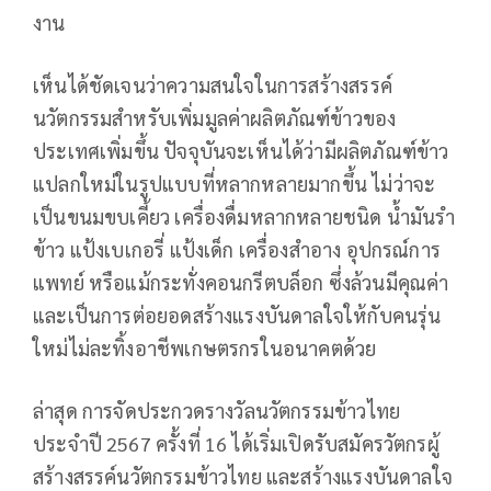
งาน
เห็นได้ชัดเจนว่าความสนใจในการสร้างสรรค์
นวัตกรรมสำหรับเพิ่มมูลค่าผลิตภัณฑ์ข้าวของ
ประเทศเพิ่มขึ้น ปัจจุบันจะเห็นได้ว่ามีผลิตภัณฑ์ข้าว
แปลกใหม่ในรูปแบบที่หลากหลายมากขึ้น ไม่ว่าจะ
เป็นขนมขบเคี้ยว เครื่องดื่มหลากหลายชนิด น้ำมันรำ
ข้าว แป้งเบเกอรี่ แป้งเด็ก เครื่องสำอาง อุปกรณ์การ
แพทย์ หรือแม้กระทั่งคอนกรีตบล็อก ซึ่งล้วนมีคุณค่า
และเป็นการต่อยอดสร้างแรงบันดาลใจให้กับคนรุ่น
ใหม่ไม่ละทิ้งอาชีพเกษตรกรในอนาคตด้วย
ล่าสุด การจัดประกวดรางวัลนวัตกรรมข้าวไทย
ประจำปี 2567 ครั้งที่ 16 ได้เริ่มเปิดรับสมัครวัตกรผู้
สร้างสรรค์นวัตกรรมข้าวไทย และสร้างแรงบันดาลใจ