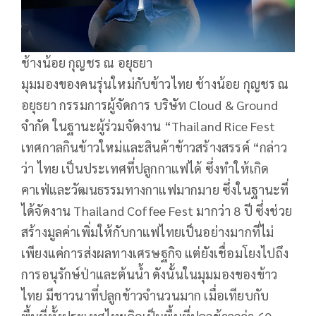
ช้างน้อย กุญชร ณ อยุธยา
มุมมองของคนรุ่นใหม่กับข้าวไทย ช้างน้อย กุญชร ณ
อยุธยา กรรมการผู้จัดการ บริษัท Cloud & Ground
จำกัด ในฐานะผู้ร่วมจัดงาน “Thailand Rice Fest
เทศกาลกินข้าวใหม่และสินค้าข้าวสร้างสรรค์ “กล่าว
ว่า ไทย เป็นประเทศที่ปลูกกาแฟได้ ซึ่งทำให้เกิด
คาเฟ่และวัฒนธรรมทางกาแฟมากมาย ซึ่งในฐานะที่
ได้จัดงาน Thailand Coffee Fest มากว่า 8 ปี ซึ่งช่วย
สร้างมูลค่าเพิ่มให้กับกาแฟไทยเป็นอย่างมากที่ไม่
เพียงแค่การส่งผลทางเศรษฐกิจ แต่ยังเชื่อมโยงไปถึง
การอนุรักษ์ป่าและต้นน้ำ ดังนั้นในมุมมองของข้าว
ไทย มีชาวนาที่ปลูกข้าวจำนวนมาก เมื่อเทียบกับ