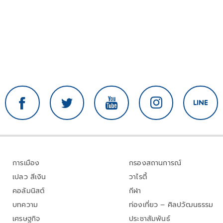
การเมือง
กรองสถานการณ์
เปลว สีเงิน
วาไรตี้
คอลัมนิสต์
กีฬา
บทความ
ท่องเที่ยว – ศิลปวัฒนธรรม
เศรษฐกิจ
ประชาสัมพันธ์