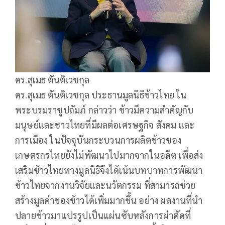
ดร.สุเมธ ตันติเวชกุล
ดร.สุเมธ ตันติเวชกุล ประธานมูลนิธิข้าวไทย ใน
พระบรมราชูปถัมภ์ กล่าวว่า ข้าวมีความสำคัญกับ
มนุษย์และชาวไทยที่มีผลต่อเศรษฐกิจ สังคม และ
การเมือง ในปัจจุบันกระบวนการผลิตข้าวของ
เกษตรกรไทยยังไม่พัฒนาไปมากจากในอดีต เพื่อส่ง
เสริมข้าวไทยทางมูลนิธิจึงได้เน้นบทบาทการพัฒนา
ข้าวไทยจากงานวิจัยและนวัตกรรม ที่สามารถช่วย
สร้างมูลค่าของข้าวได้เพิ่มมากขึ้น อย่าง ผลงานที่นำ
ปลายข้าวมาแปรรูปเป็นแผ่นซับหลังการผ่าตัดที่