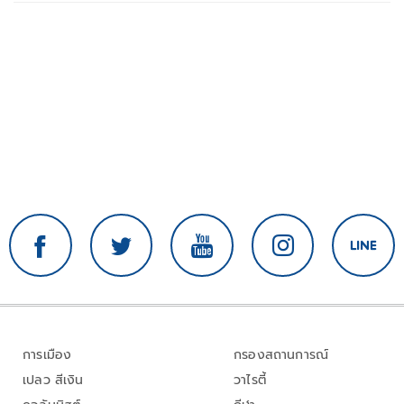
การเมือง
กรองสถานการณ์
เปลว สีเงิน
วาไรตี้