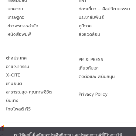
คอลัมนิสต์
กีฬา
บทความ
ท่องเที่ยว – ศิลปวัฒนธรรม
เศรษฐกิจ
ประชาสัมพันธ์
ข่าวพระราชสำนัก
ภูมิภาค
หนังสือพิมพ์
สิ่งแวดล้อม
ต่างประเทศ
PR & PRESS
อาชญากรรม
เกี่ยวกับเรา
X-CITE
ติดต่อและ สนับสนุน
ยานยนต์
สาธารณสุข-คุณภาพชีวิต
Privacy Policy
บันเทิง
ไทยโพสต์ ทีวี
เราใช้คุกกี้เพื่อพัฒนาประสิทธิภาพ และประสบการณ์ที่ดีในการใช้