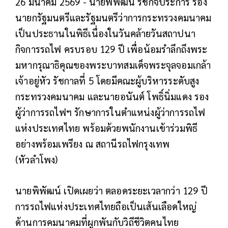
26 มีนาคม 2569 - นายพิพัฒน์ รัชกิจประการ รอง
นายกรัฐมนตรีและรัฐมนตรีว่าการกระทรวงคมนาคม
เป็นประธานในพิธีเนื่องในวันคล้ายวันสถาปนา
กิจการรถไฟ ครบรอบ 129 ปี เพื่อน้อมรำลึกถึงพระ
มหากรุณาธิคุณของพระบาทสมเด็จพระจุลจอมเกล้า
เจ้าอยู่หัว รัชกาลที่ 5 โดยมีคณะผู้บริหารระดับสูง
กระทรวงคมนาคม และนายอนันต์ โพธิ์นิ่มแดง รอง
ผู้ว่าการรถไฟฯ รักษาการในตำแหน่งผู้ว่าการรถไฟ
แห่งประเทศไทย พร้อมด้วยพนักงานเข้าร่วมพิธี
อย่างพร้อมเพรียง ณ สถานีรถไฟกรุงเทพ
(หัวลำโพง)
นายพิพัฒน์ เปิดเผยว่า ตลอดระยะเวลากว่า 129 ปี
การรถไฟแห่งประเทศไทยถือเป็นเส้นเลือดใหญ่
ด้านการคมนาคมที่ผูกพันกับวิถีชีวิตคนไทย