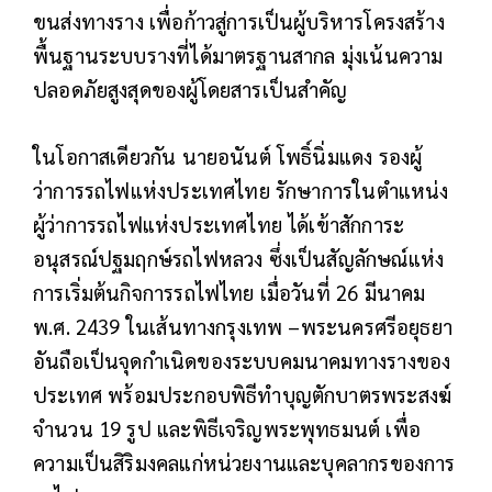
ขนส่งทางราง เพื่อก้าวสู่การเป็นผู้บริหารโครงสร้าง
พื้นฐานระบบรางที่ได้มาตรฐานสากล มุ่งเน้นความ
ปลอดภัยสูงสุดของผู้โดยสารเป็นสำคัญ
ในโอกาสเดียวกัน นายอนันต์ โพธิ์นิ่มแดง รองผู้
ว่าการรถไฟแห่งประเทศไทย รักษาการในตำแหน่ง
ผู้ว่าการรถไฟแห่งประเทศไทย ได้เข้าสักการะ
อนุสรณ์ปฐมฤกษ์รถไฟหลวง ซึ่งเป็นสัญลักษณ์แห่ง
การเริ่มต้นกิจการรถไฟไทย เมื่อวันที่ 26 มีนาคม
พ.ศ. 2439 ในเส้นทางกรุงเทพ –พระนครศรีอยุธยา
อันถือเป็นจุดกำเนิดของระบบคมนาคมทางรางของ
ประเทศ พร้อมประกอบพิธีทำบุญตักบาตรพระสงฆ์
จำนวน 19 รูป และพิธีเจริญพระพุทธมนต์ เพื่อ
ความเป็นสิริมงคลแก่หน่วยงานและบุคลากรของการ