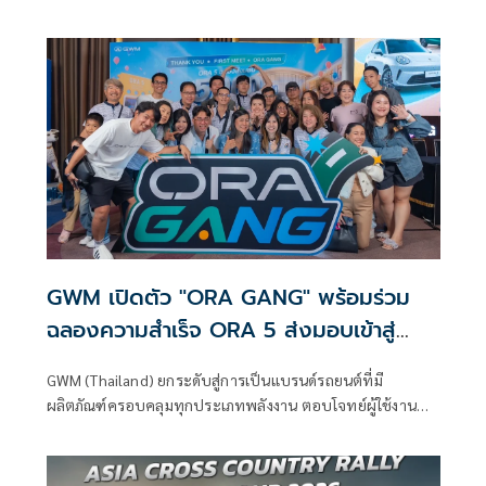
กลุ่มทั่วโลก
GWM เปิดตัว "ORA GANG" พร้อมร่วม
ฉลองความสำเร็จ ORA 5 ส่งมอบเข้าสู่
5,000 คัน
GWM (Thailand) ยกระดับสู่การเป็นแบรนด์รถยนต์ที่มี
ผลิตภัณฑ์ครอบคลุมทุกประเภทพลังงาน ตอบโจทย์ผู้ใช้งานทุก
กลุ่มทั่วโลก