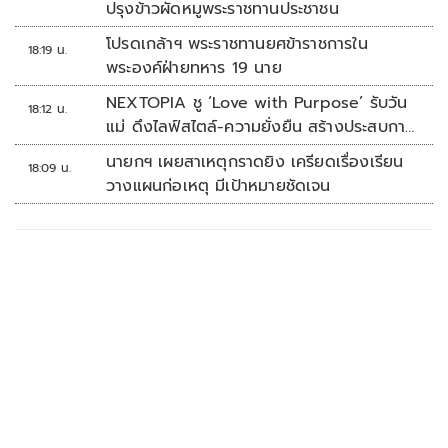
ปรุงข้าวผัดหมูพระราชทานประชาชน
โปรดเกล้าฯ พระราชทานยศข้าราชการใน
18:19 น.
พระองค์ฝ่ายทหาร 19 นาย
NEXTOPIA ชู ‘Love with Purpose’ รับวัน
18:12 น.
แม่ ดึงไลฟ์สไตล์-ความยั่งยืน สร้างประสบกา
รณ์ช้อปปิงมีความหมาย
นายกฯ เผยสาเหตุกราดยิง เครียดเรื่องเรียน
18:09 น.
วางแผนก่อเหตุ มีเป้าหมายชัดเจน