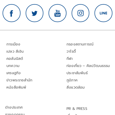
การเมือง
กรองสถานการณ์
เปลว สีเงิน
วาไรตี้
คอลัมนิสต์
กีฬา
บทความ
ท่องเที่ยว – ศิลปวัฒนธรรม
เศรษฐกิจ
ประชาสัมพันธ์
ข่าวพระราชสำนัก
ภูมิภาค
หนังสือพิมพ์
สิ่งแวดล้อม
ต่างประเทศ
PR & PRESS
อาชญากรรม