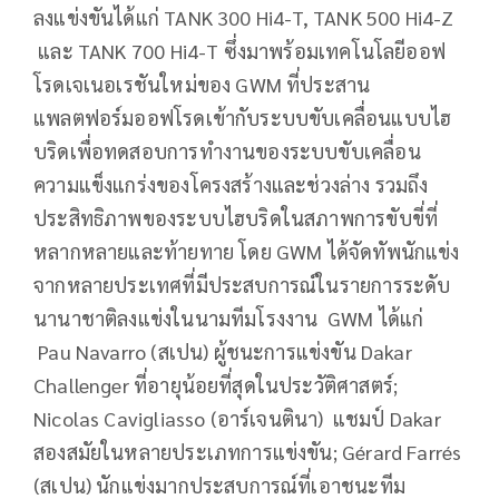
ลงแข่งขันได้แก่ TANK 300 Hi4-T, TANK 500 Hi4-Z
และ TANK 700 Hi4-T ซึ่งมาพร้อมเทคโนโลยีออฟ
โรดเจเนอเรชันใหม่ของ GWM ที่ประสาน
แพลตฟอร์มออฟโรดเข้ากับระบบขับเคลื่อนแบบไฮ
บริดเพื่อทดสอบการทำงานของระบบขับเคลื่อน
ความแข็งแกร่งของโครงสร้างและช่วงล่าง รวมถึง
ประสิทธิภาพของระบบไฮบริดในสภาพการขับขี่ที่
หลากหลายและท้ายทาย โดย GWM ได้จัดทัพนักแข่ง
จากหลายประเทศที่มีประสบการณ์ในรายการระดับ
นานาชาติลงแข่งในนามทีมโรงงาน GWM ได้แก่
Pau Navarro (สเปน) ผู้ชนะการแข่งขัน Dakar
Challenger ที่อายุน้อยที่สุดในประวัติศาสตร์;
Nicolas Cavigliasso (อาร์เจนตินา) แชมป์ Dakar
สองสมัยในหลายประเภทการแข่งขัน; Gérard Farrés
(สเปน) นักแข่งมากประสบการณ์ที่เอาชนะทีม