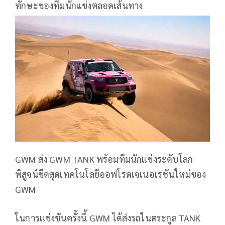
ทักษะของทีมนักแข่งตลอดเส้นทาง
GWM ส่ง GWM TANK พร้อมทีมนักแข่งระดับโลก
พิสูจน์ขีดสุดเทคโนโลยีออฟโรดเจเนอเรชันใหม่ของ
GWM
ในการแข่งขันครั้งนี้ GWM ได้ส่งรถในตระกูล TANK