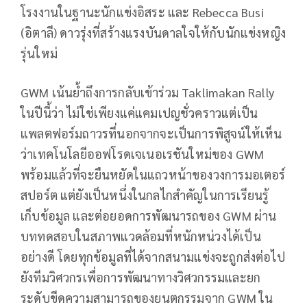
โรงงานในฐานะนักแข่งอิสระ และ Rebecca Busi
(อิตาลี) ดาวรุ่งที่สร้างแรงบันดาลใจให้กับนักแข่งหญิง
รุ่นใหม่
GWM เน้นย้ำถึงการกลับเข้าร่วม Taklimakan Rally
ในปีนี้ว่า ไม่ใช่เพียงแค่แคมเปญชั่วคราวแต่เป็น
แพลตฟอร์มถาวรที่นอกจากจะเป็นการพิสูจน์ให้เห็น
ว่าเทคโนโลยีออฟโรดเจเนอเรชันใหม่ของ GWM
พร้อมแล้วที่จะยืนหยัดในแถวหน้าของวงการมอเตอร์
สปอร์ต แต่ยังเป็นหนึ่งในกลไกสำคัญในการเรียนรู้
เก็บข้อมูล และต่อยอดการพัฒนารถของ GWM ผ่าน
บททดสอบในสภาพแวดล้อมที่หนักหน่วงได้เป็น
อย่างดี โดยทุกข้อมูลที่ได้จากสนามแข่งจะถูกส่งต่อไป
ยังทีมวิศวกรเพื่อการพัฒนาทางวิศวกรรมและยก
ระดับขีดความสามารถของยนตกรรมจาก GWM ใน