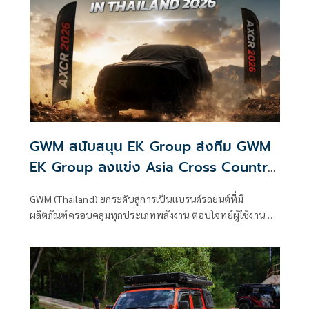
GWM สนับสนุน EK Group ส่งทีม GWM
EK Group ลงแข่ง Asia Cross Country
Rally 2026 สิงหาคมนี้
GWM (Thailand) ยกระดับสู่การเป็นแบรนด์รถยนต์ที่มี
ผลิตภัณฑ์ครอบคลุมทุกประเภทพลังงาน ตอบโจทย์ผู้ใช้งานทุก
กลุ่มทั่วโลก ภายใต้แนวคิด