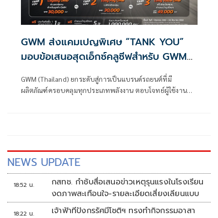
GWM ส่งแคมเปญพิเศษ “TANK YOU”
มอบข้อเสนอสุดเอ็กซ์คลูซีฟสำหรับ GWM
TANK
GWM (Thailand) ยกระดับสู่การเป็นแบรนด์รถยนต์ที่มี
ผลิตภัณฑ์ครอบคลุมทุกประเภทพลังงาน ตอบโจทย์ผู้ใช้งานทุก
กลุ่มทั่วโลก
NEWS UPDATE
กสทช. กำชับสื่อเสนอข่าวเหตุรุนแรงในโรงเรียน
18:52 น.
งดภาพสะเทือนใจ-รายละเอียดเสี่ยงเลียนแบบ
เจ้าฟ้าทีปังกรรัศมีโชติฯ ทรงทำกิจกรรมอาสา
18:22 น.