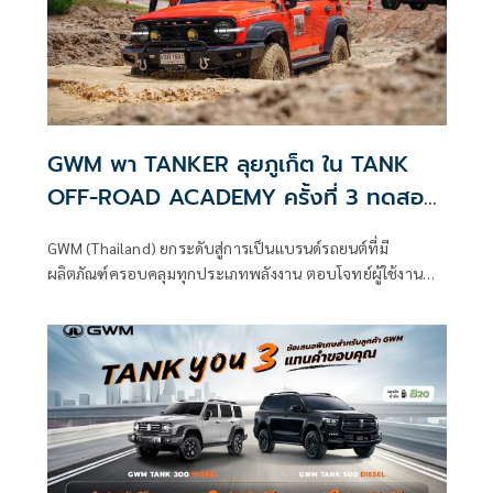
GWM พา TANKER ลุยภูเก็ต ใน TANK
OFF-ROAD ACADEMY ครั้งที่ 3 ทดสอบ
สมรรถนะจริงทุกเส้นทาง
GWM (Thailand) ยกระดับสู่การเป็นแบรนด์รถยนต์ที่มี
ผลิตภัณฑ์ครอบคลุมทุกประเภทพลังงาน ตอบโจทย์ผู้ใช้งานทุก
กลุ่มทั่วโลก ภายใต้แนวคิด