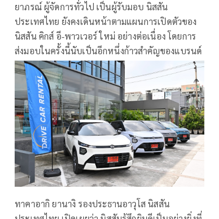
ยาภรณ์ ผู้จัดการทั่วไป เป็นผู้รับมอบ นิสสัน
ประเทศไทย ยังคงเดินหน้าตามแผนการเปิดตัวของ
นิสสัน คิกส์ อี‑พาวเวอร์ ใหม่ อย่างต่อเนื่อง โดยการ
ส่งมอบในครั้งนี้นับเป็นอีกหนึ่งก้าวสำคัญของแบรนด์
ทาคาอากิ ยานางิ รองประธานอาวุโส นิสสัน
ประเทศไทย เปิดเผยว่า นิสสันรู้สึกยินดีเป็นอย่างยิ่งที่