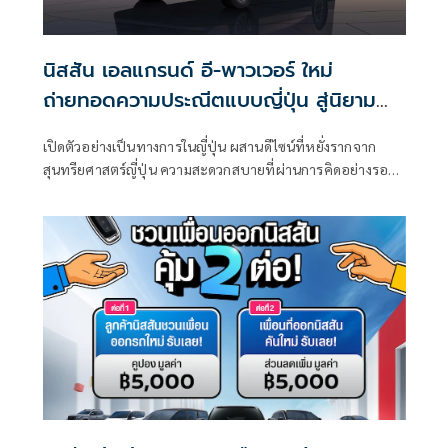
นิสสัน เอลแกรนด์ อี-พาวเวอร์ ใหม่
ถ่ายทอดความประณีตแบบญี่ปุ่น สู่นิยาม
ใหม่ของการเดินทางระดับพรีเมียม
เปิดตัวอย่างเป็นทางการในญี่ปุ่น ผสานดีไซน์ที่หยั่งรากจาก
สุนทรียศาสตร์ญี่ปุ่น ความสะดวกสบายที่ผ่านการคิดอย่างรอบ
ด้าน