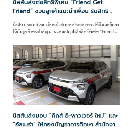
นิสสันส่งต่อสิทธิพิเศษ “Friend Get
Friend” ชวนลูกค้าแนะนำเพื่อน รับสิทธิ
พิเศษรวมมูลค่า 10,000 บาท
นิสสัน ประเทศไทย เดินหน้าส่งมอบประสบการณ์ที่ดี และคุ้มค่า
ให้กับลูกค้าคนสำคัญ ผ่านแคมเปญส่งต่อสิทธิพิเศษ “Friend
Get Friend”
นิสสันส่งมอบ “คิกส์ อี-พาวเวอร์ ใหม่” และ
“อัลเมร่า” ให้กองบัญชาการศึกษา สำนักงาน