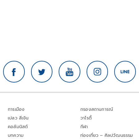
การเมือง
กรองสถานการณ์
เปลว สีเงิน
วาไรตี้
คอลัมนิสต์
กีฬา
บทความ
ท่องเที่ยว – ศิลปวัฒนธรรม