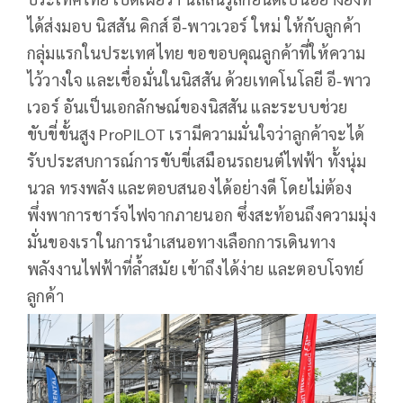
ได้ส่งมอบ นิสสัน คิกส์ อี‑พาวเวอร์ ใหม่ ให้กับลูกค้า
กลุ่มแรกในประเทศไทย ขอขอบคุณลูกค้าที่ให้ความ
ไว้วางใจ และเชื่อมั่นในนิสสัน ด้วยเทคโนโลยี อี‑พาว
เวอร์ อันเป็นเอกลักษณ์ของนิสสัน และระบบช่วย
ขับขี่ขั้นสูง ProPILOT เรามีความมั่นใจว่าลูกค้าจะได้
รับประสบการณ์การขับขี่เสมือนรถยนต์ไฟฟ้า ทั้งนุ่ม
นวล ทรงพลัง และตอบสนองได้อย่างดี โดยไม่ต้อง
พึ่งพาการชาร์จไฟจากภายนอก ซึ่งสะท้อนถึงความมุ่ง
มั่นของเราในการนำเสนอทางเลือกการเดินทาง
พลังงานไฟฟ้าที่ล้ำสมัย เข้าถึงได้ง่าย และตอบโจทย์
ลูกค้า