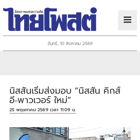
จันทร์, 10 สิงหาคม 2569
นิสสันเริ่มส่งมอบ “นิสสัน คิกส์
อี‑พาวเวอร์ ใหม่”
25 พฤษภาคม 2569 เวลา 11:09 น.