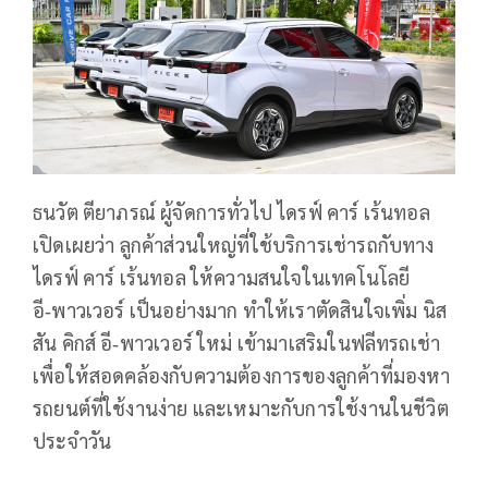
ธนวัต ตียาภรณ์ ผู้จัดการทั่วไป ไดรฟ์ คาร์ เร้นทอล
เปิดเผยว่า ลูกค้าส่วนใหญ่ที่ใช้บริการเช่ารถกับทาง
ไดรฟ์ คาร์ เร้นทอล ให้ความสนใจในเทคโนโลยี
อี‑พาวเวอร์ เป็นอย่างมาก ทำให้เราตัดสินใจเพิ่ม นิส
สัน คิกส์ อี‑พาวเวอร์ ใหม่ เข้ามาเสริมในฟลีทรถเช่า
เพื่อให้สอดคล้องกับความต้องการของลูกค้าที่มองหา
รถยนต์ที่ใช้งานง่าย และเหมาะกับการใช้งานในชีวิต
ประจำวัน