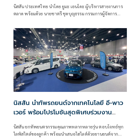
ตำรวจแห่งชาติ
นิสสัน ประเทศไทย นำโดย ยูมะ เอนโดะ ผู้บริหารสายงานการ
ตลาด พร้อมด้วย นายชาตรี ชุดบุญธรรม กรรมการผู้จัดการ
บริษัท
นิสสัน นำทัพรถยนต์จากเทคโนโลยี อี-พาว
เวอร์ พร้อมโปรโมชันสุดพิเศษร่วมงาน
FAST AUTO SHOW 2026
นิสสัน ยกทัพยนตรกรรมคุณภาพหลากหลายรุ่น ตอบโจทย์ทุก
ไลฟ์สไตล์ของลูกค้า พร้อมนำเสนอไฮไลต์ด้วยยานยนต์จาก