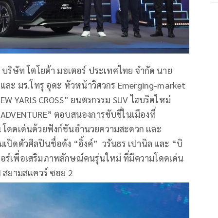
่ บริษัท โตโยต้า มอเตอร์ ประเทศไทย จำกัด นาย
 และ มร.โทรุ อุดะ หัวหน้าวิศวกร Emerging-market
NEW YARIS CROSS” ยนตรกรรม SUV ไฮบริดใหม่
 ADVENTURE” ตอบสนองการขับขี่ในเมืองที่
้น โดดเด่นด้วยฟังก์ชันอำนวยความสะดวก และ
ดตัวศิลปินชื่อดัง “อิ้งค์” วรันธร เปานิล และ “บิ
ตอร์เพื่อเสริมภาพลักษณ์คนรุ่นใหม่ ที่มีความโดดเด่น
 I สยามสแควร์ ซอย 2