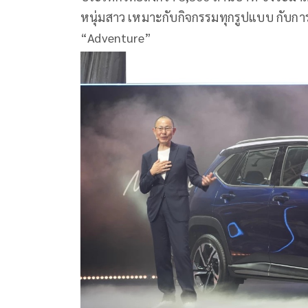
หนุ่มสาว เหมาะกับกิจกรรมทุกรูปแบบ กับก
“Adventure”