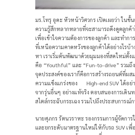
มร.โทรุ อุดะ หัวหน้าวิศวกร เปิดเผยว่า ในข
ความรู้สึกหลากหลายที่จะสามารถดึงดูดลูกค้า
เพื่อเข้าใจความต้องการของลูกค้า และทำก
ที่เหนือความคาดหวังของลูกค้าได้อย่างไรบ้า
หา เราเริ่มต้นพัฒนาด้วยมุมมองที่สดใหม่ตั้งแต
คือ “Youthful” และ “Fun-to-drive” รวม
จุดประสงค์ของเราก็คือการสร้างรถยนต์ที่
ความแข็งแกร่งของ High-end SUV ได้อย่างลงต
จากรุ่นอื่นๆ อย่างแท้จริง ตอบสนองการเดินทาง
สไตล์กระฉับกระเฉง รวมไปถึงประสบการณ์การข
นายศุภกร รัตนวราหะ รองกรรมการผู้จัดการ
และยกระดับมาตรฐานใหม่ให้กับรถ SUV เพื่อต