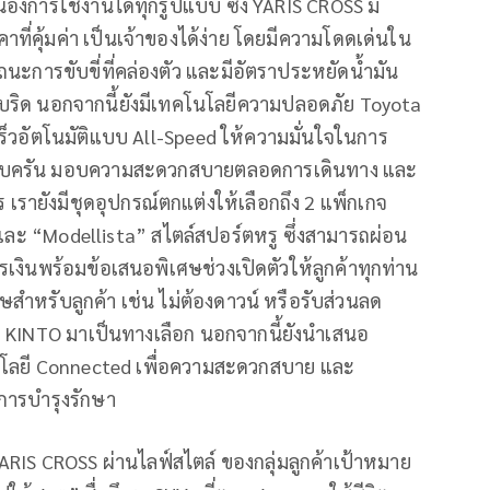
การใช้งานได้ทุกรูปแบบ ซึ่ง YARIS CROSS มี
ี่คุ้มค่า เป็นเจ้าของได้ง่าย โดยมีความโดดเด่นใน
ะการขับขี่ที่คล่องตัว และมีอัตราประหยัดน้ำมัน
ไฮบริด นอกจากนี้ยังมีเทคโนโลยีความปลอดภัย Toyota
็วอัตโนมัติแบบ All-Speed ให้ความมั่นใจในการ
ครบครัน มอบความสะดวกสบายตลอดการเดินทาง และ
 เรายังมีชุดอุปกรณ์ตกแต่งให้เลือกถึง 2 แพ็กเกจ
 และ “Modellista” สไตล์สปอร์ตหรู ซึ่งสามารถผ่อน
เงินพร้อมข้อเสนอพิเศษช่วงเปิดตัวให้ลูกค้าทุกท่าน
ศษสำหรับลูกค้า เช่น ไม่ต้องดาวน์ หรือรับส่วนลด
ม่ KINTO มาเป็นทางเลือก นอกจากนี้ยังนำเสนอ
คโนโลยี Connected เพื่อความสะดวกสบาย และ
ะการบำรุงรักษา
IS CROSS ผ่านไลฟ์สไตล์ ของกลุ่มลูกค้าเป้าหมาย