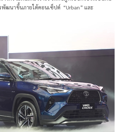
ารพัฒนาขึ้นภายใต้คอนเซ็ปต์ “Urban” และ