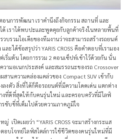
ั้นตอนการพัฒนา เราคำนึงถึงกิจกรรม สถานที่ และ
ได้ เราได้พบปะและพูดคุยกับลูกค้าจริงในหลายพื้นที่
ารรวบรวมไอเดียของทีมงานว่าจะสามารถสร้างรถยนต์
ง และได้ข้อสรุปว่า YARIS CROSS คือคำตอบที่เรามอง
่เริ่มต้น โดยการรวม 2 คอนเซ็ปท์เข้าไว้ด้วยกัน นั่น
ถึงความอเนกประสงค์ และสมรรถนะของรถ Crossover
ผสมผสานความคล่องแคล่วของ Compact SUV เข้ากับ
ัว สิ่งที่ได้ก็คือรถยนต์ที่มีความโดดเด่น แตกต่าง
ที่ดีที่สุดให้กับคนรุ่นใหม่ และครอบครัวที่มีไลฟ์
ับขี่ที่เต็มไปด้วยความภาคภูมิใจ
ใหญ่ เปิดเผยว่า “YARIS CROSS จะมาสร้างกระแส
อบโจทย์ไลฟ์สไตล์การใช้ชีวิตของคนรุ่นใหม่ที่มี