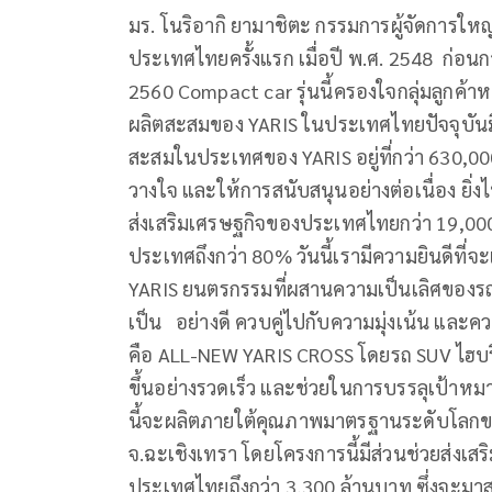
มร. โนริอากิ ยามาชิตะ กรรมการผู้จัดการให
ประเทศไทยครั้งแรก เมื่อปี พ.ศ. 2548 ก่อ
2560 Compact car รุ่นนี้ครองใจกลุ่มลูกค้า
ผลิตสะสมของ YARIS ในประเทศไทยปัจจุบันม
สะสมในประเทศของ YARIS อยู่ที่กว่า 630,0
วางใจ และให้การสนับสนุนอย่างต่อเนื่อง ยิ่งไ
ส่งเสริมเศรษฐกิจของประเทศไทยกว่า 19,000 
ประเทศถึงกว่า 80% วันนี้เรามีความยินดีที่จ
YARIS ยนตรกรรมที่ผสานความเป็นเลิศของรถ
เป็น อย่างดี ควบคู่ไปกับความมุ่งเน้น และ
คือ ALL-NEW YARIS CROSS โดยรถ SUV ไฮบริ
ขึ้นอย่างรวดเร็ว และช่วยในการบรรลุเป้าหมา
นี้จะผลิตภายใต้คุณภาพมาตรฐานระดับโลกข
จ.ฉะเชิงเทรา โดยโครงการนี้มีส่วนช่วยส่ง
ประเทศไทยถึงกว่า 3,300 ล้านบาท ซึ่งจะมาสร้