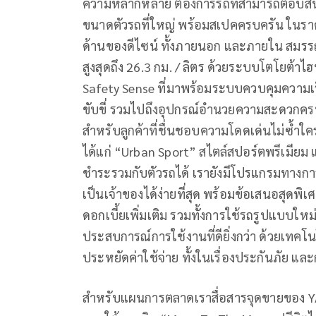
ความหลากหลาย ต้องการรถที่สามารถตอบสนอง
ขนาดตัวรถที่ใหญ่ พร้อมสเปคครบครัน ในราคาท
ด้านของดีไซน์ ทั้งภายนอก และภายใน สมรรถน
สูงสุดถึง 26.3 กม. / ลิตร ด้วยระบบโตโยต้า
Safety Sense ที่มาพร้อมระบบควบคุมความเร
ขับขี่ รวมไปถึงอุปกรณ์อำนวยความสะดวก
สำหรับลูกค้าที่ชื่นชอบความโดดเด่นไม่ซ้ำใคร
ได้แก่ “Urban Sport” สไตล์สปอร์ตพรีเมียม
ชำระรวมกับตัวรถได้ เรายังมีโปรแกรมทางการ
เป็นเจ้าของได้ง่ายที่สุด พร้อมข้อเสนอสุดพิเ
ดอกเบี้ยเพิ่มเติม รวมทั้งการใช้รถรูปแบบให
ประสบการณ์การใช้งานที่ดียิ่งกว่า ด้วยเท
ประหยัดค่าใช้จ่าย ทั้งในเรื่องประกันภัย แล
สำหรับแผนการตลาดเราสื่อสารจุดขายของ YAR