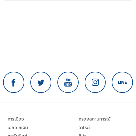
การเมือง
กรองสถานการณ์
เปลว สีเงิน
วาไรตี้