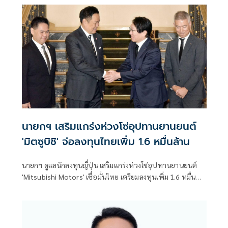
นายกฯ เสริมแกร่งห่วงโซ่อุปทานยานยนต์
'มิตซูบิชิ' จ่อลงทุนไทยเพิ่ม 1.6 หมื่นล้าน
นายกฯ ดูแลนักลงทุนญี่ปุ่น เสริมแกร่งห่วงโซ่อุปทานยานยนต์
'Mitsubishi Motors' เชื่อมั่นไทย เตรียมลงทุนเพิ่ม 1.6 หมื่น
ล้านบาท รองรับยานยนต์สมัยใหม่