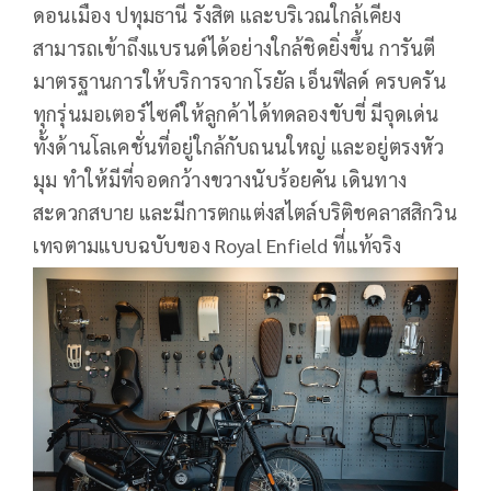
ดอนเมือง ปทุมธานี รังสิต และบริเวณใกล้เคียง
สามารถเข้าถึงแบรนด์ได้อย่างใกล้ชิดยิ่งขึ้น การันตี
มาตรฐานการให้บริการจากโรยัล เอ็นฟีลด์ ครบครัน
ทุกรุ่นมอเตอร์ไซค์ให้ลูกค้าได้ทดลองขับขี่ มีจุดเด่น
ทั้งด้านโลเคชั่นที่อยู่ใกล้กับถนนใหญ่ และอยู่ตรงหัว
มุม ทำให้มีที่จอดกว้างขวางนับร้อยคัน เดินทาง
สะดวกสบาย และมีการตกแต่งสไตล์บริติชคลาสสิกวิน
เทจตามแบบฉบับของ Royal Enfield ที่แท้จริง