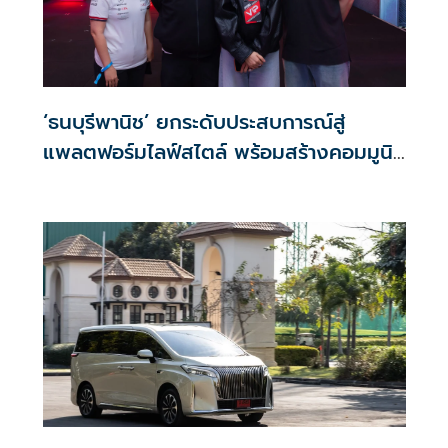
‘ธนบุรีพานิช’ ยกระดับประสบการณ์สู่
แพลตฟอร์มไลฟ์สไตล์ พร้อมสร้างคอมมูนิ
ตี้ในไทย