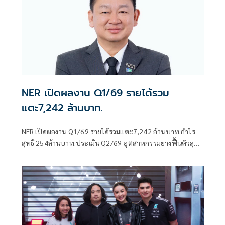
NER เปิดผลงาน Q1/69 รายได้รวม
แตะ7,242 ล้านบาท.
NER เปิดผลงาน Q1/69 รายได้รวมแตะ7,242 ล้านบาท.กำไร
สุทธิ 254ล้านบาท.ประเมิน Q2/69 อุตสาหกรรมยางฟื้นตัวลุย
ขยายตลาด-เน้นบริหารต้นทุน ดันรายได้ปีนี้โตแตะ 32,000
ล้านบาท