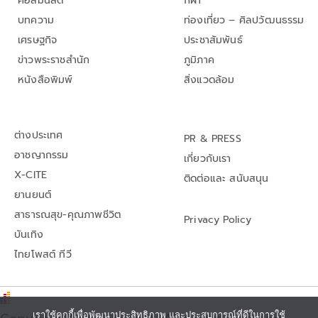
คอลัมนิสต์
กีฬา
บทความ
ท่องเที่ยว – ศิลปวัฒนธรรม
เศรษฐกิจ
ประชาสัมพันธ์
ข่าวพระราชสำนัก
ภูมิภาค
หนังสือพิมพ์
สิ่งแวดล้อม
ต่างประเทศ
PR & PRESS
อาชญากรรม
เกี่ยวกับเรา
X-CITE
ติดต่อและ สนับสนุน
ยานยนต์
สาธารณสุข-คุณภาพชีวิต
Privacy Policy
บันเทิง
ไทยโพสต์ ทีวี
เราใช้คุกกี้เพื่อพัฒนาประสิทธิภาพ และประสบการณ์ที่ดีในการใช้