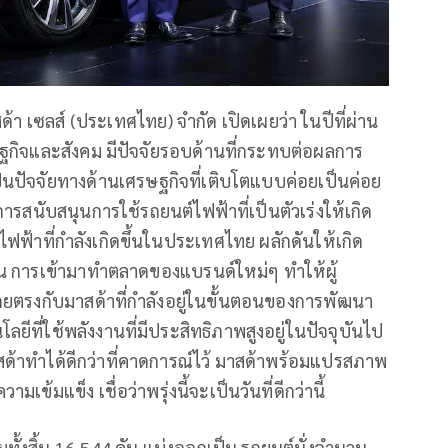
้า เซลส์ (ประเทศไทย) จำกัด เปิดเผยว่า ในปีที่ผ่าน
ษฐกิจและสังคม มีปัจจัยรอบด้านที่กระทบต่อผลการ
็นปัจจัยทางด้านเศรษฐกิจที่เติบโตแบบค่อยเป็นค่อย
ารสนับสนุนการใช้รถยนต์ไฟฟ้าที่เป็นตัวเร่งให้เกิด
้าที่กำลังเกิดขึ้นในประเทศไทย ผลักดันให้เกิด
้น การเข้ามาทำตลาดของแบรนด์ใหม่ๆ ทำให้ผู้
ดยตรงกับมาสด้าที่กำลังอยู่ในขั้นตอนของการพัฒนา
ีที่ใช้พลังงานที่มีประสิทธิภาพสูงอยู่ในปัจจุบันไป
สด้าทำได้ดีกว่าที่คาดการณ์ไว้ มาสด้าพร้อมแปรสภาพ
เข้มแข็ง เชื่อว่าพรุ่งนี้จะเป็นวันที่ดีกว่านี้
ทั้งสิ้น 16,544 คัน แบ่งออกเป็น รถยนต์นั่งจำนวน