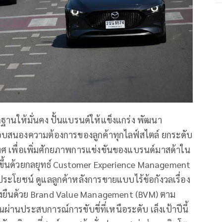
ฐานให้มั่นคง ปั้นแบรนด์ให้แข็งแกร่ง พัฒนา
บ ตอบสนองความต้องการของลูกค้าทุกไลฟ์สไตล์ ยกระดับ
ทศ เพื่อเพิ่มศักยภาพการแข่งขันของแบรนด์มาสด้าใน
่งขึ้นด้วยกลยุทธ์ Customer Experience Management
ะโยชน์ ดูแลลูกค้าหลังการขายแบบไร้ข้อกังวลเรื่อง
ยั่งยืนด้วย Brand Value Management (BVM) ตาม
่านประสบการณ์การขับขี่ที่เหนือระดับ เล็งเป้าปีนี้