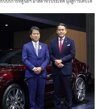
ับบริการที่ศูนย์ฯ มาสด้าทั่วประเทศ มุ่งสู่การเติบโต