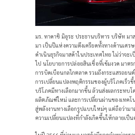
มร. ทาดาชิ มิอุระ ประธานบริหาร บริษัท มาสด
มา เป็นปีแห่งความตึงเครียดทั้งทางด้านเศร
ดำเนินธุรกิจมาสด้าในประเทศไทย ไม่ว่าจะเป
ไป นโยบายการปล่อยสินเชื่อที่เข้มงวด มาตรก
การบิดเบือนกลไกตลาด รวมถึงกระแสรถยนต์ไฟฟ
การเปลี่ยนแปลงพฤติกรรมของผู้บริโภคเร็วขึ
บริโภคมีทางเลือกมากขึ้น ล้วนส่งผลกระทบโ
ผลิตภัณฑ์ใหม่ และการเปลี่ยนผ่านของเทคโนโลย
สู่พลังงานทางเลือกรูปแบบใหม่ๆ แต่ถือว่ามา
ความเปลี่ยนแปลงที่กำลังเกิดขึ้นให้กลายเป็นความ
ในปี 2566 ที่ผ่านมา มาสด้ามียอดจำหน่ายรวม