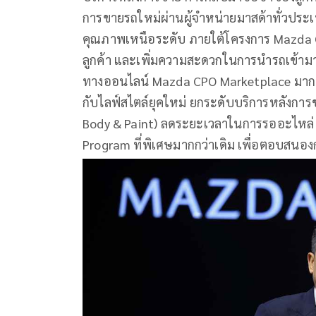
การขายรถใหม่ผ่านผู้จำหน่ายมาสด้าทั่วปร
คุณภาพเหนือระดับ ภายใต้โครงการ Mazda CPO
ลูกค้า และเพิ่มความสะดวกในการนำรถเข้าม
ทางออนไลน์ Mazda CPO Marketplace มากยิ่ง
กับไลฟ์สไตล์ยุคใหม่ ยกระดับบริการหลังการข
Body & Paint) ลดระยะเวลาในการรออะไหล่ แ
Program ที่พิเศษมากกว่าเดิม เพื่อตอบสนอง