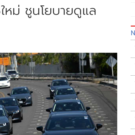
ชใหม่ ชูนโยบายดูแล
N