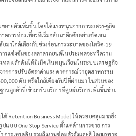
ายตัวเพิ่มขึ้น โดยได้แรงหนุนจากภาวะเศรษฐกิจ
าคการท่องเที่ยวที่เริ่มกลับมาคึกคักอย่างชัดเจน
น กลับมาใกล้เคียงกับช่วงก่อนการระบาดของโควิด-19
่งขึ้น การแข่งขันของตลาดรถยนต์ในประเทศจะทวีความ
ะเทศ ผลักดันให้มีเม็ดเงินหมุนเวียนในระบบเศรษฐกิจ
ขึ้นจากการปรับอัตราค่าแรง คาดการณ์ว่าอุตสาหกรรม
0,000 คัน หรือใกล้เคียงกับปีที่ผ่านมา ในส่วนของ
นลูกค้าที่เข้ามารับบริการที่ศูนย์บริการเพิ่มขึ้นช่วย
ยใต้ Retention Business Model ให้ครอบคลุมมากยิ่ง
ในรูปแบบ One Stop Service ตั้งแต่ด้านการขาย การ
้า การเทรดอิน รวมถึงงานซ่อมตัวถังและสี โดยเฉพาะ