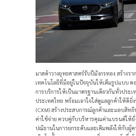
มาสด้าวางยุทธศาสตร์รับปีมังกรทอง สร้างราก
เทคโนโลยีที่มีอยู่ในปัจจุบันให้เต็มรูปแบ
การบริการให้เป็นมาตรฐานเดียวกันทั่วประเ
ประเทศไทย พร้อมเอาใจใส่ดูแลลูกค้าให้ดียิ
(CXM) สร้างประสบการณ์ลูกค้าและมอบสิทธิปร
ค่าใช้จ่าย ควบคู่กับบริหารคุณค่าแบรนด์ให้
ปณิธานในการยกระดับและเติมพลังให้กับผู้คนผ