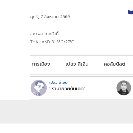
ศุกร์, 7 สิงหาคม 2569
สภาพอากาศวันนี้
THAILAND 31.3°C/27°C
การเมือง
เปลว สีเงิน
คอลัมนิสต์
เปลว สีเงิน
‘เรามาอวยกันเถิด’