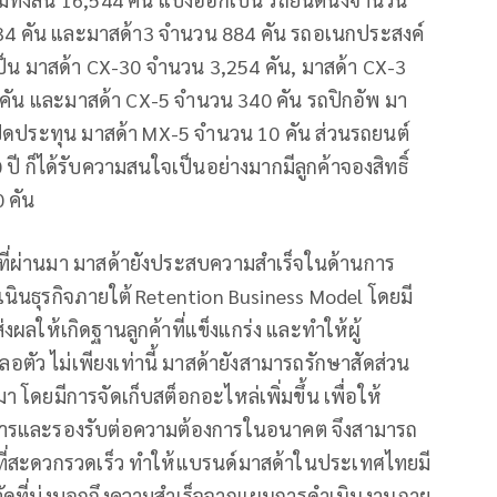
34 คัน และมาสด้า3 จำนวน 884 คัน รถอเนกประสงค์
ป็น มาสด้า CX-30 จำนวน 3,254 คัน, มาสด้า CX-3
คัน และมาสด้า CX-5 จำนวน 340 คัน รถปิกอัพ มา
ปิดประทุน มาสด้า MX-5 จำนวน 10 คัน ส่วนรถยนต์
ปี ก็ได้รับความสนใจเป็นอย่างมากมีลูกค้าจองสิทธิ์
 คัน
ที่ผ่านมา มาสด้ายังประสบความสำเร็จในด้านการ
ินธุรกิจภายใต้ Retention Business Model โดยมี
 ส่งผลให้เกิดฐานลูกค้าที่แข็งแกร่ง และทำให้ผู้
ัว ไม่เพียงเท่านี้ มาสด้ายังสามารถรักษาสัดส่วน
า โดยมีการจัดเก็บสต็อกอะไหล่เพิ่มขึ้น เพื่อให้
ริการและรองรับต่อความต้องการในอนาคต จึงสามารถ
รที่สะดวกรวดเร็ว ทำให้แบรนด์มาสด้าในประเทศไทยมี
ัวชี้วัดที่บ่งบอกถึงความสำเร็จจากแผนการดำเนินงานภาย