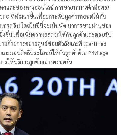
ะเทศและช่องทางออนไลน์ การขายรถมาสด้ามือสอง
 ที่พัฒนาขึ้นเพื่อยกระดับมูลค่ารถยนต์ให้กับ
าเทรดอิน โดยในปีนี้จะเน้นพัฒนาการขายผ่านช่อง
ขึ้น เพื่อเพิ่มความสะดวกให้กับลูกค้าและตอบรับ
ายด้วยการขยายศูนย์ซ่อมตัวถังและสี (Certified
ละมอบสิทธิประโยชน์ให้กับลูกค้าด้วย Privilege
การให้บริการลูกค้าอย่างครบครัน