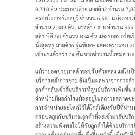
8,718 คัน ประกอบด้วย มาสด้า2 จำนวน 7,8
ครอสโอเวอร์เอสยูวี จำนวน 6,981 แบ่งออกเ
จำนวน 2,389 คัน, มาสด้า CX-8 จำนวน 999 
สด้า บีที-50 จำนวน 834 คัน และรถสปอร์ตเ
นั่งสุดหรู มาสด้า6 รุ่นพิเศษ ฉลองครบรอบ 20 
เข้ามาแล้วกว่า 74 คัน จากจำนวนทั้งหมด 100
แม้ว่ายอดขายมาสด้าจะปรับตัวลดลง แต่ในปี
บริการหลังการขาย อันเป็นผลพวงจากการดำเน
ลูกค้ากลับเข้ารับบริการที่ศูนย์บริการเพิ่มขึ้น
จำหน่ายมีผลกำไรแม้จะอยู่ในสถาวะตลาดชะลอต
การจำหน่ายอะไหล่ไว้ได้ใกล้เคียงกับปีที่ผ่านม
ครอบคลุมกับปริมาณลูกค้าที่จะเข้ามารับบ
สร้างความพึงพอใจให้กับลูกค้าได้ด้วยบริกา
ความแข็งแกร่งมากขึ้น ซึ่งสิ่งเหล่านี้ เป็นต