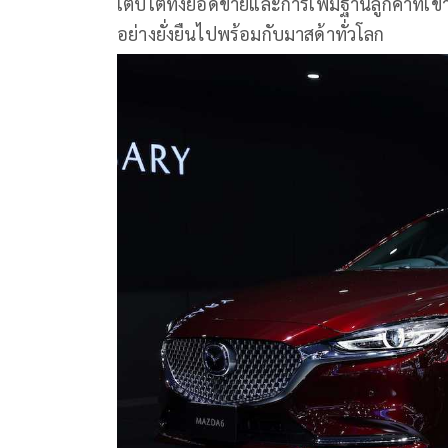
เติบโตทั้งยอดขายและการเพิ่มฐานลูกค้าที่เข้าร
อย่างยั่งยืนไปพร้อมกับมาสด้าทั่วโลก