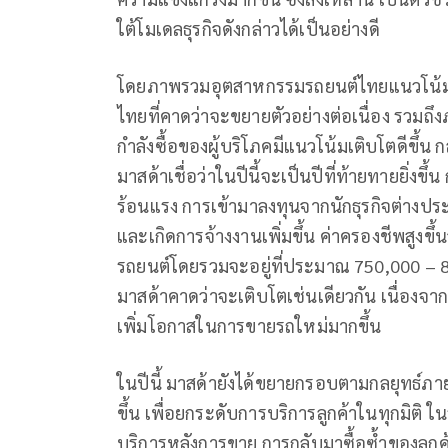
ใต้โมเดลธุรกิจดังกล่าวได้เป็นอย่างดี
โดยภาพรวมอุตสาหกรรมรถยนต์ไทยแนวโน้มขย
ไทยที่คาดว่าจะขยายตัวอย่างต่อเนื่อง รวมถึงภ
กำลังซื้อของผู้บริโภคมีแนวโน้มเติบโตดีขึ้
มาสด้าเชื่อว่าในปีนี้จะเป็นปีที่ท้ายทายยิ
ร้อนแรง การเข้ามาลงทุนจากนักธุรกิจต่างปร
และเกิดการจ้างงานเพิ่มขึ้น ค่าครองชีพสูง
รถยนต์โดยรวมจะอยู่ที่ประมาณ 750,000 – 80
มาสด้าคาดว่าจะเติบโตเช่นเดียวกัน เนื่องจากฐา
เพิ่มโอกาสในการขายรถใหม่มากขึ้น
ในปีนี้ มาสด้ายังได้ขยายกรอบตามกลยุทธ์ภา
ขึ้น เพื่อยกระดับการบริการลูกค้าในทุกมิติ 
บริการหลังการขาย การกลับมาซื้อซ้ำของลูกค