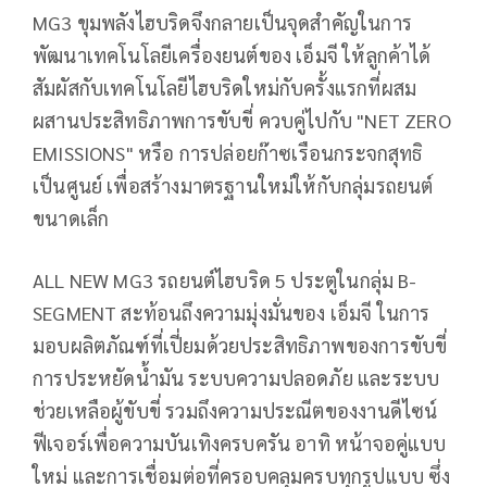
MG3 ขุมพลังไฮบริดจึงกลายเป็นจุดสำคัญในการ
พัฒนาเทคโนโลยีเครื่องยนต์ของ เอ็มจี ให้ลูกค้าได้
สัมผัสกับเทคโนโลยีไฮบริดใหม่กับครั้งแรกที่ผสม
ผสานประสิทธิภาพการขับขี่ ควบคู่ไปกับ "NET ZERO
EMISSIONS" หรือ การปล่อยก๊าซเรือนกระจกสุทธิ
เป็นศูนย์ เพื่อสร้างมาตรฐานใหม่ให้กับกลุ่มรถยนต์
ขนาดเล็ก
ALL NEW MG3 รถยนต์ไฮบริด 5 ประตูในกลุ่ม B-
SEGMENT สะท้อนถึงความมุ่งมั่นของ เอ็มจี ในการ
มอบผลิตภัณฑ์ที่เปี่ยมด้วยประสิทธิภาพของการขับขี่
การประหยัดน้ำมัน ระบบความปลอดภัย และระบบ
ช่วยเหลือผู้ขับขี่ รวมถึงความประณีตของงานดีไซน์
ฟีเจอร์เพื่อความบันเทิงครบครัน อาทิ หน้าจอคู่แบบ
ใหม่ และการเชื่อมต่อที่ครอบคลุมครบทุกรูปแบบ ซึ่ง