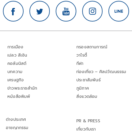
การเมือง
กรองสถานการณ์
เปลว สีเงิน
วาไรตี้
คอลัมนิสต์
กีฬา
บทความ
ท่องเที่ยว – ศิลปวัฒนธรรม
เศรษฐกิจ
ประชาสัมพันธ์
ข่าวพระราชสำนัก
ภูมิภาค
หนังสือพิมพ์
สิ่งแวดล้อม
ต่างประเทศ
PR & PRESS
อาชญากรรม
เกี่ยวกับเรา