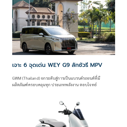
เจาะ 6 จุดเด่น WEY G9 ลักชัวรี MPV
GWM (Thailand) ยกระดับสู่การเป็นแบรนด์รถยนต์ที่มี
ผลิตภัณฑ์ครอบคลุมทุก ประเภทพลังงาน ตอบโจทย์