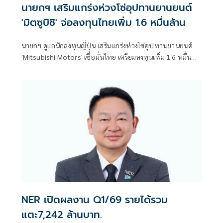
นายกฯ เสริมแกร่งห่วงโซ่อุปทานยานยนต์
'มิตซูบิชิ' จ่อลงทุนไทยเพิ่ม 1.6 หมื่นล้าน
นายกฯ ดูแลนักลงทุนญี่ปุ่น เสริมแกร่งห่วงโซ่อุปทานยานยนต์
'Mitsubishi Motors' เชื่อมั่นไทย เตรียมลงทุนเพิ่ม 1.6 หมื่น
ล้านบาท รองรับยานยนต์สมัยใหม่
NER เปิดผลงาน Q1/69 รายได้รวม
แตะ7,242 ล้านบาท.