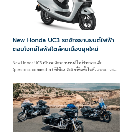
New Honda UC3 รถจักรยานยนต์ไฟฟ้า
ตอบโจทย์ไลฟ์สไตล์คนเมืองยุคใหม่
New Honda UC3 เป็นรถจักรยานยนต์ไฟฟ้าขนาดเล็ก
(personal commuter) ที่ใช้แบตเตอรี่ติดตั้งในตัวแบบถาวร
(fixed battery)