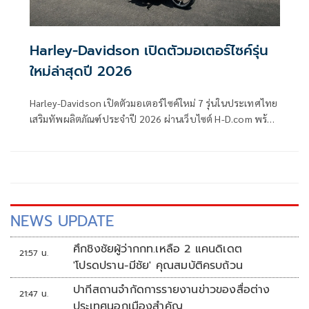
Harley-Davidson เปิดตัวมอเตอร์ไซค์รุ่น
ใหม่ล่าสุดปี 2026
Harley-Davidson เปิดตัวมอเตอร์ไซค์ใหม่ 7 รุ่นในประเทศไทย
เสริมทัพผลิตภัณฑ์ประจำปี 2026 ผ่านเว็บไซต์ H-D.com พร้อม
เผยแพร่
NEWS UPDATE
ศึกชิงชัยผู้ว่ากกท.เหลือ 2 แคนดิเดต
21:57 น.
'โปรดปราน-มีชัย' คุณสมบัติครบถ้วน
ปากีสถานจำกัดการรายงานข่าวของสื่อต่าง
21:47 น.
ประเทศนอกเมืองสำคัญ