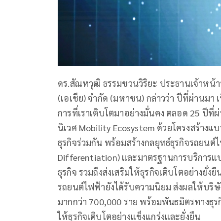
ดร.สัณหวุฒิ ธรรมชวนวิริยะ ประธานเจ้าหน้าที่
(เอเชีย) จำกัด (มหาชน) กล่าวว่า ปีที่ผ่า
การที่เราเติบโตมาอย่างมั่นคง ตลอด 25 ปีที่
นิเวศ Mobility Ecosystem ด้วยโครงสร้างแบรนด
ธุรกิจร่วมกัน พร้อมสร้างกลยุทธ์ธุรกิจรถยนต
Differentiation) และมาตรฐานการบริการแ
ธุรกิจ รวมถึงส่งเสริมให้ธุรกิจเติบโตอย่างยั่
รถยนต์ไฟฟ้ายังได้รับความนิยม ส่งผลให้บริษั
มากกว่า 700,000 ราย พร้อมพันธมิตรทางธุรกิจ
ให้ธุรกิจเติบโตอย่างแข็งแกร่งและยั่งยืน