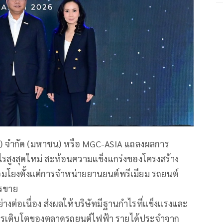
เชีย) จำกัด (มหาชน) หรือ MGC-ASIA แถลงผลการ
ไรสูงสุดใหม่ สะท้อนความแข็งแกร่งของโครงสร้าง
่อมโยงตั้งแต่การจำหน่ายยานยนต์พรีเมียม รถยนต์
ารขาย
ย่างต่อเนื่อง ส่งผลให้บริษัทมีฐานกำไรที่แข็งแรงและ
การเติบโตของตลาดรถยนต์ไฟฟ้า รายได้ประจำจาก