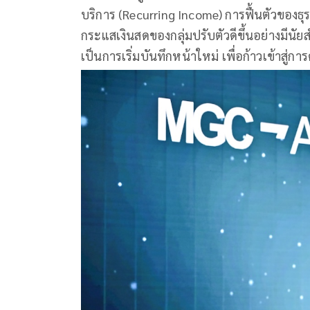
บริการ (Recurring Income) การฟื้นตัวของธ
กระแสเงินสดของกลุ่มปรับตัวดีขึ้นอย่างมีนัยส
เป็นการเริ่มบันทึกหน้าใหม่ เพื่อก้าวเข้าสู่ก