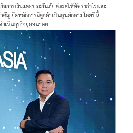
ุรกิจการเงินและประกันภัย ส่งผลให้อัตรากำไรและ
ำคัญ ยึดหลักการมีลูกค้าเป็นศูนย์กลาง โดยปีนี้
ารดำเนินธุรกิจยุคอนาคต