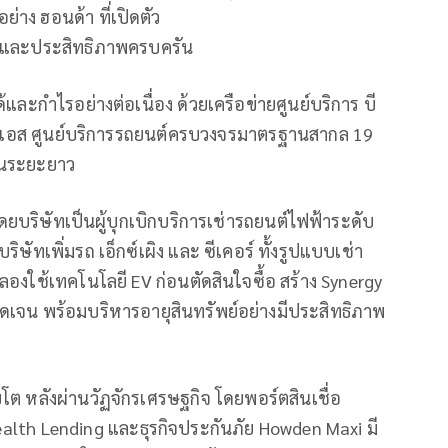
ย่าง ฮอนด้า ที่เปิดตัว
ยีและประสิทธิภาพครบครัน
้และกำไรอย่างต่อเนื่อง ด้วยเครือข่ายศูนย์บริการ บี
มเอ็มเอส ศูนย์บริการรถยนต์ครบวงจรมาตรฐานสากล 19
งในระยะยาว
โดยบริษัทเป็นผู้บุกเบิกบริการเช่ารถยนต์ไฟฟ้าระดับ
ัทเพิ่มรถ เอ็กซ์เผิง และ ซีเคอร์ ทั้งรูปแบบเช่า
องใช้เทคโนโลยี EV ก่อนตัดสินใจซื้อ สร้าง Synergy
ัดเจน พร้อมบริหารอายุสินทรัพย์อย่างมีประสิทธิภาพ
บโต หลังผ่านวัฏจักรเศรษฐกิจ โดยพอร์ตสินเชื่อ
Wealth Lending และธุรกิจประกันภัย Howden Maxi มี