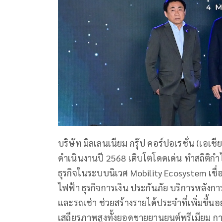
บริษัท มิลเลนเนียม กรุ๊ป คอร์ปอเรชั่น (เอ
ดำเนินงานปี 2568 เติบโตโดดเด่น ทำสถิติกำ
ธุรกิจในระบบนิเวศ Mobility Ecosystem เชื
ไฟฟ้า ธุรกิจการเงิน ประกันภัย บริการหลังก
และรถเช่า ช่วยสร้างรายได้ประจำที่เพิ่มขึ้นอ
เสถียรภาพสูงทั้งยอดขายยานยนต์พรีเมียม 