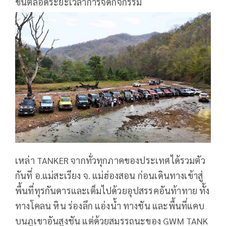
ขึ้นตลอดระยะเวลาการจัดกิจกรรม
เหล่า TANKER จากทั่วทุกภาคของประเทศได้รวมตัว
กันที่ อ.แม่สะเรียง จ. แม่ฮ่องสอน ก่อนเดินทางเข้าสู่
พื้นที่ทุรกันดารและเต็มไปด้วยอุปสรรคอันท้าทาย ทั้ง
ทางโคลน หิน ร่องลึก แอ่งน้ำ ทางชัน และพื้นที่แคบ
บนภูเขาอันสูงชัน แต่ด้วยสมรรถนะของ GWM TANK