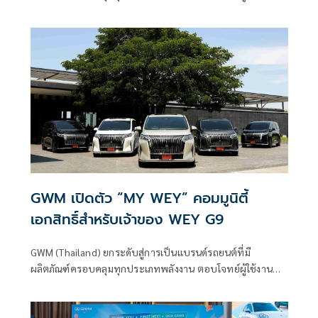
กลุ่มทั่วโลก ภายใต้แนวคิด
GWM เปิดตัว “MY WEY” คอมมูนิตี้
เอกสิทธิ์สำหรับเจ้าของ WEY G9
GWM (Thailand) ยกระดับสู่การเป็นแบรนด์รถยนต์ที่มี
ผลิตภัณฑ์ครอบคลุมทุกประเภทพลังงาน ตอบโจทย์ผู้ใช้งานทุก
กลุ่มทั่วโลก