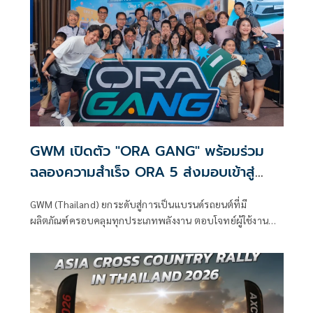
GWM เปิดตัว "ORA GANG" พร้อมร่วม
ฉลองความสำเร็จ ORA 5 ส่งมอบเข้าสู่
5,000 คัน
GWM (Thailand) ยกระดับสู่การเป็นแบรนด์รถยนต์ที่มี
ผลิตภัณฑ์ครอบคลุมทุกประเภทพลังงาน ตอบโจทย์ผู้ใช้งานทุก
กลุ่มทั่วโลก