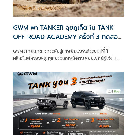
GWM พา TANKER ลุยภูเก็ต ใน TANK
OFF-ROAD ACADEMY ครั้งที่ 3 ทดสอบ
สมรรถนะจริงทุกเส้นทาง
GWM (Thailand) ยกระดับสู่การเป็นแบรนด์รถยนต์ที่มี
ผลิตภัณฑ์ครอบคลุมทุกประเภทพลังงาน ตอบโจทย์ผู้ใช้งานทุก
กลุ่มทั่วโลก ภายใต้แนวคิด