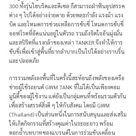
300 ทั้งรุ่นไฮบริดและดีเซล ก็สามารถฝ่าฟันอุปสรรค
ต่าง ๆ ไปได้อย่างง่ายดาย ด้วยพละกำลัง แรงม้า แรง
บิด และโหมดการช่วยเหลือการขับขี่ โหมดการขับขี่
ออฟโรดที่อัดแน่นอยู่ในตัวรถ รวมถึงจิตใจอันมุ่งมั่น
และสปิริตที่แรงกล้าของเหล่า TANKER จึงทำให้การ
ขับขี่เพื่อเข้าสู่พื้นที่ยากลำบากเป็นไปได้อย่างราบรื่น
และปลอดภัย
การรวมพลังลงพื้นที่ในครั้งนี้สะท้อนถึงพลังของเครือ
ข่ายผู้ใช้รถยนต์ GWM TANK ที่ไม่ได้เป็นเพียงคอม
มูนิตี้ของผู้ใช้งาน แต่ยังเป็นกลุ่มคนที่พร้อมรวมตัวกัน
เพื่อสร้างสรรค์สิ่งดี ๆ ให้กับสังคม โดยมี GWM
(Thailand) เป็นส่วนหนึ่งในการสนับสนุนและส่งเสริม
ให้เกิดกิจกรรมที่สร้างคุณค่าในระยะยาว พร้อม
ตอกย้ำบทบาทของแบรนด์ในการร่วมขับเคลื่อน