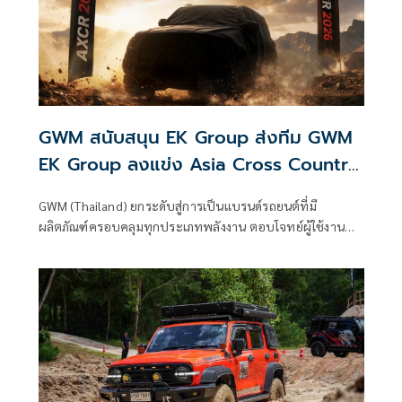
GWM สนับสนุน EK Group ส่งทีม GWM
EK Group ลงแข่ง Asia Cross Country
Rally 2026 สิงหาคมนี้
GWM (Thailand) ยกระดับสู่การเป็นแบรนด์รถยนต์ที่มี
ผลิตภัณฑ์ครอบคลุมทุกประเภทพลังงาน ตอบโจทย์ผู้ใช้งานทุก
กลุ่มทั่วโลก ภายใต้แนวคิด