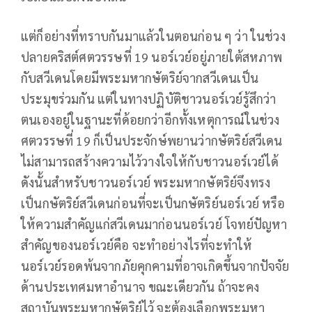
แต่ก็อย่างที่ทราบกันมาแล้วในตอนก่อน ๆ ว่า ในช่วง
ปลายคริสต์ศตวรรษที่ 19 นอร์เวย์อยู่ภายใต้สหภาพ
กับสวีเดนโดยมีพระมหากษัตริย์จากสวีเดนเป็น
ประมุขร่วมกัน แต่ในทางปฏิบัติชาวนอร์เวย์รู้สึกว่า
ตนเองอยู่ในฐานะที่ด้อยกว่าอีกทั้งเหตุการณ์ในช่วง
ศตวรรษที่ 19 ก็เป็นประจักษ์พยานว่ากษัตริย์สวีเดน
ไม่สามารถสร้างความไว้วางใจให้กับชาวนอร์เวย์ได้
ดังนั้นสำหรับชาวนอร์เวย์ พระมหากษัตริย์จึงทรง
เป็นกษัตริย์สวีเดนก่อนที่จะเป็นกษัตริย์นอร์เวย์ หรือ
ให้ความสำคัญแก่สวีเดนมาก่อนนอร์เวย์ โจทย์ปัญหา
สำคัญของนอร์เวย์คือ จะทำอย่างไรที่จะทำให้
นอร์เวย์รอดพ้นจากภัยคุกคามที่อาจเกิดขึ้นจากปัจจัย
ด้านประเทศมหาอำนาจ ขณะเดียวกัน ถ้าจะคง
สถาบันพระมหากษัตริย์ไว้ จะต้องเลือกพระมหา