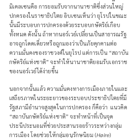
มิเคลเซนคือ การยอมรับจากนานาชาติซึ่งส่วนใหญ่
ปกครองในราชาธิปไตย อิบเซนเห็นว่า ยุโรปในขณะ
นั้นมีระบอบการปกครองด้วยระบอบกษัตริย์เกือบ
ทั้งหมด ดังนั้น ถ้าหากนอร์เวย์เปลี่ยนเป็นสาธารณรัฐ
อาจถูกโดดเดี่ยวหรือถูกมองว่าเป็นภัยคุกคามต่อ
ความมั่นคงของราชวงศ์ในยุโรป แต่การเป็น “สถาบัน
กษัตริย์แห่งชาติ” จะทำให้นานาชาติยอมรับเอกราช
ของนอร์เวย์ได้ง่ายขึ้น
นอกจากนั้นแล้ว ความมั่นคงทางการเมืองภายในและ
เสถียรภาพในระยะยาวของระบอบประชาธิปไตยที่มี
รัฐสภามีอำนาจสูงสุดในการปกครอง ก็คือว่า แนวคิด
“สถาบันกษัตริย์แห่งชาติ” จะทำหน้าที่เป็นจุด
ประนีประนอมที่ช่วยประสานรอยร้าวระหว่างกลุ่ม
การเมือง โดยช่วยให้กลุ่มอนุรักษนิยม (
Høire
)