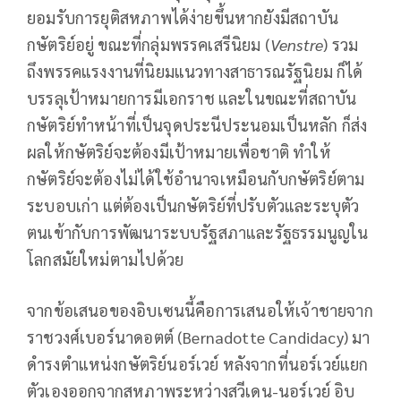
ยอมรับการยุติสหภาพได้ง่ายขึ้นหากยังมีสถาบัน
กษัตริย์อยู่ ขณะที่กลุ่มพรรคเสรีนิยม (
Venstre
) รวม
ถึงพรรคแรงงานที่นิยมแนวทางสาธารณรัฐนิยม ก็ได้
บรรลุเป้าหมายการมีเอกราช และในขณะที่สถาบัน
กษัตริย์ทำหน้าที่เป็นจุดประนีประนอมเป็นหลัก ก็ส่ง
ผลให้กษัตริย์จะต้องมีเป้าหมายเพื่อชาติ ทำให้
กษัตริย์จะต้องไม่ได้ใช้อำนาจเหมือนกับกษัตริย์ตาม
ระบอบเก่า แต่ต้องเป็นกษัตริย์ที่ปรับตัวและระบุตัว
ตนเข้ากับการพัฒนาระบบรัฐสภาและรัฐธรรมนูญใน
โลกสมัยใหม่ตามไปด้วย
จากข้อเสนอของอิบเซนนี้คือการเสนอให้เจ้าชายจาก
ราชวงศ์เบอร์นาดอตต์ (Bernadotte Candidacy) มา
ดำรงตำแหน่งกษัตริย์นอร์เวย์ หลังจากที่นอร์เวย์แยก
ตัวเองออกจากสหภาพระหว่างสวีเดน-นอร์เวย์ อิบ