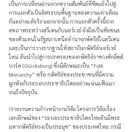
เป็นการเปลี่ยนผ่านจากความสัมพันธ์ที่ขัดแย้งไปสู่
การแยกตัวเป็นอิสระบนพื้นฐานของความเท่าเทียม
กันอย่างแท้จริง นอกจากนั้น การแยกตัวครั้งนี้จาก
สหภาพระหว่างสวีเดนกับนอร์เวย์ ยังถือเป็นชัยชนะ
ของตัวแทนในรัฐสภาเหนืออำนาจกษัตริย์ในสวีเดน
และเป็นการวางรากฐานให้สถาบันกษัตริย์นอร์เวย์
ใหม่ อันนำไปสู่การปกครองของกษัตริย์ราชวงศ์กลึคส์
บวร์ค (Glücksburg) ซึ่งมีลักษณะเป็น “Folk
Monarchy” หรือ กษัตริย์ของประชาชนที่มีความ
ผูกพันกับระบอบประชาธิปไตยอย่างแน่นแฟ้นมา
จนถึงปัจจุบัน
(รายงานความก้าวหน้างานวิจัย โครงการวิจัยเรื่อง
เอกลักษณ์ของ “ระบอบประชาธิปไตยไทยอันมีพระ
มหากษัตริย์ทรงเป็นประมุข” ของประเทศไทย: กรณี