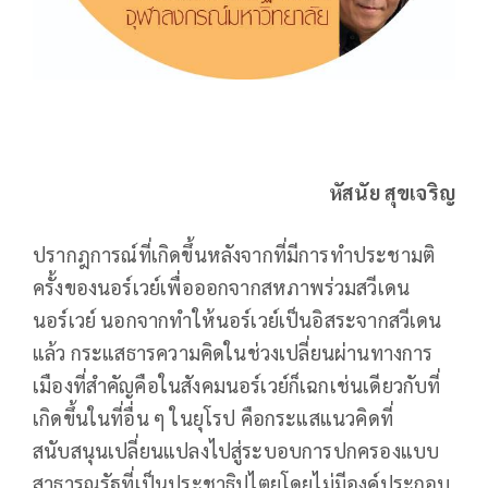
หัสนัย สุขเจริญ
ปรากฎการณ์ที่เกิดขึ้นหลังจากที่มีการทำประชามติ
ครั้งของนอร์เวย์เพื่อออกจากสหภาพร่วมสวีเดน
นอร์เวย์ นอกจากทำให้นอร์เวย์เป็นอิสระจากสวีเดน
แล้ว กระแสธารความคิดในช่วงเปลี่ยนผ่านทางการ
เมืองที่สำคัญคือในสังคมนอร์เวย์ก็เฉกเช่นเดียวกับที่
เกิดขึ้นในที่อื่น ๆ ในยุโรป คือกระแสแนวคิดที่
สนับสนุนเปลี่ยนแปลงไปสู่ระบอบการปกครองแบบ
สาธารณรัฐที่เป็นประชาธิปไตยโดยไม่มีองค์ประกอบ