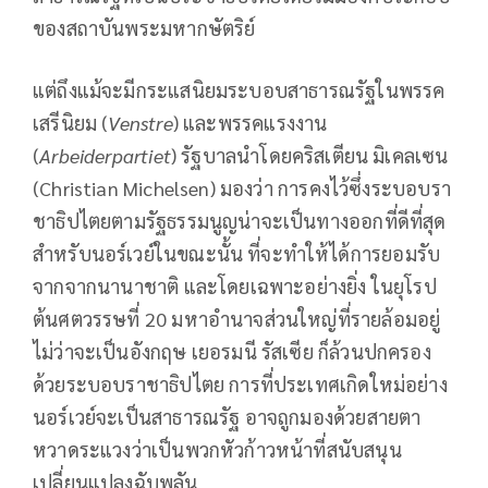
ของสถาบันพระมหากษัตริย์
แต่ถึงแม้จะมีกระแสนิยมระบอบสาธารณรัฐในพรรค
เสรีนิยม (
Venstre
) และพรรคแรงงาน
(
Arbeiderpartiet
) รัฐบาลนำโดยคริสเตียน มิเคลเซน
(Christian Michelsen) มองว่า การคงไว้ซึ่งระบอบรา
ชาธิปไตยตามรัฐธรรมนูญน่าจะเป็นทางออกที่ดีที่สุด
สำหรับนอร์เวย์ในขณะนั้น ที่จะทำให้ได้การยอมรับ
จากจากนานาชาติ และโดยเฉพาะอย่างยิ่ง ในยุโรป
ต้นศตวรรษที่ 20 มหาอำนาจส่วนใหญ่ที่รายล้อมอยู่
ไม่ว่าจะเป็นอังกฤษ เยอรมนี รัสเซีย ก็ล้วนปกครอง
ด้วยระบอบราชาธิปไตย การที่ประเทศเกิดใหม่อย่าง
นอร์เวย์จะเป็นสาธารณรัฐ อาจถูกมองด้วยสายตา
หวาดระแวงว่าเป็นพวกหัวก้าวหน้าที่สนับสนุน
เปลี่ยนแปลงฉับพลัน