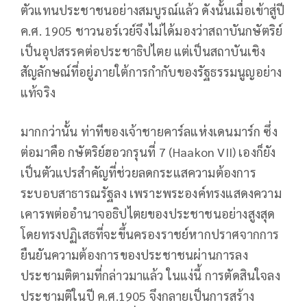
ตัวแทนประชาชนอย่างสมบูรณ์แล้ว ดังนั้นเมื่อเข้าสู่ปี
ค.ศ. 1905 ชาวนอร์เวย์จึงไม่ได้มองว่าสถาบันกษัตริย์
เป็นอุปสรรคต่อประชาธิปไตย แต่เป็นสถาบันเชิง
สัญลักษณ์ที่อยู่ภายใต้การกำกับของรัฐธรรมนูญอย่าง
แท้จริง
มากกว่านั้น ท่าทีของเจ้าชายคาร์ลแห่งเดนมาร์ก ซึ่ง
ต่อมาคือ กษัตริย์ฮอวกรุนที่ 7 (Haakon VII) เองก็ยัง
เป็นตัวแปรสำคัญที่ช่วยลดกระแสความต้องการ
ระบอบสาธารณรัฐลง เพราะพระองค์ทรงแสดงความ
เคารพต่ออำนาจอธิปไตยของประชาชนอย่างสูงสุด
โดยทรงปฏิเสธที่จะขึ้นครองราชย์หากปราศจากการ
ยืนยันความต้องการของประชาชนผ่านการลง
ประชามติตามที่กล่าวมาแล้ว ในแง่นี้ การตัดสินใจลง
ประชามติในปี ค.ศ.1905 จึงกลายเป็นการสร้าง