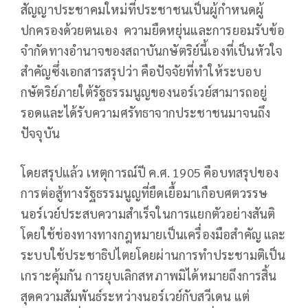
สัญญาประชาคมใหม่ที่ประชาชนเป็นผู้กำหนดผู้
ปกครองด้วยตนเอง ความยืดหยุ่นและการยอมรับข้อ
จำกัดทางอำนาจของสถาบันกษัตริย์นี้เองที่เป็นหัวใจ
สำคัญซึ่งเอกสารสรุปว่า คือปัจจัยที่ทำให้ระบอบ
กษัตริย์ภายใต้รัฐธรรมนูญของนอร์เวย์สามารถอยู่
รอดและได้รับความศรัทธาจากประชาชนมาจนถึง
ปัจจุบัน
โดยสรุปแล้ว เหตุการณ์ปี ค.ศ. 1905 คือบทสรุปของ
การต่อสู้ทางรัฐธรรมนูญที่ยืดเยื้อมาเกือบศตวรรษ
นอร์เวย์ประสบความสำเร็จในการแยกตัวอย่างสันติ
โดยใช้ช่องทางทางกฎหมายเป็นเครื่องมือสำคัญ และ
ระบบใช้ประชาธิปไตยโดยผ่านการทำประชามติเป็น
เกราะคุ้มกัน การยุบเลิกสหภาพมิได้หมายถึงการสิ้น
สุดความสัมพันธ์ระหว่างนอร์เวย์กับสวีเดน แต่