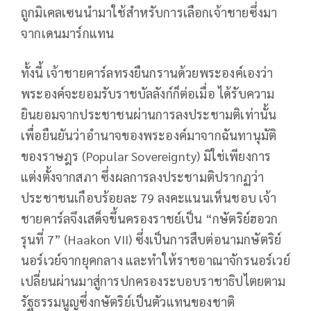
ถูกมิเคลเซนนำมาใช้สำหรับการเลือกเจ้าชายซึ่งมา
จากเดนมาร์กแทน
ทั้งนี้ เจ้าชายคาร์ลทรงยืนกรานด้วยพระองค์เองว่า
พระองค์จะยอมรับราชบัลลังก์ก็ต่อเมื่อ ได้รับความ
ยินยอมจากประชาชนผ่านการลงประชามติเท่านั้น
เพื่อยืนยันว่าอำนาจของพระองค์มาจากฉันทานุมัติ
ของราษฎร (Popular Sovereignty) มิใช่เพียงการ
แต่งตั้งจากสภา ซึ่งผลการลงประชามติปรากฏว่า
ประชาชนเกือบร้อยละ 79 ลงคะแนนเห็นชอบ เจ้า
ชายคาร์ลจึงเสด็จขึ้นครองราชย์เป็น “กษัตริย์ฮอวก
รุนที่ 7” (Haakon VII) ซึ่งเป็นการสืบต่อนามกษัตริย์
นอร์เวย์จากยุคกลาง และทำให้ราชอาณาจักรนอร์เวย์
เปลี่ยนผ่านมาสู่การปกครองระบอบราชาธิปไตยตาม
รัฐธรรมนูญซึ่งกษัตริย์เป็นตัวแทนของชาติ