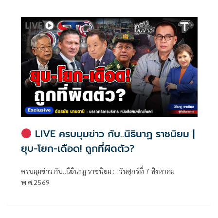
LIVE ครบมุมข่าว กับ..นิธินาฏ ราชนิยม |
ยุบ-โยก-เดือด! ถูกที่ผิดตัว?
ครบมุมข่าว กับ..นิธินาฏ ราชนิยม : : วันศุกร์ที่ 7 สิงหาคม
พ.ศ.2569