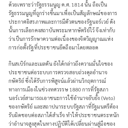
ด้วยเพราะว่ารัฐธรรมนูญ ค.ศ. 1814 นั้น ถือเป็น
รัฐธรรมนูญที่ถูกร่างขึ้นมาเพื่อเป็นสัญลักษณ์ของการ
ประกาศอิสรภาพและการมีตัวตนของรัฐนอร์เวย์ ดัง
นั้นการเลือกคงสถาบันพระมหากษัตริย์ไว้ จึงเท่ากับ
ว่าเป็นการรักษาความต่อเนื่องของจิตวิญญาณแห่ง
การก่อตั้งรัฐที่ประชาชนยึดถือมาโดยตลอด
กินสเบิร์กและเมลตัน ยังได้กล่าวถึงความมั่นใจของ
ประชาชนต่อระบบการตรวจสอบถ่วงดุลอำนาจ
กษัตริย์ ซึ่งได้รับการพิสูจน์แล้วผ่านวิกฤตการณ์
ทางการเมืองในช่วงทศวรรษ 1880 การที่รัฐสภา
นอร์เวย์สามารถเอาชนะการใช้อำนาจยับยั้ง (Veto)
ของกษัตริย์ และสถาปนาระบบรัฐสภาที่รัฐมนตรีต้อง
รับผิดชอบต่อสภาได้สำเร็จ ทำให้ประชาชนตระหนัก
ว่าอำนาจสูงสุดในทางปฏิบัติได้เปลี่ยนผ่านสู่มือของ