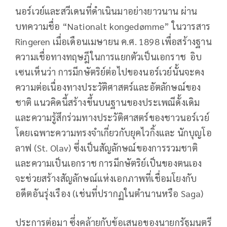
นอร์เวย์และสวีเดนที่ดำเนินมาอย่างยาวนาน ผ่าน
บทความชื่อ “Nationalt kongedømme” ในวารสาร
Ringeren เมื่อเดือนเมษายน ค.ศ. 1898 เพื่อสร้างฐาน
ความเชื่อทางทฤษฎีในการแยกตัวเป็นเอกราช อิบ
เซนเห็นว่า การมีกษัตริย์ต่อไปของนอร์เวย์นั้นจะคง
ความต่อเนื่องทางประวัติศาสตร์และอัตลักษณ์ของ
ชาติ แนวคิดนี้สร้างขึ้นบนฐานของประเพณีดั้งเดิม
และความรู้สึกร่วมทางประวัติศาสตร์ของชาวนอร์เวย์
โดยเฉพาะความทรงจำเกี่ยวกับยุคไวกิ้งและ นักบุญโอ
ลาฟ (St. Olav) ซึ่งเป็นสัญลักษณ์ของการรวมชาติ
และความเป็นเอกราช การมีกษัตริย์เป็นของตนเอง
จะช่วยสร้างสัญลักษณ์แห่งเอกภาพที่เชื่อมโยงกับ
อดีตอันรุ่งเรือง (เช่นที่ปรากฏในตำนานหรือ Saga)
ประการต่อมา ซึ่งคล้ายกับข้อเสนอของนายกรัฐมนตรี