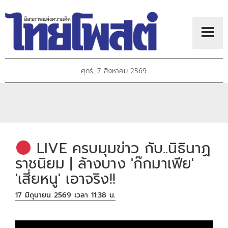
ศุกร์, 7 สิงหาคม 2569
LIVE ครบมุมข่าว กับ..นิธินาฏ
ราชนิยม | ล้างบาง 'ก๊กมาเฟีย'
'เสี่ยหนู' เอาจริง!!
17 มิถุนายน 2569 เวลา 11:38 น.