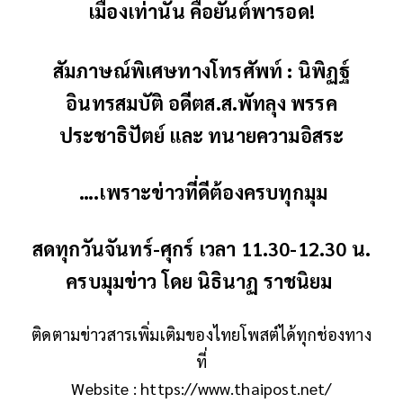
เมืองเท่านั้น คือยันต์พารอด!
สัมภาษณ์พิเศษทางโทรศัพท์ : นิพิฏฐ์
อินทรสมบัติ อดีตส.ส.พัทลุง พรรค
ประชาธิปัตย์ และ ทนายความอิสระ
….เพราะข่าวที่ดีต้องครบทุกมุม
สดทุกวันจันทร์-ศุกร์ เวลา 11.30-12.30 น.
ครบมุมข่าว โดย นิธินาฏ ราชนิยม
ติดตามข่าวสารเพิ่มเติมของไทยโพสต์ได้ทุกช่องทาง
ที่
Website : https://www.thaipost.net/