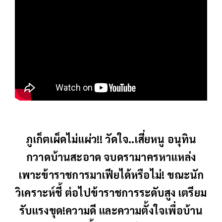
ภูเก็ตเผ็ดไม่แผ่ว!! วัดใจ..เสี่ยหนู อนุทิน
กวาดบ้านสะอาด จบดรามาครหาแหล่ง
เพาะข้าราชการมาเฟียได้หรือไม่! ขณะนัก
วิเคราะห์ชี้ ต่อไปข้าราชการระดับสูง เตรียม
รับแรงขุด!ความดี และความตั้งใจเพื่อบ้าน