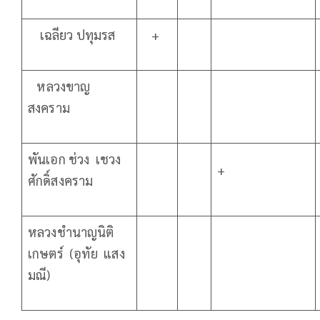
เฉลียว ปทุมรส
+
หลวงขาญ
สงคราม
พันเอก ช่วง เชวง
+
ศักดิ์สงคราม
หลวงชำนาญนิติ
เกษตร์ (อุทัย แสง
มณี)