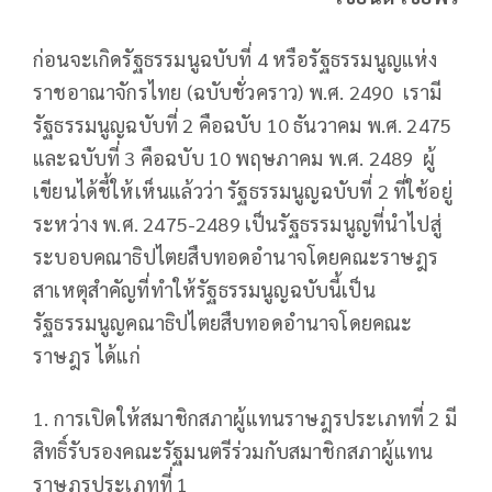
ก่อนจะเกิดรัฐธรรมนูฉบับที่ 4 หรือรัฐธรรมนูญแห่ง
ราชอาณาจักรไทย (ฉบับชั่วคราว) พ.ศ. 2490 เรามี
รัฐธรรมนูญฉบับที่ 2 คือฉบับ 10 ธันวาคม พ.ศ. 2475
และฉบับที่ 3 คือฉบับ 10 พฤษภาคม พ.ศ. 2489 ผู้
เขียนได้ชี้ให้เห็นแล้วว่า รัฐธรรมนูญฉบับที่ 2 ที่ใช้อยู่
ระหว่าง พ.ศ. 2475-2489 เป็นรัฐธรรมนูญที่นำไปสู่
ระบอบคณาธิปไตยสืบทอดอำนาจโดยคณะราษฎร
สาเหตุสำคัญที่ทำให้รัฐธรรมนูญฉบับนี้เป็น
รัฐธรรมนูญคณาธิปไตยสืบทอดอำนาจโดยคณะ
ราษฎร ได้แก่
1. การเปิดให้สมาชิกสภาผู้แทนราษฎรประเภทที่ 2 มี
สิทธิ์รับรองคณะรัฐมนตรีร่วมกับสมาชิกสภาผู้แทน
ราษฎรประเภทที่ 1