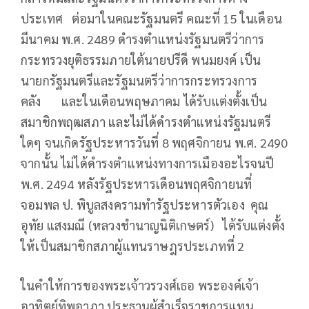
ประเทศ ต่อมาในคณะรัฐมนตรี คณะที่ 15 ในเดือน
มีนาคม พ.ศ. 2489 ดำรงตำแหน่งรัฐมนตรีว่าการ
กระทรวงยุติธรรมภายใต้นายปรีดี พนมยงค์ เป็น
นายกรัฐมนตรีและรัฐมนตรีว่าการกระทรวงการ
คลัง และในเดือนพฤษภาคม ได้รับแต่งตั้งเป็น
สมาชิกพฤฒสภา และไม่ได้ดำรงตำแหน่งรัฐมนตรี
ใดๆ จนเกิดรัฐประหารวันที่ 8 พฤศจิกายน พ.ศ. 2490
จากนั้น ไม่ได้ดำรงตำแหน่งทางการเมืองอะไรจนปี
พ.ศ. 2494 หลังรัฐประหารเดือนพฤศจิกายนที่
จอมพล ป. พิบูลสงครามทำรัฐประหารตัวเอง คุณ
อุทัย แสงมณี (หลวงชำนาญนิติเกษตร์) ได้รับแต่งตั้ง
ให้เป็นสมาชิกสภาผู้แทนราษฎรประเภทที่ 2
ในคำให้การของพระเจ้าวรวงศ์เธอ พระองค์เจ้า
อาทิตย์ทิพอาภา ประธานผู้สำเร็จราชการแทน