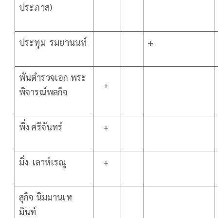
ประภาส)
ประทุม รมยานนท์
+
พันตำรวจเอก พระ
+
พิจารณ์พลกิจ
พึ่ง ศรีจันทร์
+
มิ่ง เลาห์เรณู
+
สุกิจ นิมมานเห
มินท์