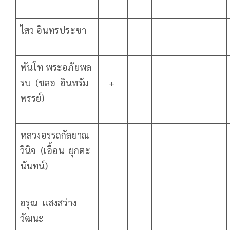
ไสว อินทรประชา
พันโท พระอภัยพล
รบ (ชลอ อินทรัม
+
พรรย์)
หลวงอรรถกัลยาณ
วินิจ (เอื้อน ยุกตะ
นันทน์)
อรุณ แสงสว่าง
วัฒนะ