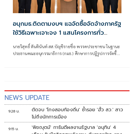
อนุกมธ.ติดตามงบฯ แฉจัดซื้อจัดจ้างภาครัฐ
ใช้วิธีเฉพาะเจาะจง 1 แสนโครงการทั่ว
ประเทศ เอื้อทุจริตงบกว่า 5 หมื่นล้านบาท
นายวิสุทธิ์ ตันตินันท์ สส.บัญชีรายชื่อ พรรคประชาชน ในฐานะ
ประธานคณะอนุกรรมาธิการ (กมธ.) ศึกษาการปฏิรูปการจัดซื้อ
จัดจ้างภาครัฐ ภายใต้คณะกรรมาธิการศึกษาการจัดทำและ
ติดตามการบริหารงบประมาณ สภาผู้แทนราษฎร แถลงความ
คืบหน้า "การศึกษาการปฏิรูปการจัดซื้อจัดจ้างภาครัฐ" ว่า คณะ
อนุกรรมาธิการชุดนี้ประกอบด้วยตัวแทน สส.
NEWS UPDATE
ตัดจบ 'โกงสอบท้องถิ่น' ซ้ำรอย 'ฮั้ว สว.' สาว
9:28 น.
ไม่ถึงนักการเมือง
'พิชญุตม์' การันตีผลงานรัฐบาล 'อนุทิน' 4
9:15 น.