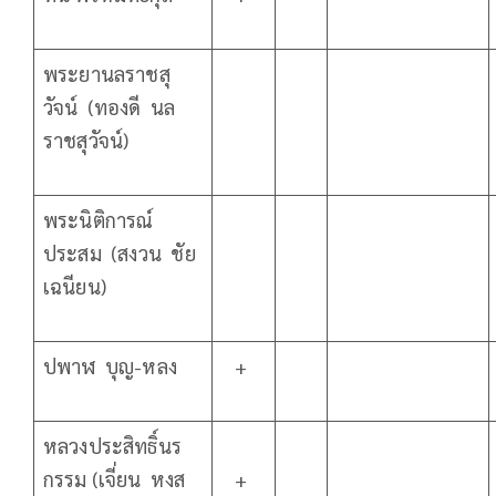
พระยานลราชสุ
วัจน์ (ทองดี นล
ราชสุวัจน์)
พระนิติการณ์
ประสม (สงวน ชัย
เฉนียน)
ปพาฬ บุญ-หลง
+
หลวงประสิทธิ์นร
กรรม (เจี่ยน หงส
+