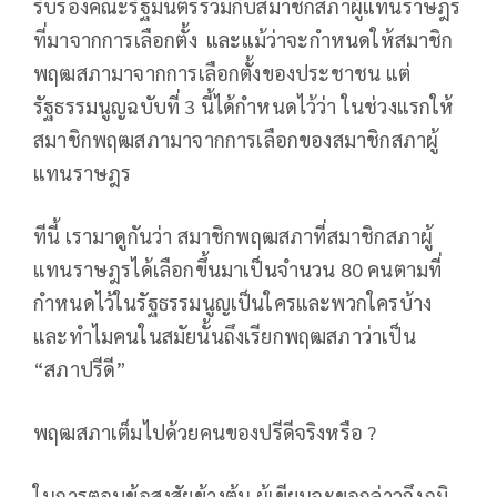
รับรองคณะรัฐมนตรีร่วมกับสมาชิกสภาผู้แทนราษฎร
ที่มาจากการเลือกตั้ง และแม้ว่าจะกำหนดให้สมาชิก
พฤฒสภามาจากการเลือกตั้งของประชาชน แต่
รัฐธรรมนูญฉบับที่ 3 นี้ได้กำหนดไว้ว่า ในช่วงแรกให้
สมาชิกพฤฒสภามาจากการเลือกของสมาชิกสภาผู้
แทนราษฎร
ทีนี้ เรามาดูกันว่า สมาชิกพฤฒสภาที่สมาชิกสภาผู้
แทนราษฎรได้เลือกขึ้นมาเป็นจำนวน 80 คนตามที่
กำหนดไว้ในรัฐธรรมนูญเป็นใครและพวกใครบ้าง
และทำไมคนในสมัยนั้นถึงเรียกพฤฒสภาว่าเป็น
“สภาปรีดี”
พฤฒสภาเต็มไปด้วยคนของปรีดีจริงหรือ ?
ในการตอบข้อสงสัยข้างต้น ผู้เขียนจะขอกล่าวถึงภูมิ