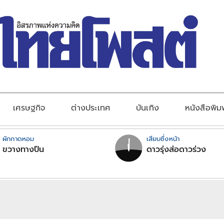
เศรษฐกิจ
ต่างประเทศ
บันเทิง
หนังสือพิม
ผักกาดหอม
เสียบซึ่งหน้า
ขวางทางปืน
ดาวรุ่งส่อดาวร่วง