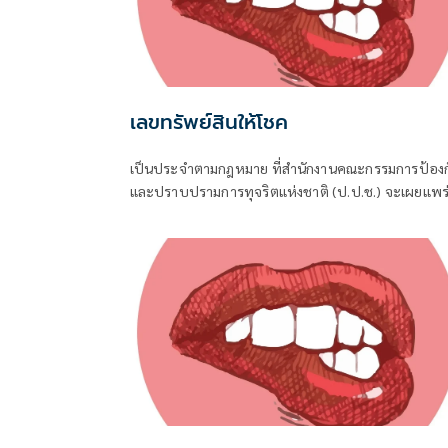
เลขทรัพย์สินให้โชค
เป็นประจำตามกฎหมาย ที่สำนักงานคณะกรรมการป้องก
และปราบปรามการทุจริตแห่งชาติ (ป.ป.ช.) จะเผยแพร
บัญชีแสดงรายการทรัพย์สินและหนี้สินของผู้ดำรงตำแห
ทางการเมือง ไม่ว่าจะเป็นกรณีเข้ารับตำแหน่ง หรือพ้น
ตำแหน่ง