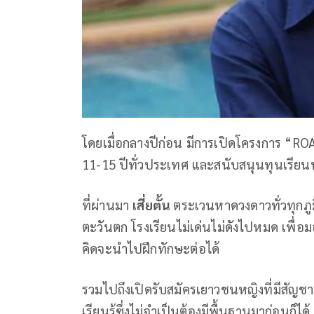
โดยเมื่อกลางปีก่อน มีการเปิดโครงการ “R
11-15 ปีทั่วประเทศ และสนับสนุนทุนเรียน
ที่ผ่านมา
เสี่ยตั้น
ตระเวนหาดวงดาวทั่วทุกภู
ตะวันตก โรงเรียนไม่เด่นไม่ดังไปหมด เพื่อ
คิดจะนำไปฝึกทักษะต่อได้
รวมไปถึงเปิดรับสมัครเยาวชนหญิงที่มีสัญชาต
เรียนรู้ซึ่งไม่จำเป็นต้องมีพื้นฐานมาก่อนก็ได้ 