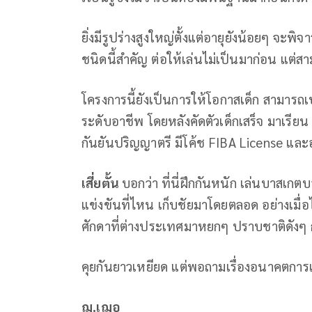
ยิ่งมีรูปร่างสูงใหญ่ตั้งแต่อายุยังน้อยๆ จะ
ชนิดนี้สำคัญ ต่อให้เล่นไม่เป็นมาก่อน แต่สา
โครงการนี้ยังเป็นการให้โอกาสเด็ก สามารถ
ระดับอาชีพ โดยหลังคัดตัวเด็กเสร็จ มาเรียน มา
กันยันปริญญาตรี มีโค้ช FIBA License แล
เสี่ยตั้น
บอกว่า ที่นี่ฝึกกันหนัก เล่นบาสเก
แข่งขันที่ไหน เก็บชัยมาโดยตลอด อย่างเมื
ศักดาที่ต่างประเทศมาหยกๆ ปราบชาติดังๆ 
คุยกันยาวเหยียด แต่พอถามเรื่องอนาคตการ
ฌ.เฌอ