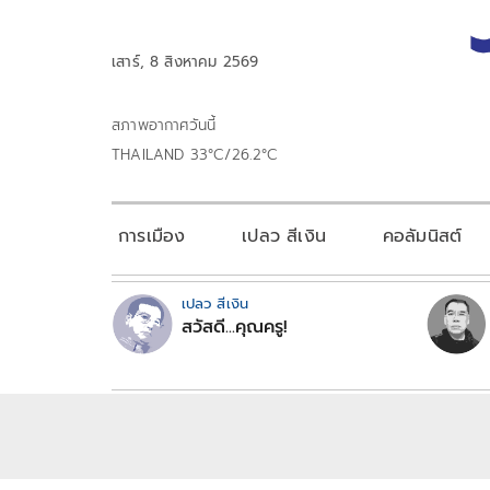
เสาร์, 8 สิงหาคม 2569
สภาพอากาศวันนี้
THAILAND 33°C/26.2°C
การเมือง
เปลว สีเงิน
คอลัมนิสต์
เปลว สีเงิน
สวัสดี...คุณครู!