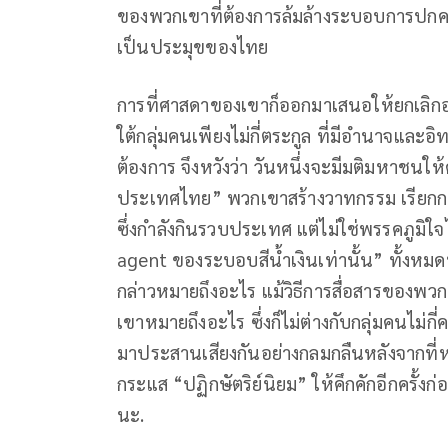
ของพวกเขาที่ต้องการล้มล้างระบอบการปกค
เป็นประมุขของไทย
การที่ศาสดาของเขาก็ออกมาเสนอให้ยกเลิก
ใต้กลุ่มคนเพียงไม่กี่ตระกูล ที่มีอำนาจและอ
ต้องการ จึงหวังว่า วันหนึ่งจะมีมติมหาช
ประเทศไทย” พวกเขาสร้างวาทกรรม เรียกกา
ซึ่งกำลังกินรวบประเทศ แต่ไม่ใช่พรรคภูมิ
agent ของระบอบสีน้ำเงินเท่านั้น” ทั้งหมดน
กล่าวหมายถึงอะไร แม้วิธีการสื่อสารของพ
เขาหมายถึงอะไร ซึ่งก็ไม่ต่างกับกลุ่มคนไม
มาประสานเสียงกันอย่างกลมกลืนหลังจากที่หย
กระแส “ปฏิกษัตริย์นิยม” ให้คึกคักอีกครั้งก่
นะ.