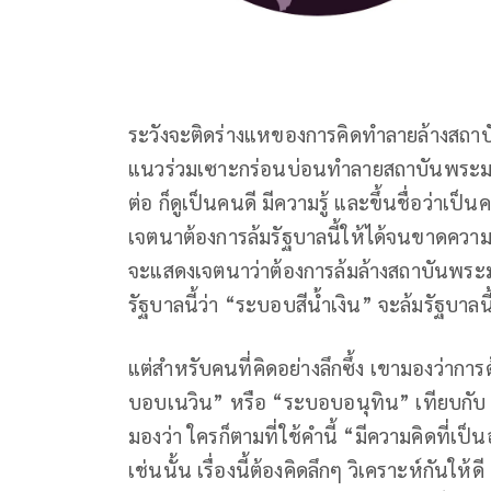
ระวังจะติดร่างแหของการคิดทำลายล้างสถ
แนวร่วมเซาะกร่อนบ่อนทำลายสถาบันพระมหากษ
ต่อ ก็ดูเป็นคนดี มีความรู้ และขึ้นชื่อว่าเป็
เจตนาต้องการล้มรัฐบาลนี้ให้ได้จนขาดความระ
จะแสดงเจตนาว่าต้องการล้มล้างสถาบันพระม
รัฐบาลนี้ว่า “ระบอบสีน้ำเงิน” จะล้มรัฐบาลนี้
แต่สำหรับคนที่คิดอย่างลึกซึ้ง เขามองว่าการ
บอบเนวิน” หรือ “ระบอบอนุทิน” เทียบกับ “
มองว่า ใครก็ตามที่ใช้คำนี้ “มีความคิดที่
เช่นนั้น เรื่องนี้ต้องคิดลึกๆ วิเคราะห์กัน