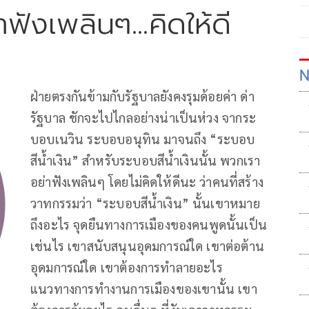
าฟังเพลินๆ...คิดให้ดี
N
ฝ่ายตรงกันข้ามกับรัฐบาลยังคงรุมด้อยค่า ด่า
รัฐบาล ชักจะไปไกลอย่างน่าเป็นห่วง จากระ
บอบเนวิน ระบอบอนุทิน มาจนถึง “ระบอบ
สีน้ำเงิน” สำหรับระบอบสีน้ำเงินนั้น พวกเรา
อย่าฟังเพลินๆ โดยไม่คิดให้ดีนะ ว่าคนที่สร้าง
วาทกรรมว่า “ระบอบสีน้ำเงิน” นั้นเขาหมาย
ถึงอะไร จุดยืนทางการเมืองของคนพูดนั้นเป็น
เช่นไร เขาสนับสนุนอุดมการณ์ใด เขาต่อต้าน
อุดมการณ์ใด เขาต้องการทำลายอะไร
แนวทางการทำงานการเมืองของเขานั้น เขา