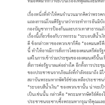
ที่มีอคติมากกว่าจะเป็นเรื่องเหตุผลและมีหล
เรื่องหนึ่งที่ทำให้คนจำนวนมากคิดว่าพรรคก
แถลงการณ์โจมตีรัฐบาลว่ากระทำการอันมิบังคว
กองบัญชาการป้องกันและบรรเทาสาธารณภั
เรื่องนี้เกี่ยวข้องกับวาทกรรม “ระบอบสีน้ำเงิ
ดี ข้อกล่าวหาของพวกเขาก็คือ “องคมนตรีคื
นี้ ทำให้อาจมีการสั่งการโดยองคมนตรีต่อ
แต่ในการเข้าร่วมประชุมขององคมนตรีนั้นเป็
สั่งการต่อรัฐบาลแต่อย่างใด อีกทั้งการประช
ของประชาชนจากภัยแล้งที่กำลังจะมาถึง มิใช่เป
สถาบันพระมหากษัตริย์ช่วยเหลือประชาชนที่
“ระบอบสีน้ำเงิน” ของพวกเขานั้น น่าจะเป
เป็นเช่นนั้น กล่าวคือ “พระมหากษัตริย์ต้
ประชาชนจะซาบซึ้งพระมหากรุณาธิคุณและจ