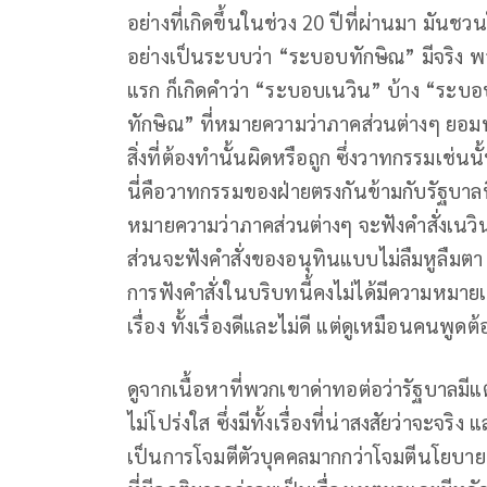
อย่างที่เกิดขึ้นในช่วง 20 ปีที่ผ่านมา มันชว
อย่างเป็นระบบว่า “ระบอบทักษิณ” มีจริง
แรก ก็เกิดคำว่า “ระบอบเนวิน” บ้าง “ระบอ
ทักษิณ” ที่หมายความว่าภาคส่วนต่างๆ ยอมท
สิ่งที่ต้องทำนั้นผิดหรือถูก ซึ่งวาทกรรมเช่นนั้
นี่คือวาทกรรมของฝ่ายตรงกันข้ามกับรัฐบาลที
หมายความว่าภาคส่วนต่างๆ จะฟังคำสั่งเนว
ส่วนจะฟังคำสั่งของอนุทินแบบไม่ลืมหูลืมตา
การฟังคำสั่งในบริบทนี้คงไม่ได้มีความหมาย
เรื่อง ทั้งเรื่องดีและไม่ดี แต่ดูเหมือนคนพูดต้
ดูจากเนื้อหาที่พวกเขาด่าทอต่อว่ารัฐบาลมีแต่
ไม่โปร่งใส ซึ่งมีทั้งเรื่องที่น่าสงสัยว่าจะจร
เป็นการโจมตีตัวบุคคลมากกว่าโจมตีนโยบายห