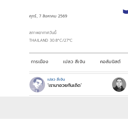
ศุกร์, 7 สิงหาคม 2569
สภาพอากาศวันนี้
THAILAND 30.8°C/27°C
การเมือง
เปลว สีเงิน
คอลัมนิสต์
เปลว สีเงิน
‘เรามาอวยกันเถิด’