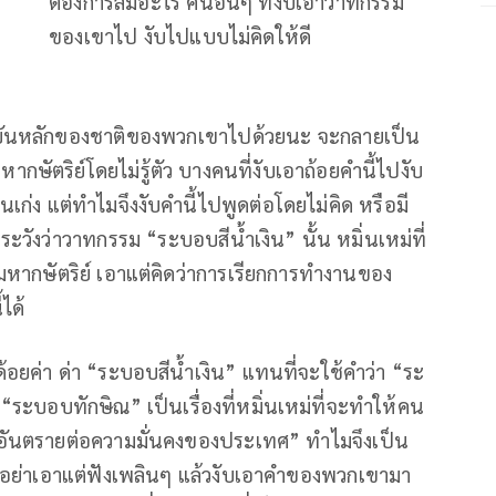
ต้องการล้มอะไร คนอื่นๆ ที่งับเอาวาทกรรม
ของเขาไป งับไปแบบไม่คิดให้ดี
าบันหลักของชาติของพวกเขาไปด้วยนะ จะกลายเป็น
ัตริย์โดยไม่รู้ตัว บางคนที่งับเอาถ้อยคำนี้ไปงับ
นคนเก่ง แต่ทำไมจึงงับคำนี้ไปพูดต่อโดยไม่คิด หรือมี
วังว่าวาทกรรม “ระบอบสีน้ำเงิน” นั้น หมิ่นเหม่ที่
หากษัตริย์ เอาแต่คิดว่าการเรียกการทำงานของ
ได้
ด้อยค่า ด่า “ระบอบสีน้ำเงิน” แทนที่จะใช้คำว่า “ระ
ระบอบทักษิณ” เป็นเรื่องที่หมิ่นเหม่ที่จะทำให้คน
เป็นอันตรายต่อความมั่นคงของประเทศ” ทำไมจึงเป็น
ให้ดี อย่าเอาแต่ฟังเพลินๆ แล้วงับเอาคำของพวกเขามา