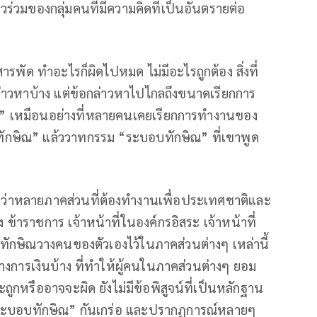
วมของกลุ่มคนที่มีความคิดที่เป็นอันตรายต่อ
ค่าสารพัด ทำอะไรก็ผิดไปหมด ไม่มีอะไรถูกต้อง สิ่งที่
กล่าวหาบ้าง แต่ข้อกล่าวหาไปไกลถึงขนาดเรียกการ
ิน” เหมือนอย่างที่หลายคนเคยเรียกการทำงานของ
ักษิณ” แล้ววาทกรรม “ระบอบทักษิณ” ที่เขาพูด
งว่าหลายภาคส่วนที่ต้องทำงานเพื่อประเทศชาติและ
ข้าราชการ เจ้าหน้าที่ในองค์กรอิสระ เจ้าหน้าที่
ี่ทักษิณวางคนของตัวเองไว้ในภาคส่วนต่างๆ เหล่านี้
างการเงินบ้าง ที่ทำให้ผู้คนในภาคส่วนต่างๆ ยอม
ูกหรืออาจจะผิด ยังไม่มีข้อพิสูจน์ที่เป็นหลักฐาน
า “ระบอบทักษิณ” กันเกร่อ และปรากฏการณ์หลายๆ