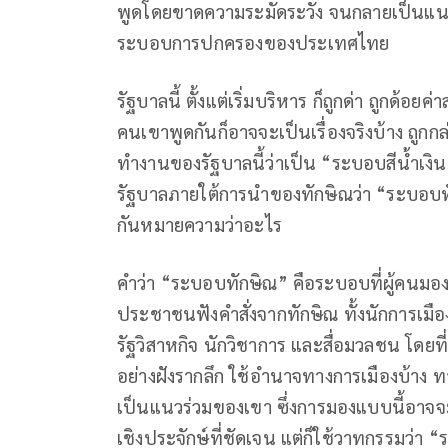
พูดโดยขาดความระมัดระวัง จนกลายเป็นแนวร่
ระบอบการปกครองของประเทศไทย
รัฐบาลนี้ ตั้งแต่เริ่มบริหาร ก็ถูกด่า ถูกด้อย
คนเขาพูดกันก็อาจจะเป็นเรื่องจริงบ้าง ถูก
ทำงานของรัฐบาลนี้ว่าเป็น “ระบอบสีน้ำเง
รัฐบาลภายใต้การนำของทักษิณว่า “ระบอบท
กันหมายความว่าอะไร
คำว่า “ระบอบทักษิณ” คือระบอบที่ผู้คนมอ
ประชาชนฟังคำสั่งจากทักษิณ ทั้งนักการเมือง 
รัฐวิสาหกิจ นักวิชาการ และสื่อมวลชน โดยท
อย่างฝังรากลึก ใช้อำนาจทางการเมืองบ้าง ท
เป็นแนวร่วมของเขา ซึ่งการมองแบบนี้อาจจะถ
เชิงประจักษ์ที่ชัดเจน แต่ก็ใช้วาทกรรมว่