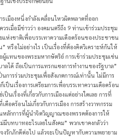
ักฐานเชิงประจักษ์ยืนยัน
ารเมืองหนึ่งกำลังเคลื่อนไหวผิดพลาดที่ออก
รเมื่อมีข่าวว่า องคมนตรีถึง 9 ท่านเข้าร่วมประชุม
ยแห่งชาติเพื่อบรรเทาความเดือดร้อนของประชาชน
น” หรือไม่อย่างไร เป็นเรื่องที่ต้องคิดวิเคราะห์กันให้
อผู้แทนของพระมหากษัตริย์ การเข้าร่วมประชุมเช่น
รัฐบาลได้ ถือเป็นการแทรกแซงการทำงานของรัฐบาล”
นการร่วมประชุมเพื่อสังเกตการณ์เท่านั้น ไม่มีการ
ุมก็เป็นเรื่องการเตรียมการเพื่อบรรเทาความเดือดร้อน
็นเรื่องที่เกี่ยวกับการเมืองแต่อย่างใดเลย การที่
เดือดร้อนไม่เกี่ยวกับการเมือง การสร้างวาทกรรม
็นหลักการที่ผู้นำจิตวิญญาณของพรรคต้องการให้
องไม่มีบทบาทอะไรเลยในสังคม” พวกเขาคงกลัวว่า
งรักภักดีต่อไป แล้วจะเป็นปัญหากับความพยายาม