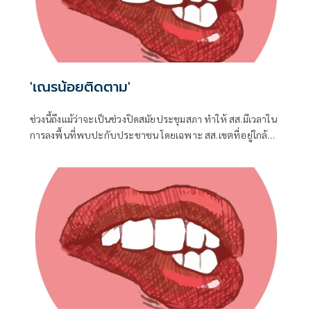
'เณรน้อยติดตาม'
ช่วงนี้ถึงแม้ว่าจะเป็นช่วงปิดสมัยประชุมสภา ทำให้ สส.มีเวลาใน
การลงพื้นที่พบปะกับประชาชน โดยเฉพาะ สส.เขตที่อยู่ใกล้ชิด
กับชาวบ้าน จึงต้องอาศัยช่วงจังหวะเวลานี้ในการลงพื้นที่แก้
ปัญหาในเขต