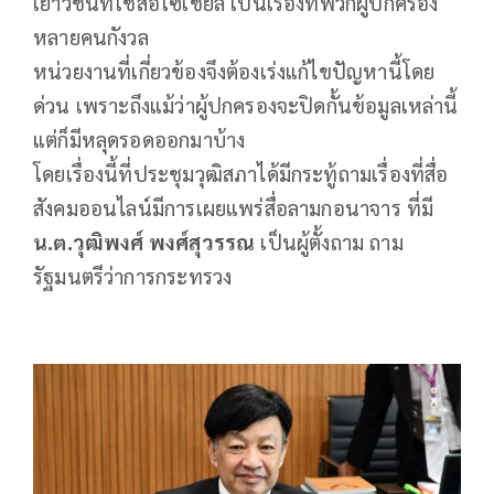
เยาวชนที่ใช้สื่อโซเชียล เป็นเรื่องที่พวกผู้ปกครอง
หลายคนกังวล
หน่วยงานที่เกี่ยวข้องจึงต้องเร่งแก้ไขปัญหานี้โดย
ด่วน เพราะถึงแม้ว่าผู้ปกครองจะปิดกั้นข้อมูลเหล่านี้
แต่ก็มีหลุดรอดออกมาบ้าง
โดยเรื่องนี้ที่ประชุมวุฒิสภาได้มีกระทู้ถามเรื่องที่สื่อ
สังคมออนไลน์มีการเผยแพร่สื่อลามกอนาจาร ที่มี
น.ต.วุฒิพงศ์ พงศ์สุวรรณ
เป็นผู้ตั้งถาม ถาม
รัฐมนตรีว่าการกระทรวง