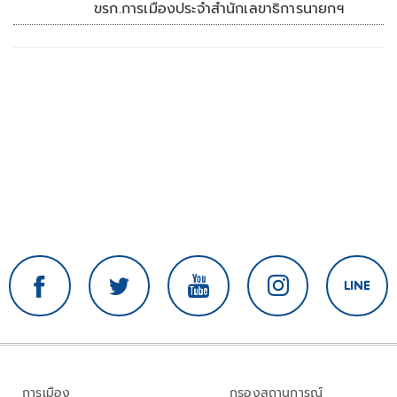
ขรก.การเมืองประจำสำนักเลขาธิการนายกฯ
การเมือง
กรองสถานการณ์