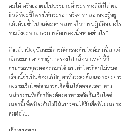
ผมได้ หรือเอาผมไปบรรยายที่กระทรวงดีอีก็ได้ ผม
ยินดีที่จะชี้โพรงให้กระรอก จริงๆ ท่านอาจจะรู้อยู่
แล้วด้วยซ้ำไป แต่จะหาหนทางในการปฏิบัติอย่างไร
รวมถึงจะหามาตรการคัดกรองเนื้อหาอย่างไร”
ถึงแม้ว่าปัจจุบันจะมีการคัดกรองเว็บไซต์มากขึ้น แต่
เมื่อละสายตาจากผู้ปกครองไป เนื้อหาเหล่านี้ก็
สามารถหลุดรอดออกมาได้ ลบเท่าไหร่ก็ลบไม่หมด
เรื่องนี้จำเป็นต้องแก้ปัญหาทั้งระยะสั้นและระยะยาว
เพราะเว็บไซต์สามารถเกิดขึ้นได้ตลอดเวลา ทาง
หน่วยงานที่เกี่ยวข้องต้องหาทางสกัดกั้นเว็บไซต์
เหล่านี้เพื่อป้องกันไม่ให้เยาวชนได้รับสื่อที่ไม่เหมาะ
สมต่อไป.
เจ้าพระพาย