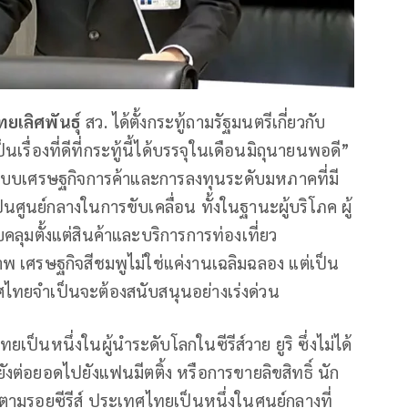
ทยเลิศพันธุ์
สว. ได้ตั้งกระทู้ถามรัฐมนตรีเกี่ยวกับ
็นเรื่องที่ดีที่กระทู้นี้ได้บรรจุในเดือนมิถุนายนพอดี”
อระบบเศรษฐกิจการค้าและการลงทุนระดับมหภาคที่มี
ูนย์กลางในการขับเคลื่อน ทั้งในฐานะผู้บริโภค ผู้
ุมตั้งแต่สินค้าและบริการการท่องเที่ยว
พ เศรษฐกิจสีชมพูไม่ใช่แค่งานเฉลิมฉลอง แต่เป็น
ทศไทยจำเป็นจะต้องสนับสนุนอย่างเร่งด่วน
ป็นหนึ่งในผู้นำระดับโลกในซีรีส์วาย ยูริ ซึ่งไม่ได้
ังต่อยอดไปยังแฟนมีตติ้ง หรือการขายลิขสิทธิ์ นัก
ตามรอยซีรีส์ ประเทศไทยเป็นหนึ่งในศูนย์กลางที่