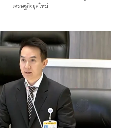
เศรษฐกิจยุคใหม่