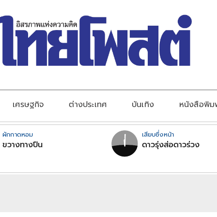
เศรษฐกิจ
ต่างประเทศ
บันเทิง
หนังสือพิม
ผักกาดหอม
เสียบซึ่งหน้า
ขวางทางปืน
ดาวรุ่งส่อดาวร่วง