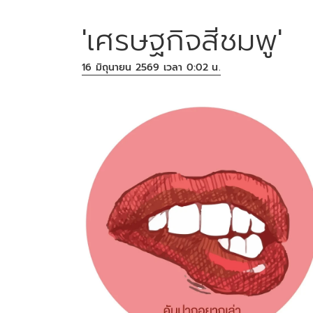
'เศรษฐกิจสีชมพู'
16 มิถุนายน 2569 เวลา 0:02 น.