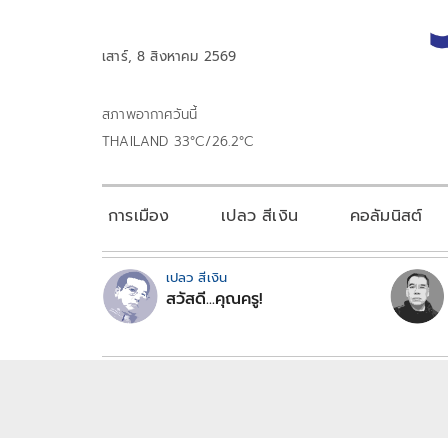
เสาร์, 8 สิงหาคม 2569
สภาพอากาศวันนี้
THAILAND 33°C/26.2°C
การเมือง
เปลว สีเงิน
คอลัมนิสต์
เปลว สีเงิน
สวัสดี...คุณครู!