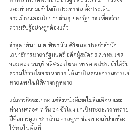
และทำความเข้าใจกับประชาชน ทั้งประเด็น
การเมืองและนโยบายต่างๆ ของรัฐบาล เพื่อสร้าง
ความรับรู้อย่างถูกต้องแล้ว
ล่าสุด
"อ้น" น.ส.ทิพานัน ศิริชนะ
ประจำสำนัก
เลขาธิการนายกรัฐมนตรี อดีตผู้สมัคร ส.ส.กทม.เขต
จอมทอง-ธนบุรี อดีตรองโฆษกพรรค พปชร. ยังได้รับ
ความไว้วางใจจากนายกฯ ให้มาเป็นคณะกรรมการแก้
หวยแพงในมิติทางกฎหมาย
แม้ภารกิจจะเยอะ แต่สิ่งหนึ่งที่เธอไม่ลืมเลือน และ
ทำงานตลอด 7 วัน 24 ชั่วโมง มาเป็นระยะเวลาหลาย
ปีคือการดูแลชาวบ้าน ควบคู่หาช่องทางแก้ปากท้อง
ให้คนในพื้นที่