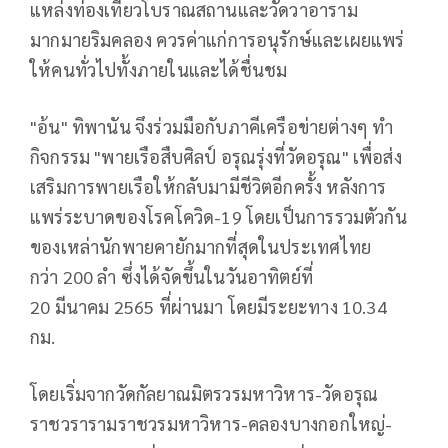
แหล่งท่องเที่ยวโบราณสถานและวัดวาอาราม
มากมายริมคลอง ควรค่าแก่การอนุรักษ์และเผยแพร่
ให้คนทั่วไปทั้งภายในและได้ชื่นชม
"อ้น" ทิพานัน จึงร่วมมือกับภาคีเครือข่ายต่างๆ ทำ
กิจกรรม "พายเรือสืบศิลป์ อรุณรุ่งที่วัดอรุณ" เพื่อส่ง
เสริมการพายเรือให้กลับมามีชีวิตอีกครั้ง หลังการ
แพร่ระบาดของโรคโควิด-19 โดยเป็นการรวมตัวกัน
ของเหล่านักพายคายักมากที่สุดในประเทศไทย
กว่า 200 ลำ ซึ่งได้จัดขึ้นในวันอาทิตย์ที่
20 มีนาคม 2565 ที่ผ่านมา โดยมีระยะทาง 10.34
กม.
โดยเริ่มจากวัดกัลยาณมิตรวรมหาวิหาร-วัดอรุณ
ราชวรารามราชวรมหาวิหาร-คลองบางกอกใหญ่-