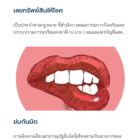
เลขทรัพย์สินให้โชค
เป็นประจำตามกฎหมาย ที่สำนักงานคณะกรรมการป้องกันและ
ปราบปรามการทุจริตแห่งชาติ (ป.ป.ช.) จะเผยแพร่บัญชีแสดง
รายการทรัพย์สินและหนี้สินของผู้ดำรงตำแหน่งทางการเมือง ไม่
ว่าจะเป็นกรณีเข้ารับตำแหน่ง หรือพ้นจากตำแหน่ง
ข่มกันมิด
การเดินทางเยือนสาธารณรัฐอินโดนีเซียอย่างเป็นทางการของ