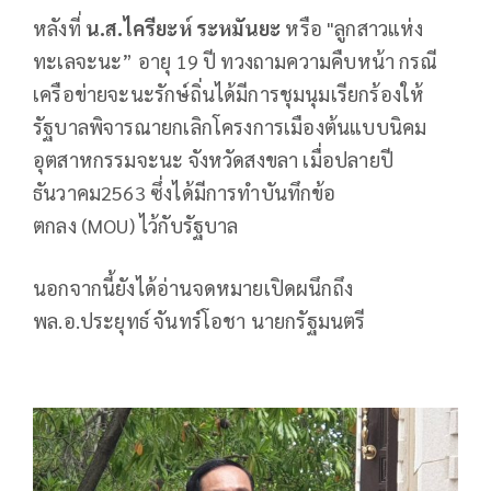
หลังที่
น.ส.ไครียะห์ ระหมันยะ
หรือ "ลูกสาวแห่ง
ทะเลจะนะ” อายุ 19 ปี ทวงถามความคืบหน้า กรณี
เครือข่ายจะนะรักษ์ถิ่นได้มีการชุมนุมเรียกร้องให้
รัฐบาลพิจารณายกเลิกโครงการเมืองต้นแบบนิคม
อุตสาหกรรมจะนะ จังหวัดสงขลา เมื่อปลายปี
ธันวาคม2563 ซึ่งได้มีการทำบันทึกข้อ
ตกลง (MOU) ไว้กับรัฐบาล
นอกจากนี้ยังได้อ่านจดหมายเปิดผนึกถึง
พล.อ.ประยุทธ์ จันทร์โอชา นายกรัฐมนตรี