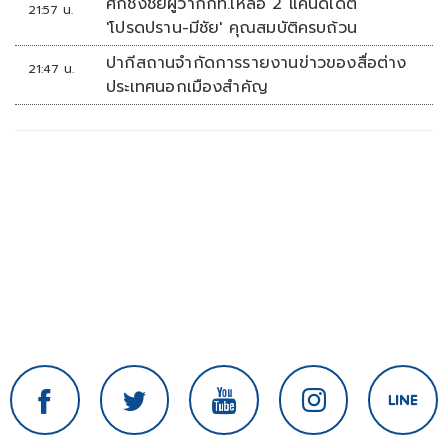
ศึกชิงชัยผู้ว่ากกท.เหลือ 2 แคนดิเดต
21:57 น.
'โปรดปราน-มีชัย' คุณสมบัติครบถ้วน
ปากีสถานจำกัดการรายงานข่าวของสื่อต่าง
21:47 น.
ประเทศนอกเมืองสำคัญ