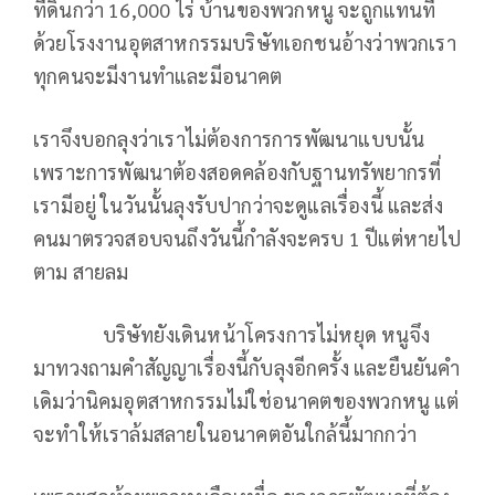
ที่ดินกว่า 16,000 ไร่ บ้านของพวกหนู จะถูกแทนที่
ด้วยโรงงานอุตสาหกรรมบริษัทเอกชนอ้างว่าพวกเรา
ทุกคนจะมีงานทำและมีอนาคต
เราจึงบอกลุงว่าเราไม่ต้องการการพัฒนาแบบนั้น
เพราะการพัฒนาต้องสอดคล้องกับฐานทรัพยากรที่
เรามีอยู่ ในวันนั้นลุงรับปากว่าจะดูแลเรื่องนี้ และส่ง
คนมาตรวจสอบจนถึงวันนี้กำลังจะครบ 1 ปีแต่หายไป
ตาม สายลม
บริษัทยังเดินหน้าโครงการไม่หยุด หนูจึง
มาทวงถามคำสัญญาเรื่องนี้กับลุงอีกครั้ง และยืนยันคำ
เดิมว่านิคมอุตสาหกรรมไม่ใช่อนาคตของพวกหนู แต่
จะทำให้เราล้มสลายในอนาคตอันใกล้นี้มากกว่า