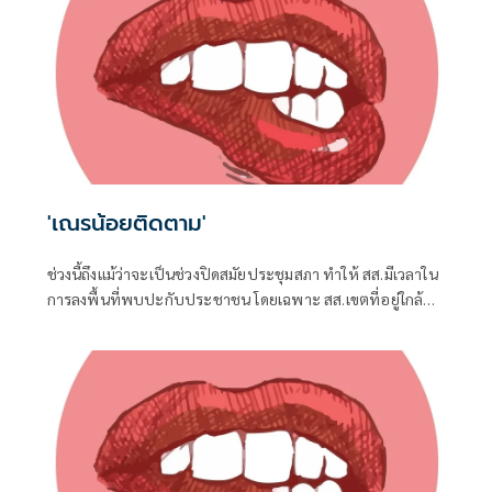
'เณรน้อยติดตาม'
ช่วงนี้ถึงแม้ว่าจะเป็นช่วงปิดสมัยประชุมสภา ทำให้ สส.มีเวลาใน
การลงพื้นที่พบปะกับประชาชน โดยเฉพาะ สส.เขตที่อยู่ใกล้ชิด
กับชาวบ้าน จึงต้องอาศัยช่วงจังหวะเวลานี้ในการลงพื้นที่แก้
ปัญหาในเขต