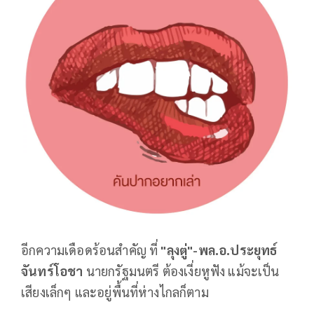
อีกความเดือดร้อนสำคัญ ที่
"ลุงตู่"-พล.อ.ประยุทธ์
จันทร์โอชา
นายกรัฐมนตรี ต้องเงี่ยหูฟัง แม้จะเป็น
เสียงเล็กๆ และอยู่พื้นที่ห่างไกลก็ตาม