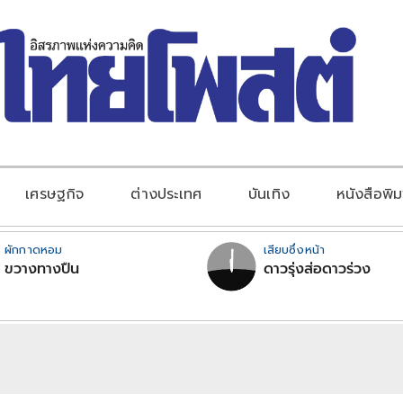
เศรษฐกิจ
ต่างประเทศ
บันเทิง
หนังสือพิม
ผักกาดหอม
เสียบซึ่งหน้า
ขวางทางปืน
ดาวรุ่งส่อดาวร่วง