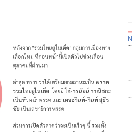
N
หลังจาก "รวมไทยยูไนเต็ด" กลุ่มการเมืองทาง
เลือกใหม่ ที่ก่อนหน้านี้เปิดตัวไปช่วงเดือน
ตุลาคมที่ผ่านมา
ล่าสุด ทราบว่าได้เตรียมยกสถานะเป็น
พรรค
รวมไทยยูไนเต็ด
โดยมี
โก้-วรนัยน์ วาณิชกะ
เป็นหัวหน้าพรรค และ
เดอะวินท์-วินท์ สุธีร
ชัย
เป็นเลขาธิการพรรค
ส่วนการเปิดตัวคาดว่าจะเป็นเร็วๆ นี้ รวมทั้ง