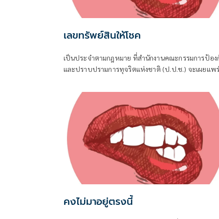
เลขทรัพย์สินให้โชค
เป็นประจำตามกฎหมาย ที่สำนักงานคณะกรรมการป้องก
และปราบปรามการทุจริตแห่งชาติ (ป.ป.ช.) จะเผยแพร
บัญชีแสดงรายการทรัพย์สินและหนี้สินของผู้ดำรงตำแห
ทางการเมือง ไม่ว่าจะเป็นกรณีเข้ารับตำแหน่ง หรือพ้น
ตำแหน่ง
คงไม่มาอยู่ตรงนี้