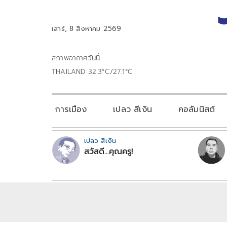
เสาร์, 8 สิงหาคม 2569
สภาพอากาศวันนี้
THAILAND 32.3°C/27.1°C
การเมือง
เปลว สีเงิน
คอลัมนิสต์
เปลว สีเงิน
สวัสดี...คุณครู!