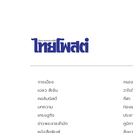
สุพรรณบุรี เมื่อวันที่ 1 สิงหาคมที่ผ่านมา
การเมือง
กรอง
เปลว สีเงิน
วาไรตี
คอลัมนิสต์
กีฬา
บทความ
ท่อง
เศรษฐกิจ
ประชา
ข่าวพระราชสำนัก
ภูมิภ
หนังสือพิมพ์
สิ่งแ