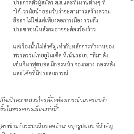
ประกาศตัวผู้สมัคร ส.ส.และทีมงานต่างๆ ที่
"โก้-วรนัยน์" ยอมรับว่าจะสามารถสร้างความ
ฮือฮา ไม่ใช่แค่เพียงคอการเมือง รวมถึง
ประชาชนในสังคมอาจจะต้องร้องว้าว
แต่เรื่องนั้นไม่สำคัญเท่ากับหลักการทำงานของ
พรรครวมไทยยูไนเต็ด ที่เน้นระบบ "ทีม" ดัง
เช่นกีฬาฟุตบอล มีกองหน้า กองกลาง กองหลัง
และโค้ชที่มีประสบการณ์
ราไปถึงเป้าหมาย ส่วนใครที่คิดต้องการเข้ามาครอบงำ
ขึ้นในพรรคการเมืองแห่งนี้"
อยู่ตรงข้ามกับระบบสืบทอดอำนาจทุกรูปแบบ ที่สำคัญ