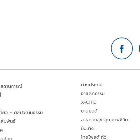
ต่างประเทศ
สถานการณ์
อาชญากรรม
้
X-CITE
ยานยนต์
เที่ยว – ศิลปวัฒนธรรม
สาธารณสุข-คุณภาพชีวิต
สัมพันธ์
บันเทิง
าค
ไทยโพสต์ ทีวี
วดล้อม